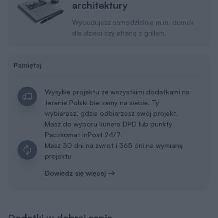
architektury
Wybudujesz samodzielnie m.in. domek
dla dzieci czy altanę z grillem.
Pamiętaj
Wysyłkę projektu ze wszystkimi dodatkami na
terenie Polski bierzemy na siebie. Ty
wybierasz, gdzie odbierzesz swój projekt.
Masz do wyboru kuriera DPD lub punkty
Paczkomat InPost 24/7.
Masz 30 dni na zwrot i 365 dni na wymianę
projektu
Dowiedz się więcej
Dodatki w dobrej cenie