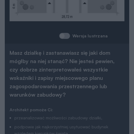
Wersja lustrzana
Masz działkę i zastanawiasz się jaki dom
mógłby na niej stanąć? Nie jesteś pewien,
czy dobrze zinterpretowałeś wszystkie
wskaźniki i zapisy miejscowego planu
zagospodarowania przestrzennego lub
warunków zabudowy?
Architekt pomoże Ci:
przeanalizować możliwości zabudowy działki,
podpowie jak najkorzystniej usytuować budynek
względem kierunków świata,