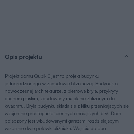
Opis projektu
Projekt domu Qubik 3 jest to projekt budynku
jednorodzinnego w zabudowie bliźniaczej. Budynek o
nowoczesnej architekturze, z piętrową bryłą, przykryty
dachem płaskim, zbudowany ma planie zbliżonym do
kwadratu. Bryła budynku składa się z kilku przenikających się
wzajemnie prostopadłościennych mniejszych brył. Dom
połączony jest wbudowanymi garażami rozdzielającymi
wizualnie dwie połówki bliźniaka. Wejścia do obu