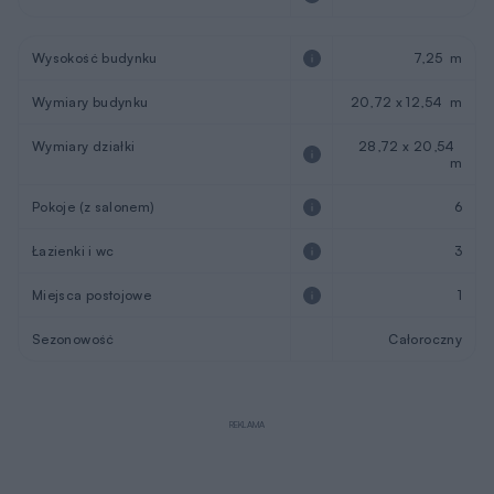
Wysokość budynku
7,25 m
Wymiary budynku
20,72 x 12,54 m
Wymiary działki
28,72 x 20,54
m
Pokoje (z salonem)
6
Łazienki i wc
3
Miejsca postojowe
1
Sezonowość
Całoroczny
REKLAMA