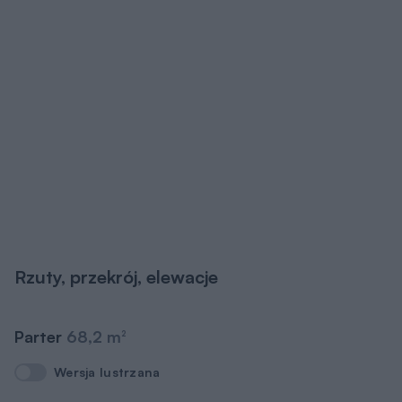
Rzuty, przekrój, elewacje
Parter
68,2 m
2
Wersja lustrzana
Wersja lustrzana