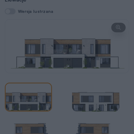
Wersja lustrzana
Wersja lustrzana