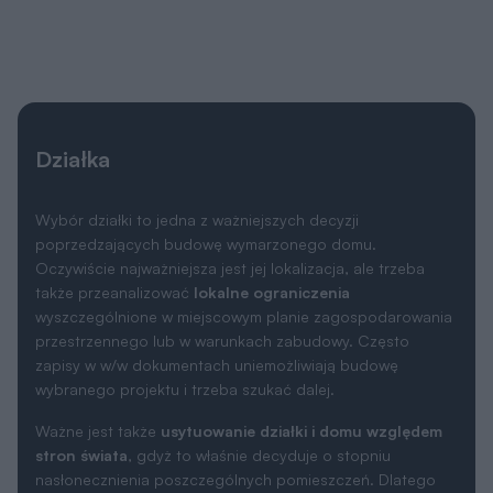
Działka
Wybór działki to jedna z ważniejszych decyzji
poprzedzających budowę wymarzonego domu.
Oczywiście najważniejsza jest jej lokalizacja, ale trzeba
także przeanalizować
lokalne ograniczenia
wyszczególnione w miejscowym planie zagospodarowania
przestrzennego lub w warunkach zabudowy. Często
zapisy w w/w dokumentach uniemożliwiają budowę
wybranego projektu i trzeba szukać dalej.
Ważne jest także
usytuowanie działki i domu względem
stron świata
, gdyż to właśnie decyduje o stopniu
nasłonecznienia poszczególnych pomieszczeń. Dlatego