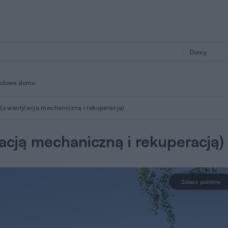
udowa domu
(z wentylacją mechaniczną i rekuperacją)
acją mechaniczną i rekuperacją)
Zobacz podobne