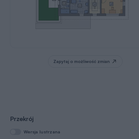
Zapytaj o możliwość zmian
Przekrój
Wersja lustrzana
Wersja lustrzana