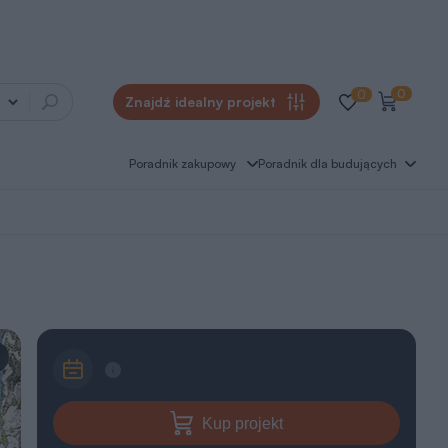
0
0
Znajdź idealny projekt
Poradnik zakupowy
Poradnik dla budujących
Kup projekt