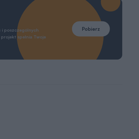
Pobierz
 i poszczególnych
projekt spełnia Twoje