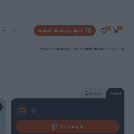
0
0
Znajdź idealny projekt
Poradnik zakupowy
Poradnik dla budujących
Budowa
Projekt
Kup projekt