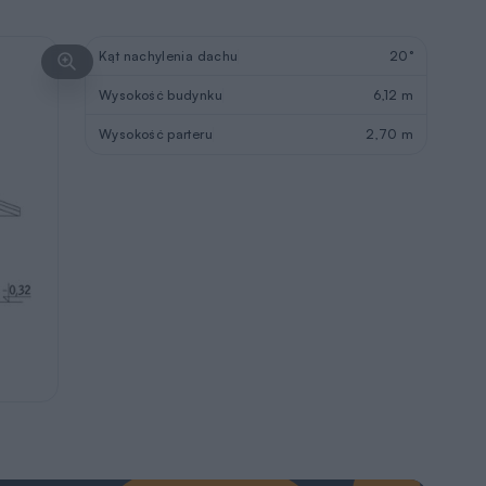
Kąt nachylenia dachu
20°
Wysokość budynku
6,12 m
Wysokość parteru
2,70 m