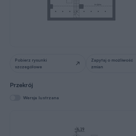
Pobierz rysunki
Zapytaj o możliwość
szczegółowe
zmian
Przekrój
Wersja lustrzana
Wersja lustrzana