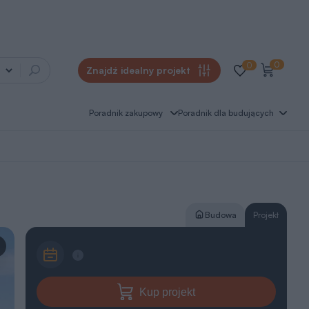
0
0
Znajdź idealny projekt
Poradnik zakupowy
Poradnik dla budujących
Budowa
Projekt
Kup projekt