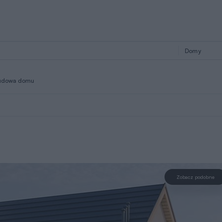
udowa domu
Zobacz podobne