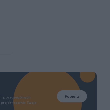
Pobierz
 i poszczególnych
projekt spełnia Twoje