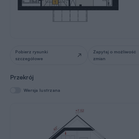
Pobierz rysunki
Zapytaj o możliwość
szczegółowe
zmian
Przekrój
Wersja lustrzana
Wersja lustrzana