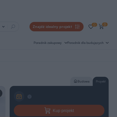
0
0
Znajdź idealny projekt
Poradnik zakupowy
Poradnik dla budujących
Budowa
Projekt
Kup projekt