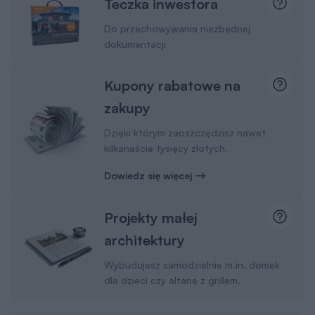
Teczka inwestora
Do przechowywania niezbędnej
dokumentacji
Kupony rabatowe na
zakupy
Dzięki którym zaoszczędzisz nawet
kilkanaście tysięcy złotych.
Dowiedz się więcej
Projekty małej
architektury
Wybudujesz samodzielnie m.in. domek
dla dzieci czy altanę z grillem.