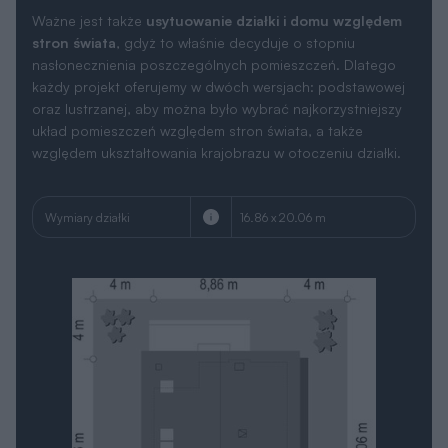
Ważne jest także
usytuowanie działki i domu względem
stron świata
, gdyż to właśnie decyduje o stopniu
nasłonecznienia poszczególnych pomieszczeń. Dlatego
każdy projekt oferujemy w dwóch wersjach: podstawowej
oraz lustrzanej, aby można było wybrać najkorzystniejszy
układ pomieszczeń względem stron świata, a także
względem ukształtowania krajobrazu w otoczeniu działki.
Wymiary działki
16.86 x 20.06 m