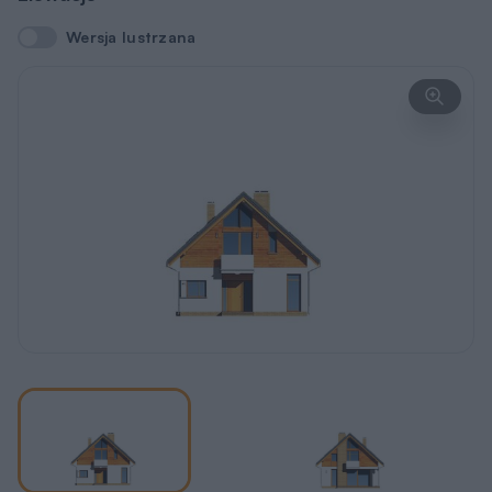
Wersja lustrzana
Wersja lustrzana