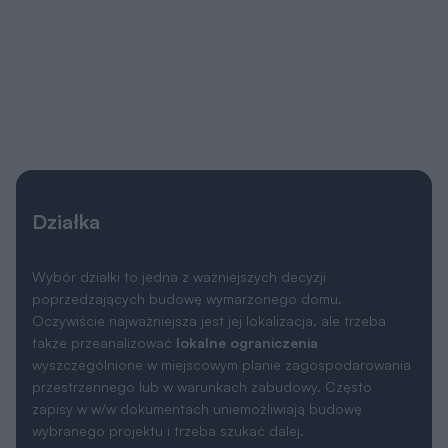
Działka
Wybór działki to jedna z ważniejszych decyzji
poprzedzających budowę wymarzonego domu.
Oczywiście najważniejsza jest jej lokalizacja, ale trzeba
także przeanalizować
lokalne ograniczenia
wyszczególnione w miejscowym planie zagospodarowania
przestrzennego lub w warunkach zabudowy. Często
zapisy w w/w dokumentach uniemożliwiają budowę
wybranego projektu i trzeba szukać dalej.