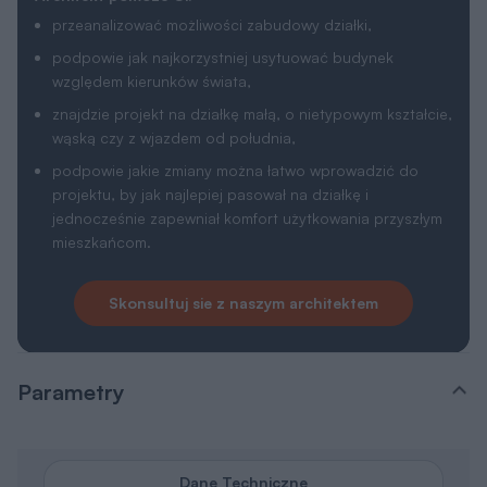
przeanalizować możliwości zabudowy działki,
podpowie jak najkorzystniej usytuować budynek
względem kierunków świata,
znajdzie projekt na działkę małą, o nietypowym kształcie,
wąską czy z wjazdem od południa,
podpowie jakie zmiany można łatwo wprowadzić do
projektu, by jak najlepiej pasował na działkę i
jednocześnie zapewniał komfort użytkowania przyszłym
mieszkańcom.
Skonsultuj sie z naszym architektem
Parametry
Dane Techniczne