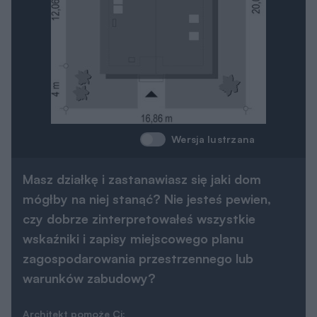
Wersja lustrzana
Masz działkę i zastanawiasz się jaki dom
mógłby na niej stanąć? Nie jesteś pewien,
czy dobrze zinterpretowałeś wszystkie
wskaźniki i zapisy miejscowego planu
zagospodarowania przestrzennego lub
warunków zabudowy?
Architekt pomoże Ci: