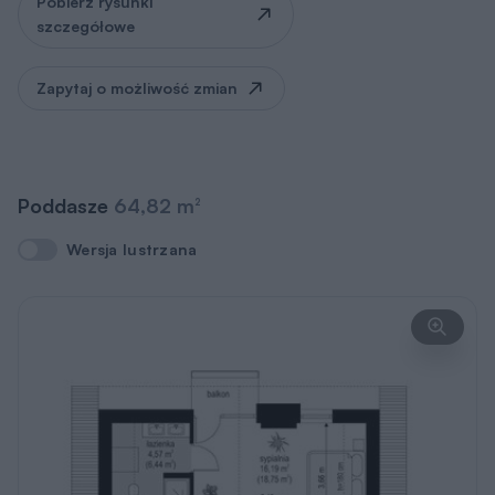
Pobierz rysunki
szczegółowe
Zapytaj o możliwość zmian
Poddasze
64,82 m
2
Wersja lustrzana
Wersja lustrzana