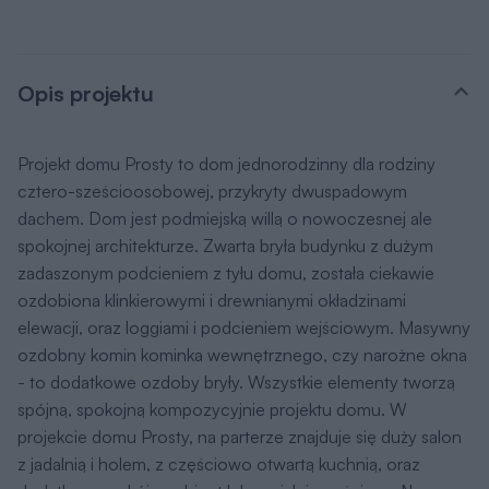
Opis projektu
Projekt domu Prosty to dom jednorodzinny dla rodziny
cztero-sześcioosobowej, przykryty dwuspadowym
dachem. Dom jest podmiejską willą o nowoczesnej ale
spokojnej architekturze. Zwarta bryła budynku z dużym
zadaszonym podcieniem z tyłu domu, została ciekawie
ozdobiona klinkierowymi i drewnianymi okładzinami
elewacji, oraz loggiami i podcieniem wejściowym. Masywny
ozdobny komin kominka wewnętrznego, czy narożne okna
- to dodatkowe ozdoby bryły. Wszystkie elementy tworzą
spójną, spokojną kompozycyjnie projektu domu. W
projekcie domu Prosty, na parterze znajduje się duży salon
z jadalnią i holem, z częściowo otwartą kuchnią, oraz