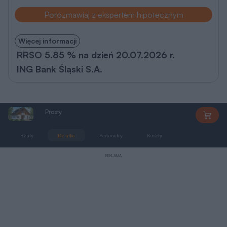
Porozmawiaj z ekspertem hipotecznym
Więcej informacji
RRSO 5.85 % na dzień 20.07.2026 r.
ING Bank Śląski S.A.
Prosty
MG0245
Rzuty
Działka
Parametry
Koszty
Zmiany
REKLAMA