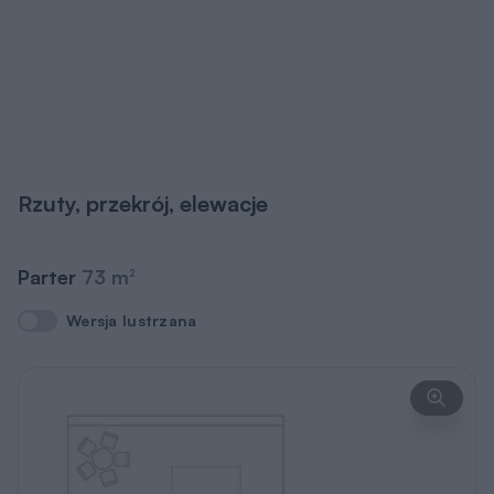
Rzuty, przekrój, elewacje
Parter
73 m
2
Wersja lustrzana
Wersja lustrzana