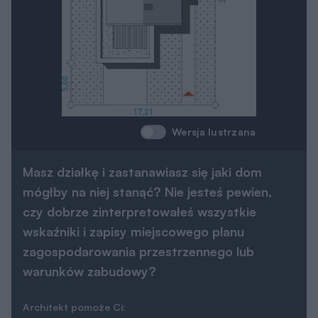
Wersja lustrzana
Masz działkę i zastanawiasz się jaki dom
mógłby na niej stanąć? Nie jesteś pewien,
czy dobrze zinterpretowałeś wszystkie
wskaźniki i zapisy miejscowego planu
zagospodarowania przestrzennego lub
warunków zabudowy?
Architekt pomoże Ci: