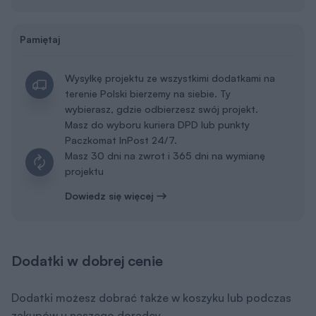
Pamiętaj
Wysyłkę projektu ze wszystkimi dodatkami na
terenie Polski bierzemy na siebie. Ty
wybierasz, gdzie odbierzesz swój projekt.
Masz do wyboru kuriera DPD lub punkty
Paczkomat InPost 24/7.
Masz 30 dni na zwrot i 365 dni na wymianę
projektu
Dowiedz się więcej
Dodatki w dobrej cenie
Dodatki możesz dobrać także w koszyku lub podczas
zakupów u naszego doradcy.