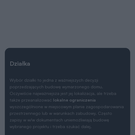
Działka
Wybór działki to jedna z ważniejszych decyzji
poprzedzających budowę wymarzonego domu.
Oczywiście najważniejsza jest jej lokalizacja, ale trzeba
także przeanalizować
lokalne ograniczenia
wyszczególnione w miejscowym planie zagospodarowania
przestrzennego lub w warunkach zabudowy. Często
zapisy w w/w dokumentach uniemożliwiają budowę
wybranego projektu i trzeba szukać dalej.