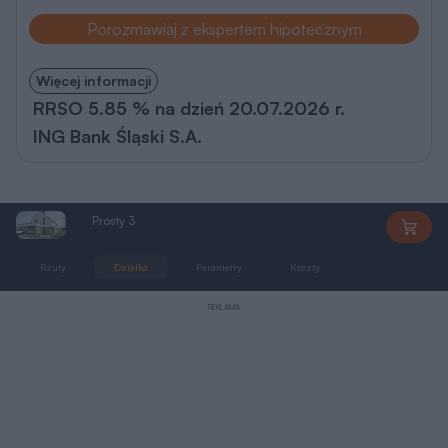
Porozmawiaj z ekspertem hipotecznym
Więcej informacji
RRSO 5.85 % na dzień 20.07.2026 r.
ING Bank Śląski S.A.
Prosty 3
DW076
Rzuty
Działka
Parametry
Koszty
Podobne
REKLAMA