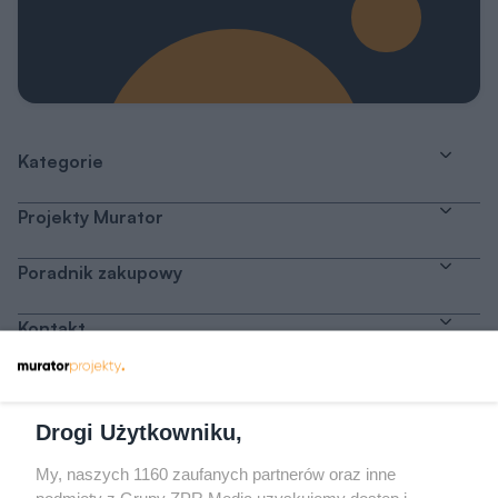
Kategorie
Projekty Murator
Poradnik zakupowy
Kontakt
Dołącz do nas
Drogi Użytkowniku,
My, naszych 1160 zaufanych partnerów oraz inne
podmioty z Grupy ZPR Media uzyskujemy dostęp i