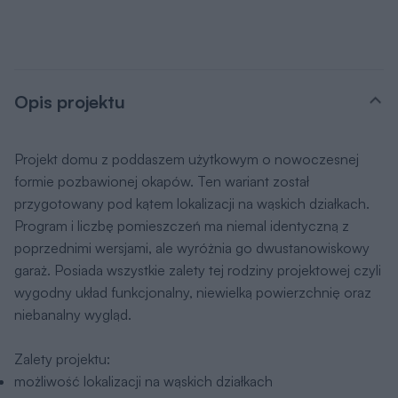
Opis projektu
Projekt domu z poddaszem użytkowym o nowoczesnej
formie pozbawionej okapów. Ten wariant został
przygotowany pod kątem lokalizacji na wąskich działkach.
Program i liczbę pomieszczeń ma niemal identyczną z
poprzednimi wersjami, ale wyróżnia go dwustanowiskowy
garaż. Posiada wszystkie zalety tej rodziny projektowej czyli
wygodny układ funkcjonalny, niewielką powierzchnię oraz
niebanalny wygląd.
Zalety projektu:
możliwość lokalizacji na wąskich działkach