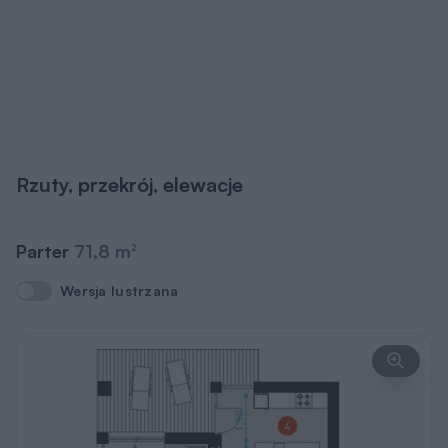
Rzuty, przekrój, elewacje
Parter
71,8 m
2
Wersja lustrzana
Wersja lustrzana