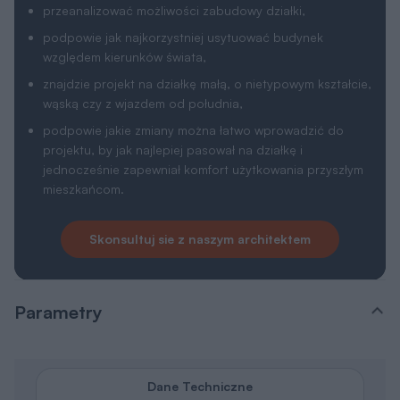
przeanalizować możliwości zabudowy działki,
podpowie jak najkorzystniej usytuować budynek
względem kierunków świata,
znajdzie projekt na działkę małą, o nietypowym kształcie,
wąską czy z wjazdem od południa,
podpowie jakie zmiany można łatwo wprowadzić do
projektu, by jak najlepiej pasował na działkę i
jednocześnie zapewniał komfort użytkowania przyszłym
mieszkańcom.
Skonsultuj sie z naszym architektem
Parametry
Dane Techniczne