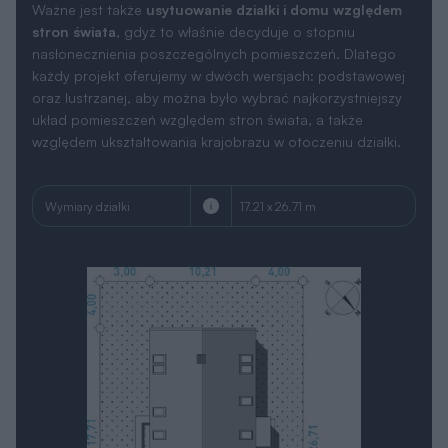
Ważne jest także
usytuowanie działki i domu względem
stron świata
, gdyż to właśnie decyduje o stopniu
nasłonecznienia poszczególnych pomieszczeń. Dlatego
każdy projekt oferujemy w dwóch wersjach: podstawowej
oraz lustrzanej, aby można było wybrać najkorzystniejszy
układ pomieszczeń względem stron świata, a także
względem ukształtowania krajobrazu w otoczeniu działki.
Wymiary działki
17.21 x 26.71 m