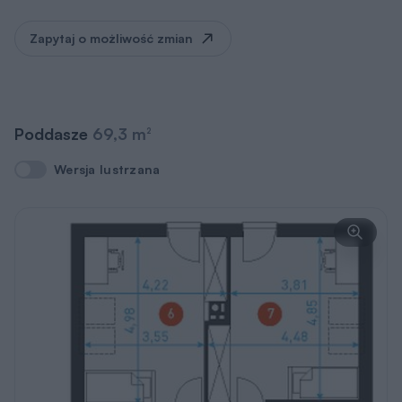
Zapytaj o możliwość zmian
Poddasze
69,3 m
2
Wersja lustrzana
Wersja lustrzana