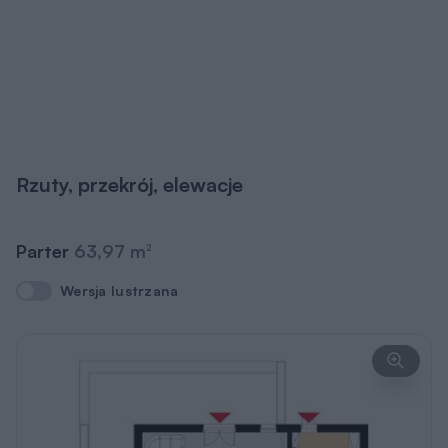
Rzuty, przekrój, elewacje
Parter
63,97 m
2
Wersja lustrzana
Wersja lustrzana