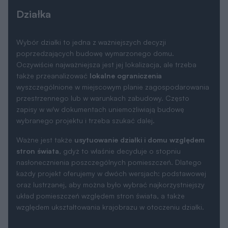
Działka
Wybór działki to jedna z ważniejszych decyzji
poprzedzających budowę wymarzonego domu.
Oczywiście najważniejsza jest jej lokalizacja, ale trzeba
także przeanalizować
lokalne ograniczenia
wyszczególnione w miejscowym planie zagospodarowania
przestrzennego lub w warunkach zabudowy. Często
zapisy w w/w dokumentach uniemożliwiają budowę
wybranego projektu i trzeba szukać dalej.
Ważne jest także
usytuowanie działki i domu względem
stron świata
, gdyż to właśnie decyduje o stopniu
nasłonecznienia poszczególnych pomieszczeń. Dlatego
każdy projekt oferujemy w dwóch wersjach: podstawowej
oraz lustrzanej, aby można było wybrać najkorzystniejszy
układ pomieszczeń względem stron świata, a także
względem ukształtowania krajobrazu w otoczeniu działki.