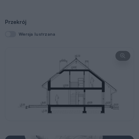
Przekrój
Wersja lustrzana
Wersja lustrzana