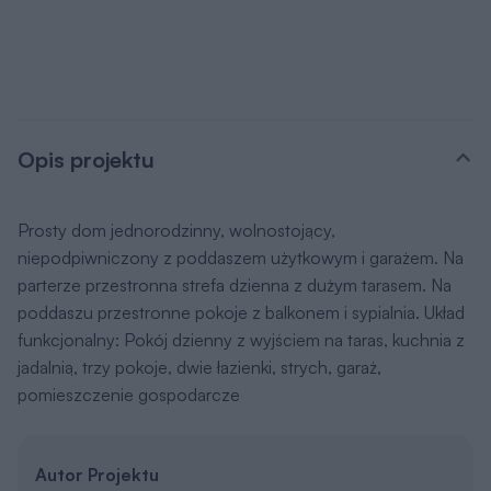
Opis projektu
Prosty dom jednorodzinny, wolnostojący,
niepodpiwniczony z poddaszem użytkowym i garażem. Na
parterze przestronna strefa dzienna z dużym tarasem. Na
poddaszu przestronne pokoje z balkonem i sypialnia. Układ
funkcjonalny: Pokój dzienny z wyjściem na taras, kuchnia z
jadalnią, trzy pokoje, dwie łazienki, strych, garaż,
pomieszczenie gospodarcze
Autor Projektu