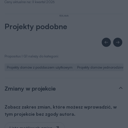
Ceny aktualne na: II kwartał 2026
REKLAMA
Projekty podobne
Propositus I G1 należy do kategorii:
Projekty domów z poddaszem użytkowym
Projekty domów jednorodzinny
Zmiany w projekcie
Zobacz zakres zmian, które możesz wprowadzić, w
tym projekcie bez zgody autora.
Lista możliwych zmian