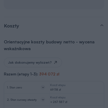
Koszty
Orientacyjne koszty budowy netto - wycena
wskaźnikowa
Jak dokonujemy wyliczeń?
Razem (etapy 1-3):
394 072 zł
Koszt etapu
1. Stan zero
69 118 zł
Koszt etapu
2. Stan surowy otwarty
+ 267 587 zł