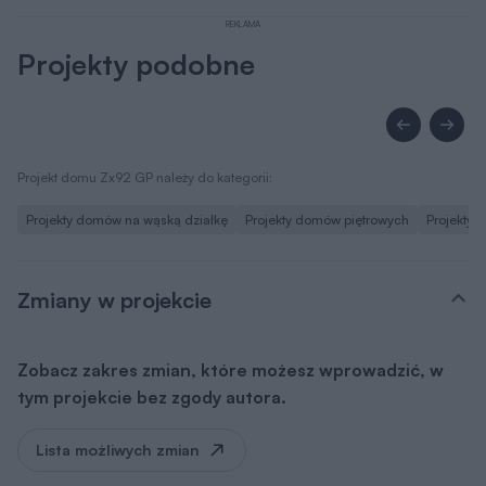
REKLAMA
Projekty podobne
Projekt domu Zx92 GP należy do kategorii:
Projekty domów na wąską działkę
Projekty domów piętrowych
Projekty
Zmiany w projekcie
Zobacz zakres zmian, które możesz wprowadzić, w
tym projekcie bez zgody autora.
Lista możliwych zmian