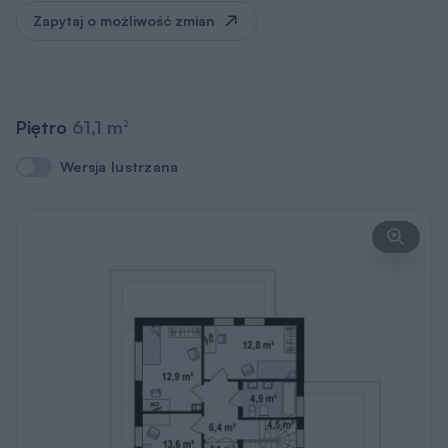
Zapytaj o możliwość zmian
Piętro
61,1 m
2
Wersja lustrzana
Wersja lustrzana