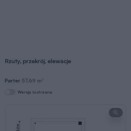
Rzuty, przekrój, elewacje
Parter
57,69 m
2
Wersja lustrzana
Wersja lustrzana