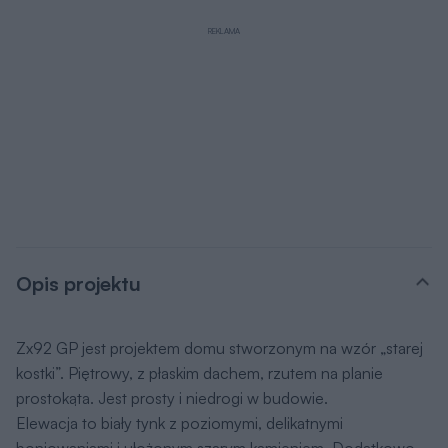
REKLAMA
Opis projektu
Zx92 GP jest projektem domu stworzonym na wzór „starej
kostki”. Piętrowy, z płaskim dachem, rzutem na planie
prostokąta. Jest prosty i niedrogi w budowie.
Elewacja to biały tynk z poziomymi, delikatnymi