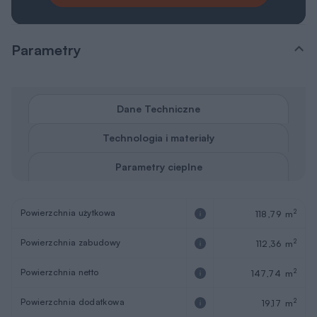
Parametry
Dane Techniczne
Technologia i materiały
Parametry cieplne
Powierzchnia użytkowa
2
118,79 m
Powierzchnia zabudowy
2
112,36 m
Powierzchnia netto
2
147,74 m
Powierzchnia dodatkowa
2
19,17 m