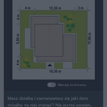
Wersja lustrzana
Masz działkę i zastanawiasz się jaki dom
mógłby na niej stanąć? Nie jesteś pewien,