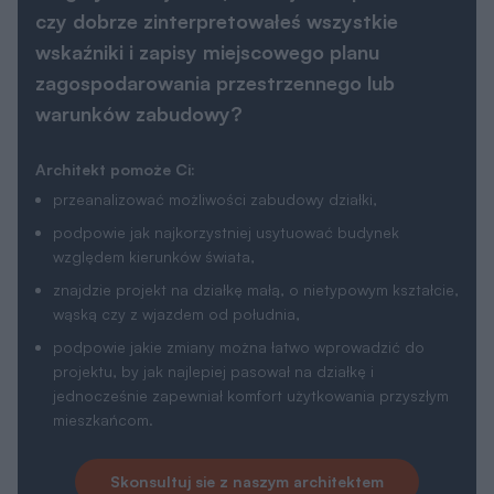
czy dobrze zinterpretowałeś wszystkie
wskaźniki i zapisy miejscowego planu
zagospodarowania przestrzennego lub
warunków zabudowy?
Architekt pomoże Ci:
przeanalizować możliwości zabudowy działki,
podpowie jak najkorzystniej usytuować budynek
względem kierunków świata,
znajdzie projekt na działkę małą, o nietypowym kształcie,
wąską czy z wjazdem od południa,
podpowie jakie zmiany można łatwo wprowadzić do
projektu, by jak najlepiej pasował na działkę i
jednocześnie zapewniał komfort użytkowania przyszłym
mieszkańcom.
Skonsultuj sie z naszym architektem