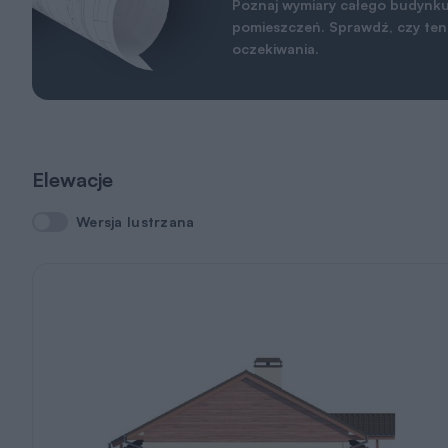
Poznaj wymiary całego budynku
pomieszczeń. Sprawdź, czy ten 
oczekiwania.
Elewacje
Wersja lustrzana
Wersja lustrzana