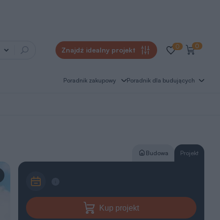
0
0
Znajdź idealny projekt
Poradnik zakupowy
Poradnik dla budujących
Budowa
Projekt
Kup projekt