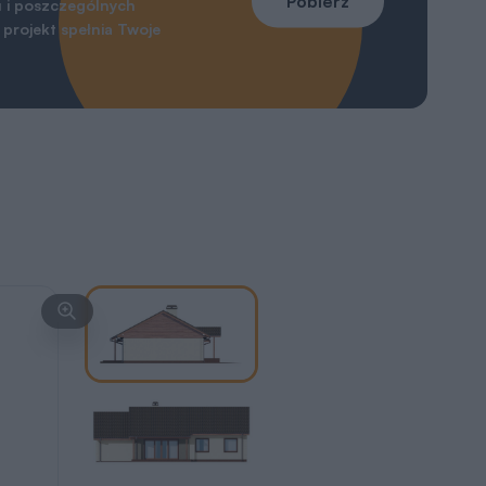
Pobierz
 i poszczególnych
projekt spełnia Twoje