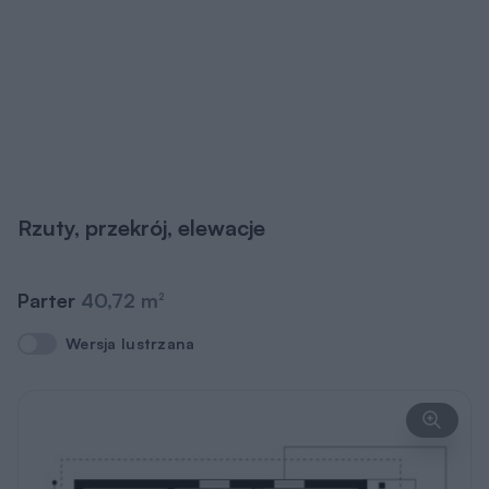
Rzuty, przekrój, elewacje
Parter
40,72 m
2
Wersja lustrzana
Wersja lustrzana