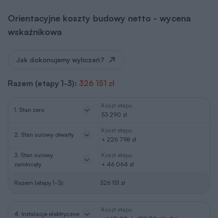
Orientacyjne koszty budowy netto - wycena
wskaźnikowa
Jak dokonujemy wyliczeń?
Razem (etapy 1-3):
326 151 zł
Koszt etapu
1. Stan zero
53 290 zł
Koszt etapu
2. Stan surowy otwarty
+ 226 798 zł
3. Stan surowy
Koszt etapu
zamknięty
+ 46 064 zł
Razem (etapy 1-3):
326 151 zł
Koszt etapu
4. Instalacje elektryczne