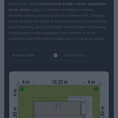
Ważne jest także
usytuowanie działki i domu względem
stron świata
, gdyż to właśnie decyduje o stopniu
nasłonecznienia poszczególnych pomieszczeń. Dlatego
każdy projekt oferujemy w dwóch wersjach: podstawowej
oraz lustrzanej, aby można było wybrać najkorzystniejszy
układ pomieszczeń względem stron świata, a także
względem ukształtowania krajobrazu w otoczeniu działki.
Wymiary działki
20.32 x 14.92 m