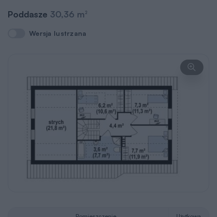
Poddasze
30,36 m
2
Wersja lustrzana
Wersja lustrzana
Pomieszczenie
Użytkowa