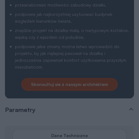
przeanalizować możliwości zabudowy działki,
podpowie jak najkorzystniej usytuować budynek
względem kierunków świata,
znajdzie projekt na działkę małą, o nietypowym kształcie,
wąską czy z wjazdem od południa,
podpowie jakie zmiany można łatwo wprowadzić do
projektu, by jak najlepiej pasował na działkę i
jednocześnie zapewniał komfort użytkowania przyszłym
mieszkańcom.
Skonsultuj sie z naszym architektem
Parametry
Dane Techniczne