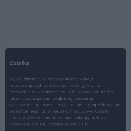
Działka
Wybór działki to jedna z ważniejszych decyzji
poprzedzających budowę wymarzonego domu.
Oczywiście najważniejsza jest jej lokalizacja, ale trzeba
także przeanalizować
lokalne ograniczenia
wyszczególnione w miejscowym planie zagospodarowania
przestrzennego lub w warunkach zabudowy. Często
zapisy w w/w dokumentach uniemożliwiają budowę
wybranego projektu i trzeba szukać dalej.