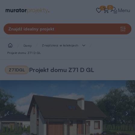
0
0
Menu
Znajdź idealny projekt
Znajdziesz w kolekcjach
Domy
Projekt domu Z71 D GL
Projekt domu Z71 D GL
Z71DGL