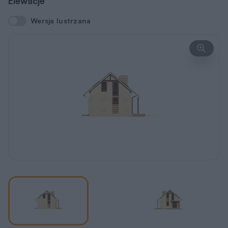
Elewacje
Wersja lustrzana
Wersja lustrzana