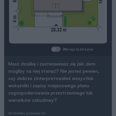
Wersja lustrzana
Masz działkę i zastanawiasz się jaki dom
mógłby na niej stanąć? Nie jesteś pewien,
czy dobrze zinterpretowałeś wszystkie
wskaźniki i zapisy miejscowego planu
zagospodarowania przestrzennego lub
warunków zabudowy?
Architekt pomoże Ci: