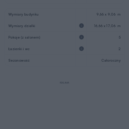
Wymiary budynku
9,66 x 9,06 m
Wymiary działki
16,66 x 17,06 m
Pokoje (z salonem)
5
Łazienki i wc
2
Sezonowość
Całoroczny
REKLAMA