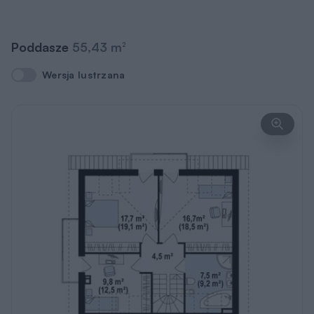
Poddasze
55,43 m
2
Wersja lustrzana
Wersja lustrzana