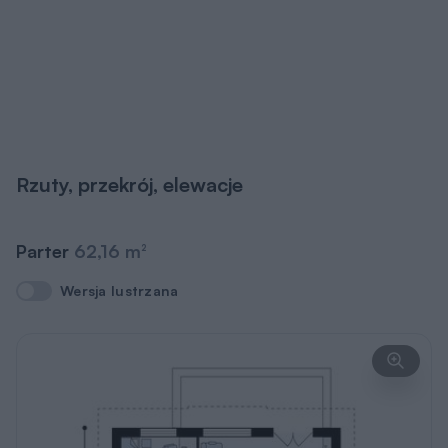
Rzuty, przekrój, elewacje
Parter
62,16 m
2
Wersja lustrzana
Wersja lustrzana