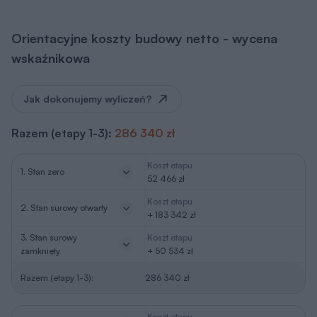
Orientacyjne koszty budowy netto - wycena
wskaźnikowa
Jak dokonujemy wyliczeń?
Razem (etapy 1-3):
286 340 zł
Koszt etapu
1. Stan zero
52 466 zł
Koszt etapu
2. Stan surowy otwarty
+ 183 342 zł
3. Stan surowy
Koszt etapu
zamknięty
+ 50 534 zł
Razem (etapy 1-3):
286 340 zł
Koszt etapu