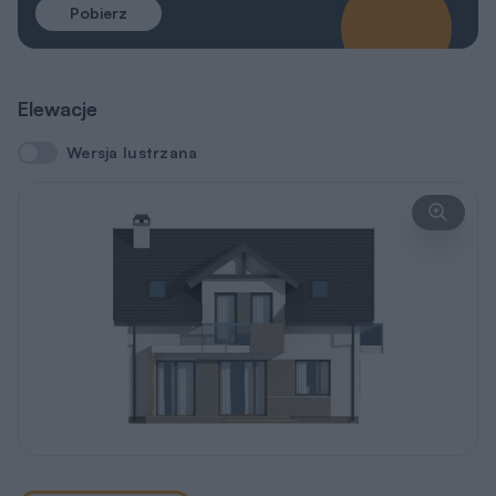
Pobierz
Elewacje
Wersja lustrzana
Wersja lustrzana