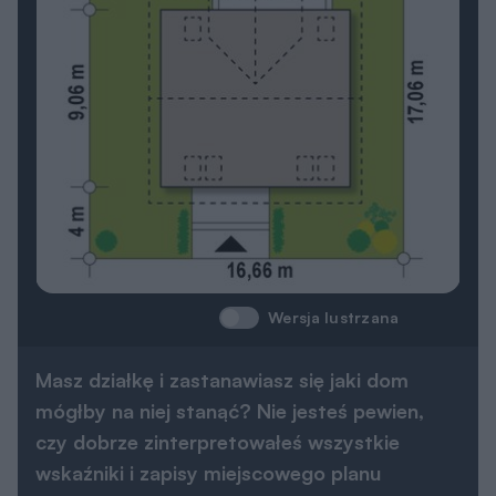
Wersja lustrzana
Masz działkę i zastanawiasz się jaki dom
mógłby na niej stanąć? Nie jesteś pewien,
czy dobrze zinterpretowałeś wszystkie
wskaźniki i zapisy miejscowego planu