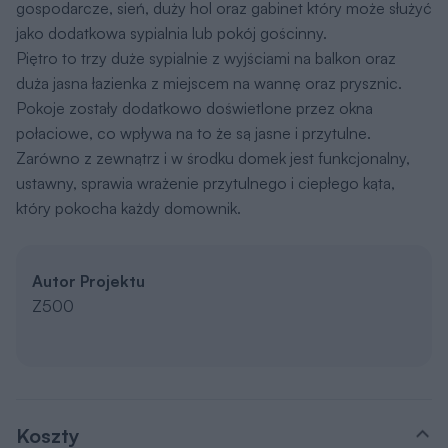
gospodarcze, sień, duży hol oraz gabinet który może służyć
jako dodatkowa sypialnia lub pokój gościnny.
Piętro to trzy duże sypialnie z wyjściami na balkon oraz
duża jasna łazienka z miejscem na wannę oraz prysznic.
Pokoje zostały dodatkowo doświetlone przez okna
połaciowe, co wpływa na to że są jasne i przytulne.
Zarówno z zewnątrz i w środku domek jest funkcjonalny,
ustawny, sprawia wrażenie przytulnego i ciepłego kąta,
który pokocha każdy domownik.
Autor Projektu
Z500
Koszty