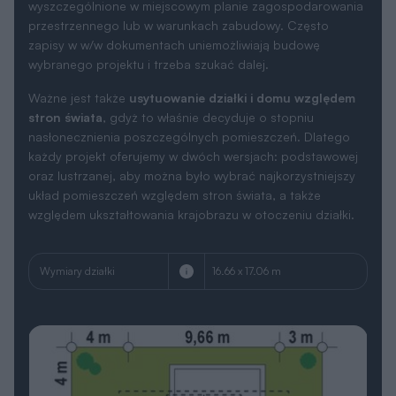
wyszczególnione w miejscowym planie zagospodarowania
przestrzennego lub w warunkach zabudowy. Często
zapisy w w/w dokumentach uniemożliwiają budowę
wybranego projektu i trzeba szukać dalej.
Ważne jest także
usytuowanie działki i domu względem
stron świata
, gdyż to właśnie decyduje o stopniu
nasłonecznienia poszczególnych pomieszczeń. Dlatego
każdy projekt oferujemy w dwóch wersjach: podstawowej
oraz lustrzanej, aby można było wybrać najkorzystniejszy
układ pomieszczeń względem stron świata, a także
względem ukształtowania krajobrazu w otoczeniu działki.
Wymiary działki
16.66 x 17.06 m