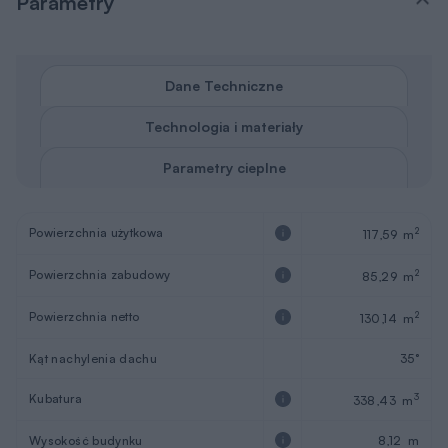
Parametry
Dane Techniczne
Technologia i materiały
Parametry cieplne
Powierzchnia użytkowa
2
117,59 m
Powierzchnia zabudowy
2
85,29 m
Powierzchnia netto
2
130,14 m
Kąt nachylenia dachu
35°
Kubatura
3
338,43 m
Wysokość budynku
8,12 m