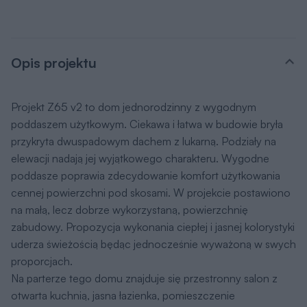
Opis projektu
Projekt Z65 v2 to dom jednorodzinny z wygodnym
poddaszem użytkowym. Ciekawa i łatwa w budowie bryła
przykryta dwuspadowym dachem z lukarną. Podziały na
elewacji nadają jej wyjątkowego charakteru. Wygodne
poddasze poprawia zdecydowanie komfort użytkowania
cennej powierzchni pod skosami. W projekcie postawiono
na małą, lecz dobrze wykorzystaną, powierzchnię
zabudowy. Propozycja wykonania ciepłej i jasnej kolorystyki
uderza świeżością będąc jednocześnie wyważoną w swych
proporcjach.
Na parterze tego domu znajduje się przestronny salon z
otwarta kuchnią, jasna łazienka, pomieszczenie