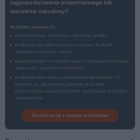
zagospodarowania przestrzennego lub
warunków zabudowy?
Architekt pomoże Ci:
przeanalizować możliwości zabudowy działki,
podpowie jak najkorzystniej usytuować budynek
względem kierunków świata,
znajdzie projekt na działkę małą, o nietypowym kształcie,
wąską czy z wjazdem od południa,
podpowie jakie zmiany można łatwo wprowadzić do
projektu, by jak najlepiej pasował na działkę i
jednocześnie zapewniał komfort użytkowania przyszłym
mieszkańcom.
Skonsultuj sie z naszym architektem