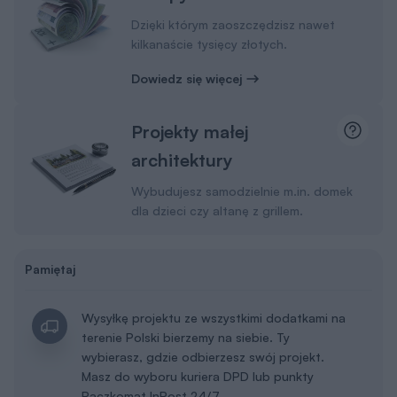
Dzięki którym zaoszczędzisz nawet
kilkanaście tysięcy złotych.
Dowiedz się więcej
Projekty małej
architektury
Wybudujesz samodzielnie m.in. domek
dla dzieci czy altanę z grillem.
Pamiętaj
Wysyłkę projektu ze wszystkimi dodatkami na
terenie Polski bierzemy na siebie. Ty
wybierasz, gdzie odbierzesz swój projekt.
Masz do wyboru kuriera DPD lub punkty
Paczkomat InPost 24/7.