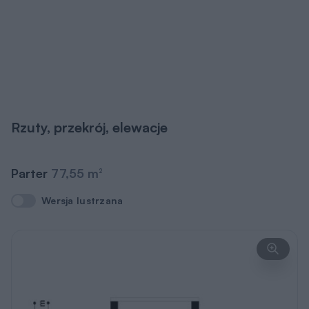
Rzuty, przekrój, elewacje
Parter
77,55 m
2
Wersja lustrzana
Wersja lustrzana