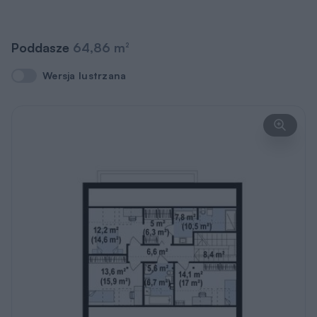
Poddasze
64,86 m
2
Wersja lustrzana
Wersja lustrzana