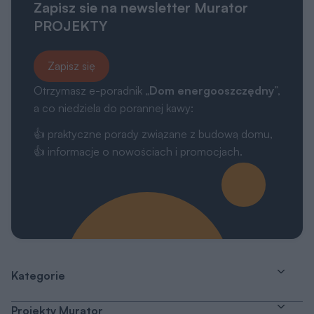
Zapisz sie na newsletter Murator
PROJEKTY
Zapisz się
Otrzymasz e-poradnik „
Dom energooszczędny
”,
a co niedziela do porannej kawy:
👍 praktyczne porady związane z budową domu,
👍 informacje o nowościach i promocjach.
Kategorie
Projekty Murator