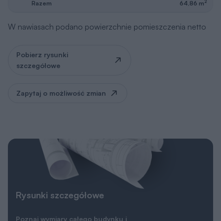
2
Razem
64,86 m
W nawiasach podano powierzchnie pomieszczenia netto
Pobierz rysunki
szczegółowe
Zapytaj o możliwość zmian
Rysunki szczegółowe
Poznaj wymiary całego budynku i