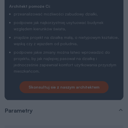
Architekt pomoże Ci:
przeanalizować możliwości zabudowy działki,
podpowie jak najkorzystniej usytuować budynek
względem kierunków świata,
znajdzie projekt na działkę małą, o nietypowym kształcie,
wąską czy z wjazdem od południa,
podpowie jakie zmiany można łatwo wprowadzić do
projektu, by jak najlepiej pasował na działkę i
jednocześnie zapewniał komfort użytkowania przyszłym
mieszkańcom.
Skonsultuj sie z naszym architektem
Parametry