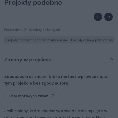
Projekty podobne
Projekt domu Z416 należy do kategorii:
Projekty domów z poddaszem użytkowym
Projekty domów jednorodzinny
Zmiany w projekcie
Zobacz zakres zmian, które możesz wprowadzić, w
tym projekcie bez zgody autora.
Lista możliwych zmian
Jeśli zmiany, które chcesz wprowadzić nie są ujęte w
powyższym zestawieniu, skontaktuj się z nami. Nasz