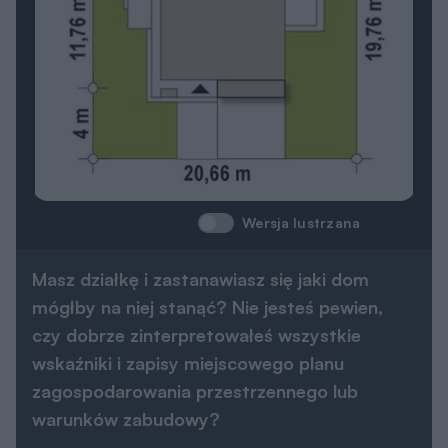
Wersja lustrzana
Masz działkę i zastanawiasz się jaki dom
mógłby na niej stanąć? Nie jesteś pewien,
czy dobrze zinterpretowałeś wszystkie
wskaźniki i zapisy miejscowego planu
zagospodarowania przestrzennego lub
warunków zabudowy?