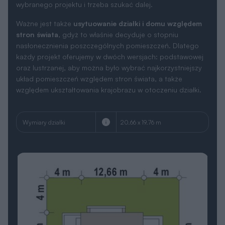
wybranego projektu i trzeba szukać dalej.
Ważne jest także
usytuowanie działki i domu względem
stron świata
, gdyż to właśnie decyduje o stopniu
nasłonecznienia poszczególnych pomieszczeń. Dlatego
każdy projekt oferujemy w dwóch wersjach: podstawowej
oraz lustrzanej, aby można było wybrać najkorzystniejszy
układ pomieszczeń względem stron świata, a także
względem ukształtowania krajobrazu w otoczeniu działki.
Wymiary działki
20.66 x 19.76 m