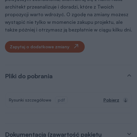
architekt przeanalizuje i doradzi, które z Twoich
propozycji warto wdrożyć. O zgodę na zmiany możesz
wystąpić nie tylko w momencie zakupu projektu, ale
także później i otrzymasz ją bezpłatnie w ciągu kilku dni.
Zapytaj o dodatkowe zmiany
Pliki do pobrania
Rysunki szczegółowe
pdf
Pobierz
Dokumentacja (zawartość pakietu