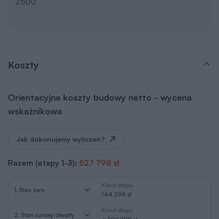
Z500
Koszty
Orientacyjne koszty budowy netto - wycena
wskaźnikowa
Jak dokonujemy wyliczeń?
Razem (etapy 1-3):
527 798 zł
Koszt etapu
1. Stan zero
144 294 zł
Koszt etapu
2. Stan surowy otwarty