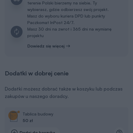
terenie Polski bierzemy na siebie. Ty
wybierasz, gdzie odbierzesz swój projekt.
Masz do wyboru kuriera DPD lub punkty
Paczkomat InPost 24/7.
Masz 30 dni na zwrot i 365 dni na wymianę
projektu
Dowiedz się więcej
Dodatki w dobrej cenie
Dodatki możesz dobrać także w koszyku lub podczas
zakupów u naszego doradcy.
Tablica budowy
50 zł
Dodaj do koszyka