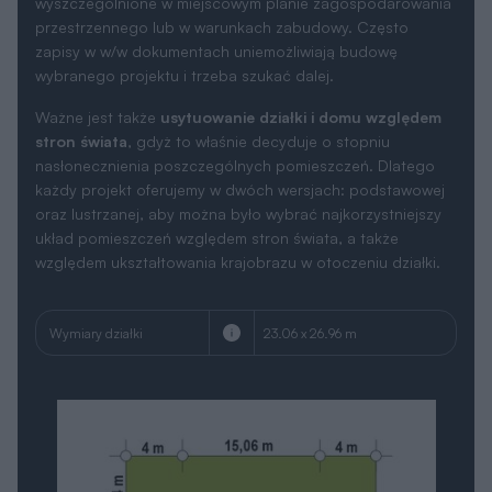
wyszczególnione w miejscowym planie zagospodarowania
przestrzennego lub w warunkach zabudowy. Często
zapisy w w/w dokumentach uniemożliwiają budowę
wybranego projektu i trzeba szukać dalej.
Ważne jest także
usytuowanie działki i domu względem
stron świata
, gdyż to właśnie decyduje o stopniu
nasłonecznienia poszczególnych pomieszczeń. Dlatego
każdy projekt oferujemy w dwóch wersjach: podstawowej
oraz lustrzanej, aby można było wybrać najkorzystniejszy
układ pomieszczeń względem stron świata, a także
względem ukształtowania krajobrazu w otoczeniu działki.
Wymiary działki
23.06 x 26.96 m