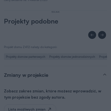
REKLAMA
Projekty podobne
Projekt domu Z412 należy do kategorii:
Projekty domów parterowych
Projekty domów jednorodzinnych
Projekt
Zmiany w projekcie
Zobacz zakres zmian, które możesz wprowadzić, w
tym projekcie bez zgody autora.
Lista możliwych zmian