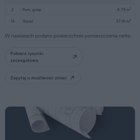
2
2
pom. gosp.
4,75 m
2
16
garaż
37,41 m
W nawiasach podano powierzchnie pomieszczenia netto
Pobierz rysunki
szczegółowe
Zapytaj o możliwość zmian