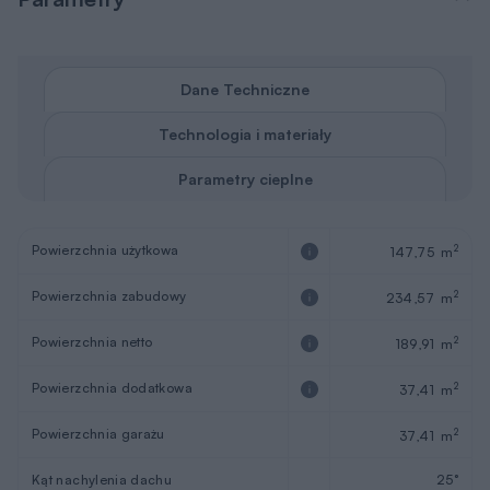
Dane Techniczne
Technologia i materiały
Parametry cieplne
Powierzchnia użytkowa
2
147,75 m
Powierzchnia zabudowy
2
234,57 m
Powierzchnia netto
2
189,91 m
Powierzchnia dodatkowa
2
37,41 m
Powierzchnia garażu
2
37,41 m
Kąt nachylenia dachu
25°