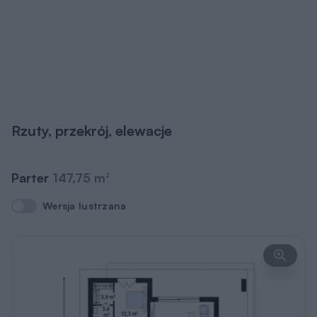
Rzuty, przekrój, elewacje
Parter
147,75 m
2
Wersja lustrzana
Wersja lustrzana