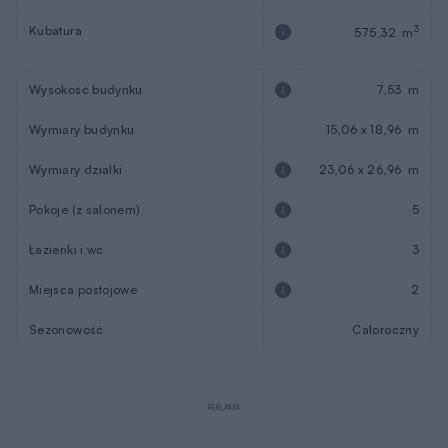
Kubatura
3
575,32 m
Wysokość budynku
7,53 m
Wymiary budynku
15,06 x 18,96 m
Wymiary działki
23,06 x 26,96 m
Pokoje (z salonem)
5
Łazienki i wc
3
Miejsca postojowe
2
Sezonowość
Całoroczny
REKLAMA