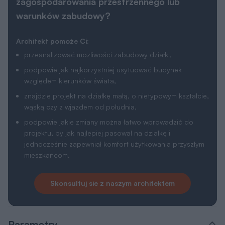
zagospodarowania przestrzennego lub
warunków zabudowy?
Architekt pomoże Ci:
przeanalizować możliwości zabudowy działki,
podpowie jak najkorzystniej usytuować budynek
względem kierunków świata,
znajdzie projekt na działkę małą, o nietypowym kształcie,
wąską czy z wjazdem od południa,
podpowie jakie zmiany można łatwo wprowadzić do
projektu, by jak najlepiej pasował na działkę i
jednocześnie zapewniał komfort użytkowania przyszłym
mieszkańcom.
Skonsultuj sie z naszym architektem
Parametry