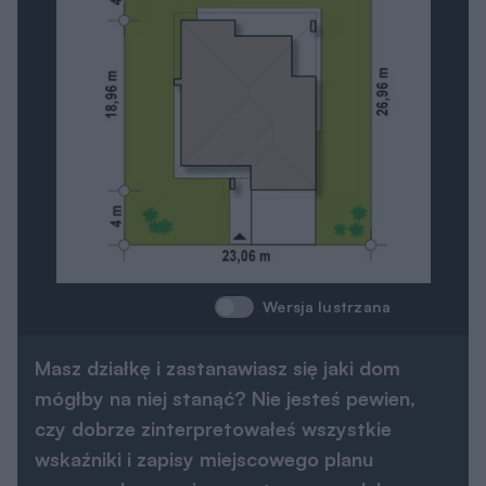
Wersja lustrzana
Masz działkę i zastanawiasz się jaki dom
mógłby na niej stanąć? Nie jesteś pewien,
czy dobrze zinterpretowałeś wszystkie
wskaźniki i zapisy miejscowego planu