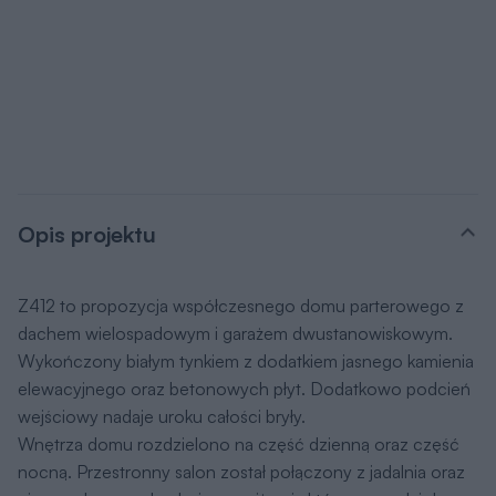
Opis projektu
Z412 to propozycja współczesnego domu parterowego z
dachem wielospadowym i garażem dwustanowiskowym.
Wykończony białym tynkiem z dodatkiem jasnego kamienia
elewacyjnego oraz betonowych płyt. Dodatkowo podcień
wejściowy nadaje uroku całości bryły.
Wnętrza domu rozdzielono na część dzienną oraz część
nocną. Przestronny salon został połączony z jadalnia oraz