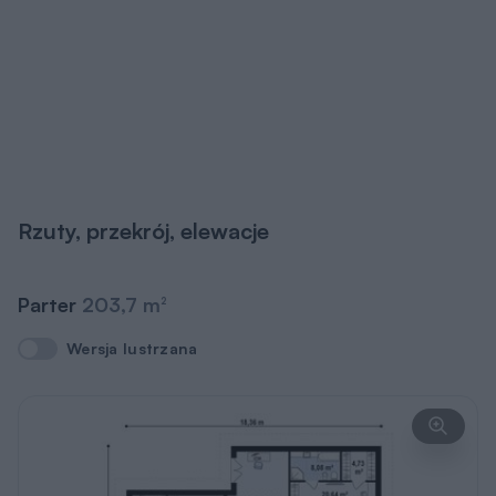
Rzuty, przekrój, elewacje
Parter
203,7 m
2
Wersja lustrzana
Wersja lustrzana