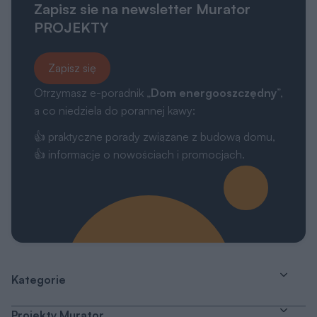
Zapisz sie na newsletter Murator
PROJEKTY
Zapisz się
Otrzymasz e-poradnik „
Dom energooszczędny
”,
a co niedziela do porannej kawy:
👍 praktyczne porady związane z budową domu,
👍 informacje o nowościach i promocjach.
Kategorie
Projekty Murator