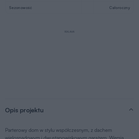
Sezonowość
Całoroczny
REKLAMA
Opis projektu
Parterowy dom w stylu współczesnym, z dachem
wielospadowym i dwustanowiskowym garażem. Wersja