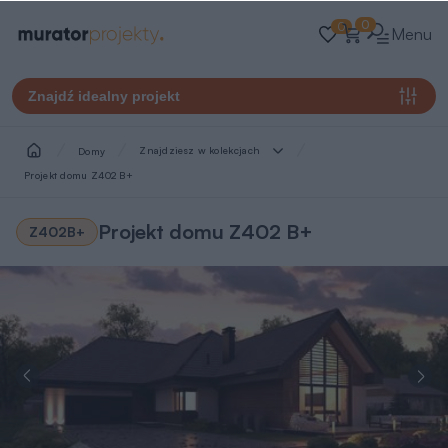
0
0
Menu
Znajdź idealny projekt
Znajdziesz w kolekcjach
Domy
Projekt domu Z402 B+
Projekt domu Z402 B+
Z402B+