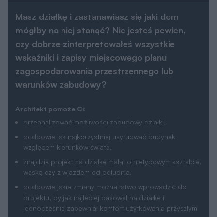
Masz działkę i zastanawiasz się jaki dom
mógłby na niej stanąć? Nie jesteś pewien,
czy dobrze zinterpretowałeś wszystkie
wskaźniki i zapisy miejscowego planu
zagospodarowania przestrzennego lub
warunków zabudowy?
Architekt pomoże Ci:
przeanalizować możliwości zabudowy działki,
podpowie jak najkorzystniej usytuować budynek
względem kierunków świata,
znajdzie projekt na działkę małą, o nietypowym kształcie,
wąską czy z wjazdem od południa,
podpowie jakie zmiany można łatwo wprowadzić do
projektu, by jak najlepiej pasował na działkę i
jednocześnie zapewniał komfort użytkowania przyszłym