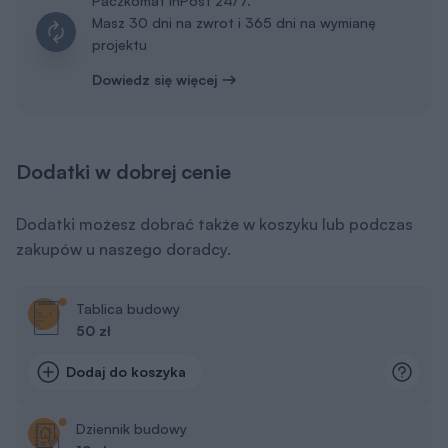
Paczkomat InPost 24/7.
Masz 30 dni na zwrot i 365 dni na wymianę
projektu
Dowiedz się więcej
Dodatki w dobrej cenie
Dodatki możesz dobrać także w koszyku lub podczas
zakupów u naszego doradcy.
Tablica budowy
50 zł
Dodaj do koszyka
Dziennik budowy