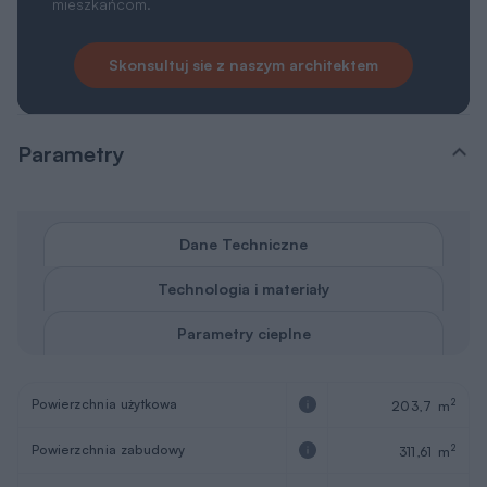
mieszkańcom.
Skonsultuj sie z naszym architektem
Parametry
Dane Techniczne
Technologia i materiały
Parametry cieplne
Powierzchnia użytkowa
2
203,7 m
Powierzchnia zabudowy
2
311,61 m