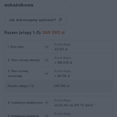
wskaźnikowa
Jak dokonujemy wyliczeń?
Razem (etapy 1-3):
269 390 zł
Koszt etapu
1. Stan zero
43 157 zł
Koszt etapu
2. Stan surowy otwarty
+ 188 041 zł
3. Stan surowy
Koszt etapu
zamknięty
+ 38 192 zł
Razem (etapy 1-3):
269 390 zł
Koszt etapu
4. Instalacje elektryczne
od 62,40 do 219,70 zł/m2
*
Koszt etapu
5. Instalacje sanitarne