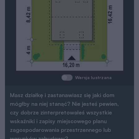
Wersja lustrzana
Masz działkę i zastanawiasz się jaki dom
mógłby na niej stanąć? Nie jesteś pewien,
czy dobrze zinterpretowałeś wszystkie
wskaźniki i zapisy miejscowego planu
zagospodarowania przestrzennego lub
warunków zabudowy?