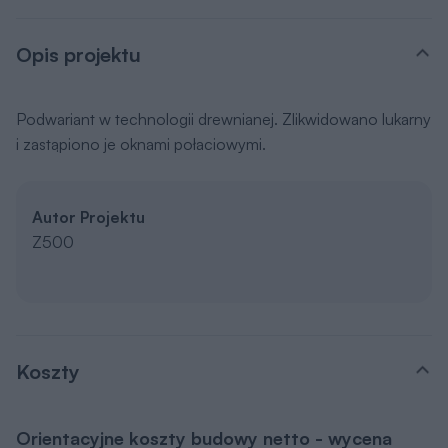
Opis projektu
Podwariant w technologii drewnianej. Zlikwidowano lukarny
i zastąpiono je oknami połaciowymi.
Autor Projektu
Z500
Koszty
Orientacyjne koszty budowy netto - wycena