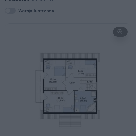
Wersja lustrzana
Wersja lustrzana