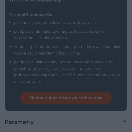
Architekt pomoże Ci:
przeanalizować możliwości zabudowy działki,
podpowie jak najkorzystniej usytuować budynek
względem kierunków świata,
znajdzie projekt na działkę małą, o nietypowym kształcie,
wąską czy z wjazdem od południa,
podpowie jakie zmiany można łatwo wprowadzić do
projektu, by jak najlepiej pasował na działkę i
jednocześnie zapewniał komfort użytkowania przyszłym
mieszkańcom.
Skonsultuj sie z naszym architektem
Parametry