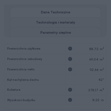
Dane Techniczne
Technologia i materiały
Parametry cieplne
Powierzchnia użytkowa
2
88,72 m
Powierzchnia zabudowy
2
69,04 m
Powierzchnia netto
2
112,66 m
Kąt nachylenia dachu
42°
Kubatura
3
278,17 m
Wysokość budynku
8,22 m