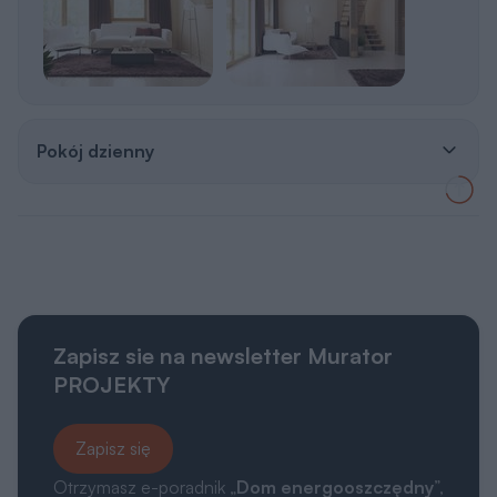
Pokój dzienny
Zapisz sie na newsletter Murator
PROJEKTY
Zapisz się
Otrzymasz e-poradnik „
Dom energooszczędny
”,