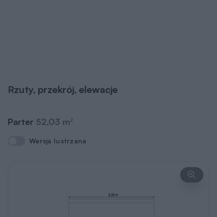
Rzuty, przekrój, elewacje
Parter
52,03 m
2
Wersja lustrzana
Wersja lustrzana