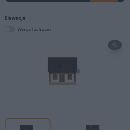
Elewacje
Wersja lustrzana
Wersja lustrzana