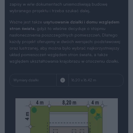
zapisy w w/w dokumentach uniemożliwiają budowę
wybranego projektu i trzeba szukać dalej.
Ważne jest także
usytuowanie działki i domu względem
stron świata
, gdyż to właśnie decyduje o stopniu
nasłonecznienia poszczególnych pomieszczeń. Dlatego
każdy projekt oferujemy w dwóch wersjach: podstawowej
oraz lustrzanej, aby można było wybrać najkorzystniejszy
układ pomieszczeń względem stron świata, a także
względem ukształtowania krajobrazu w otoczeniu działki.
Wymiary działki
16.20 x 16.42 m