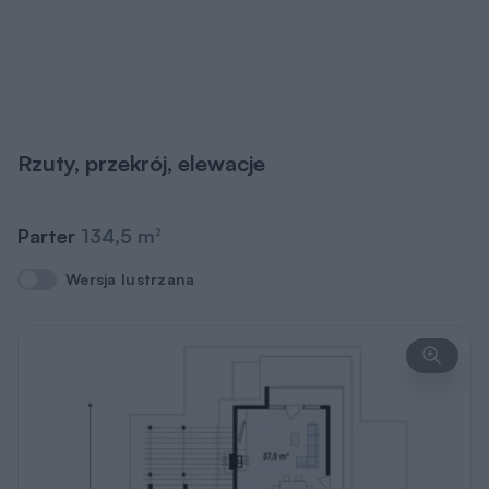
Rzuty, przekrój, elewacje
Parter
134,5 m
2
Wersja lustrzana
Wersja lustrzana