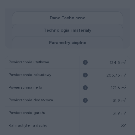
Dane Techniczne
Technologia i materiały
Parametry cieplne
Powierzchnia użytkowa
2
134,5 m
Powierzchnia zabudowy
2
203,75 m
Powierzchnia netto
2
171,6 m
Powierzchnia dodatkowa
2
31,9 m
Powierzchnia garażu
2
31,9 m
Kąt nachylenia dachu
35°