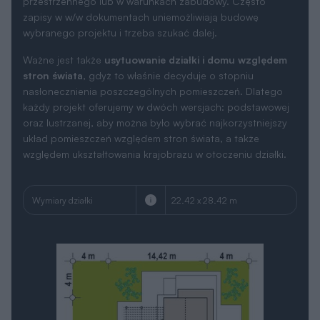
przestrzennego lub w warunkach zabudowy. Często
zapisy w w/w dokumentach uniemożliwiają budowę
wybranego projektu i trzeba szukać dalej.
Ważne jest także
usytuowanie działki i domu względem
stron świata
, gdyż to właśnie decyduje o stopniu
nasłonecznienia poszczególnych pomieszczeń. Dlatego
każdy projekt oferujemy w dwóch wersjach: podstawowej
oraz lustrzanej, aby można było wybrać najkorzystniejszy
układ pomieszczeń względem stron świata, a także
względem ukształtowania krajobrazu w otoczeniu działki.
Wymiary działki
22.42 x 28.42 m