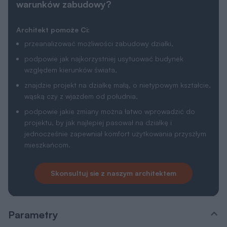
warunków zabudowy?
Architekt pomoże Ci:
przeanalizować możliwości zabudowy działki,
podpowie jak najkorzystniej usytuować budynek
względem kierunków świata,
znajdzie projekt na działkę małą, o nietypowym kształcie,
wąską czy z wjazdem od południa,
podpowie jakie zmiany można łatwo wprowadzić do
projektu, by jak najlepiej pasował na działkę i
jednocześnie zapewniał komfort użytkowania przyszłym
mieszkańcom.
Skonsultuj sie z naszym architektem
Parametry