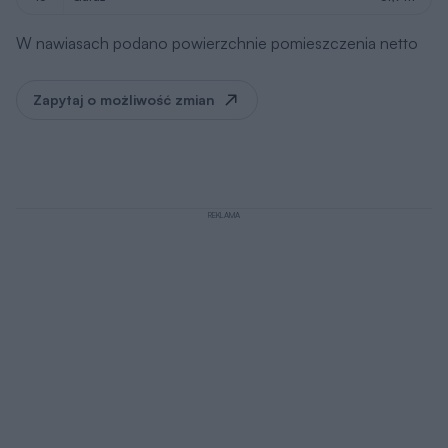
W nawiasach podano powierzchnie pomieszczenia netto
Zapytaj o możliwość zmian
REKLAMA