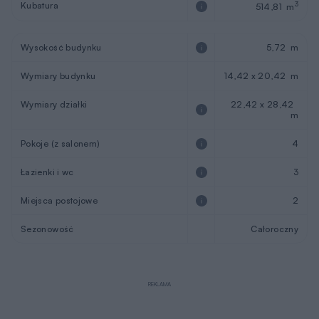
Kubatura
3
514,81 m
Wysokość budynku
5,72 m
Wymiary budynku
14,42 x 20,42 m
Wymiary działki
22,42 x 28,42
m
Pokoje (z salonem)
4
Łazienki i wc
3
Miejsca postojowe
2
Sezonowość
Całoroczny
REKLAMA