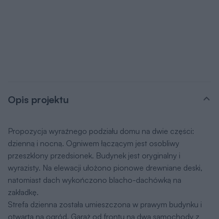
Opis projektu
Propozycja wyraźnego podziału domu na dwie części:
dzienną i nocną. Ogniwem łączącym jest osobliwy
przeszklony przedsionek. Budynek jest oryginalny i
wyrazisty. Na elewacji ułożono pionowe drewniane deski,
natomiast dach wykończono blacho-dachówką na
zakładkę.
Strefa dzienna została umieszczona w prawym budynku i
otwarta na ogród. Garaż od frontu na dwa samochody z