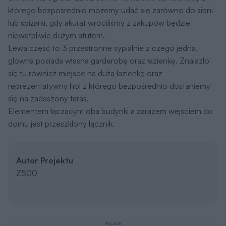
którego bezpośrednio możemy udać się zarówno do sieni
lub spiżarki, gdy akurat wróciliśmy z zakupów będzie
niewątpliwie dużym atutem.
Lewa część to 3 przestronne sypialnie z czego jedna,
główna posiada własną garderobę oraz łazienkę. Znalazło
się tu również miejsce na dużą łazienkę oraz
reprezentatywny hol z którego bezpośrednio dostaniemy
się na zadaszony taras.
Elementem łączącym oba budynki a zarazem wejściem do
domu jest przeszklony łącznik.
Autor Projektu
Z500
REKLAMA