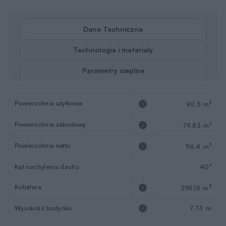
Dane Techniczne
Technologia i materiały
Parametry cieplne
Powierzchnia użytkowa
2
90,5 m
Powierzchnia zabudowy
2
79,83 m
Powierzchnia netto
2
116,4 m
Kąt nachylenia dachu
40°
Kubatura
3
295,15 m
Wysokość budynku
7,73 m