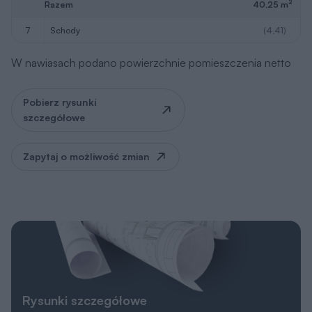
2
Razem
40,25 m
7
schody
(4,41)
W nawiasach podano powierzchnie pomieszczenia netto
Pobierz rysunki
szczegółowe
Zapytaj o możliwość zmian
Rysunki szczegółowe