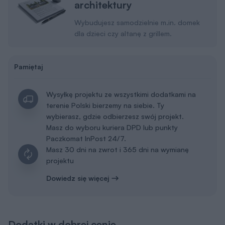
architektury
Wybudujesz samodzielnie m.in. domek
dla dzieci czy altanę z grillem.
Pamiętaj
Wysyłkę projektu ze wszystkimi dodatkami na
terenie Polski bierzemy na siebie. Ty
wybierasz, gdzie odbierzesz swój projekt.
Masz do wyboru kuriera DPD lub punkty
Paczkomat InPost 24/7.
Masz 30 dni na zwrot i 365 dni na wymianę
projektu
Dowiedz się więcej
Dodatki w dobrej cenie