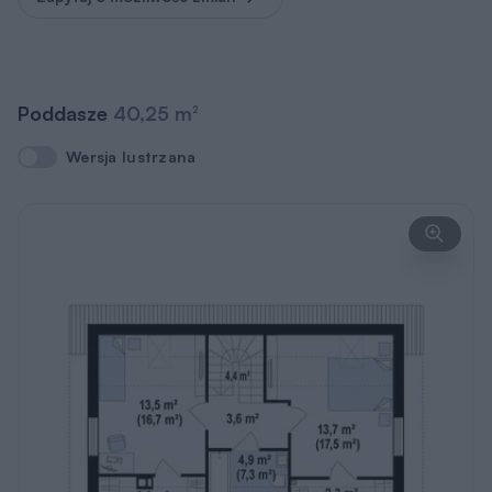
Poddasze
40,25 m
2
Wersja lustrzana
Wersja lustrzana