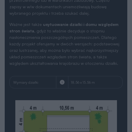
przestrzennego lub w warunkach zabudowy. Często
zapisy w w/w dokumentach uniemożliwiają budowę
wybranego projektu i trzeba szukać dalej.
Ważne jest także
usytuowanie działki i domu względem
stron świata
, gdyż to właśnie decyduje o stopniu
nasłonecznienia poszczególnych pomieszczeń. Dlatego
każdy projekt oferujemy w dwóch wersjach: podstawowej
oraz lustrzanej, aby można było wybrać najkorzystniejszy
układ pomieszczeń względem stron świata, a także
względem ukształtowania krajobrazu w otoczeniu działki.
Wymiary działki
18.56 x 15.56 m