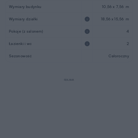
Wymiary budynku
10,56 x 7,56 m
Wymiary działki
18,56 x 15,56 m
Pokoje (z salonem)
4
Łazienki i wc
2
Sezonowość
Całoroczny
REKLAMA