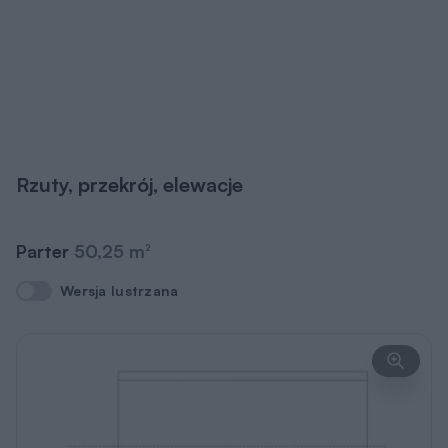
Rzuty, przekrój, elewacje
Parter
50,25 m
2
Wersja lustrzana
Wersja lustrzana