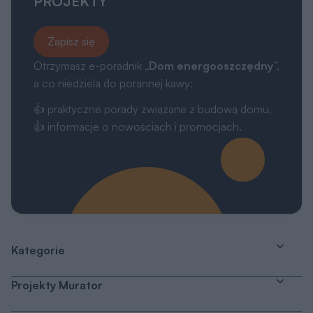
PROJEKTY
Zapisz się
Otrzymasz e-poradnik „
Dom energooszczędny
”,
a co niedziela do porannej kawy:
👍 praktyczne porady związane z budową domu,
👍 informacje o nowościach i promocjach.
Kategorie
Projekty Murator