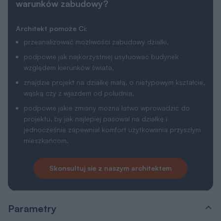
warunków zabudowy?
Architekt pomoże Ci:
przeanalizować możliwości zabudowy działki,
podpowie jak najkorzystniej usytuować budynek
względem kierunków świata,
znajdzie projekt na działkę małą, o nietypowym kształcie,
wąską czy z wjazdem od południa,
podpowie jakie zmiany można łatwo wprowadzić do
projektu, by jak najlepiej pasował na działkę i
jednocześnie zapewniał komfort użytkowania przyszłym
mieszkańcom.
Skonsultuj sie z naszym architektem
Parametry