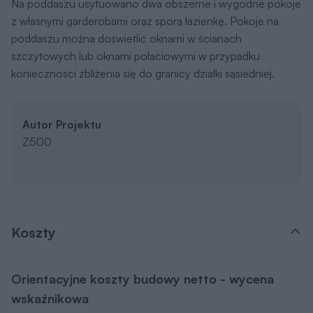
Na poddaszu usytuowano dwa obszerne i wygodne pokoje
z własnymi garderobami oraz sporą łazienkę. Pokoje na
poddaszu można doświetlić oknami w ścianach
szczytowych lub oknami połaciowymi w przypadku
konieczności zbliżenia się do granicy działki sąsiedniej.
Autor Projektu
Z500
Koszty
Orientacyjne koszty budowy netto - wycena
wskaźnikowa