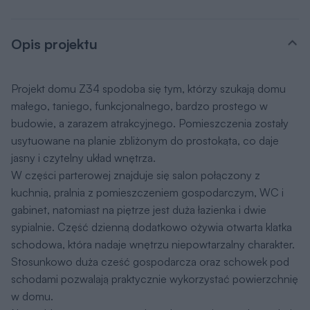
Opis projektu
Projekt domu Z34 spodoba się tym, którzy szukają domu
małego, taniego, funkcjonalnego, bardzo prostego w
budowie, a zarazem atrakcyjnego. Pomieszczenia zostały
usytuowane na planie zbliżonym do prostokąta, co daje
jasny i czytelny układ wnętrza.
W części parterowej znajduje się salon połączony z
kuchnią, pralnia z pomieszczeniem gospodarczym, WC i
gabinet, natomiast na piętrze jest duża łazienka i dwie
sypialnie. Część dzienną dodatkowo ożywia otwarta klatka
schodowa, która nadaje wnętrzu niepowtarzalny charakter.
Stosunkowo duża cześć gospodarcza oraz schowek pod
schodami pozwalają praktycznie wykorzystać powierzchnię
w domu.