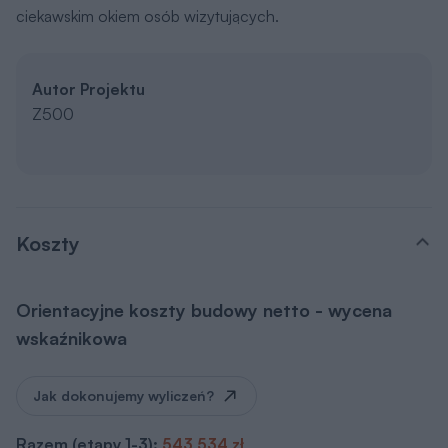
ciekawskim okiem osób wizytujących.
Autor Projektu
Z500
Koszty
Orientacyjne koszty budowy netto - wycena
wskaźnikowa
Jak dokonujemy wyliczeń?
Razem (etapy 1-3):
543 534 zł