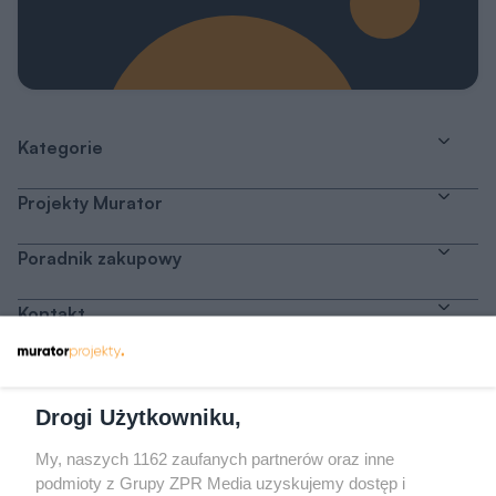
Kategorie
Projekty Murator
Poradnik zakupowy
Kontakt
Dołącz do nas
Drogi Użytkowniku,
My, naszych 1162 zaufanych partnerów oraz inne
podmioty z Grupy ZPR Media uzyskujemy dostęp i