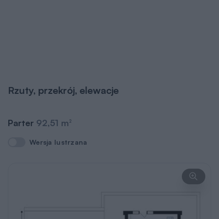
Rzuty, przekrój, elewacje
Parter
92,51 m
2
Wersja lustrzana
Wersja lustrzana