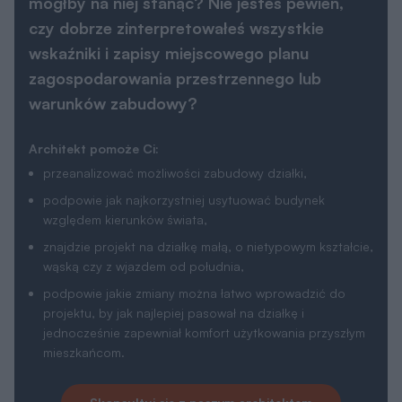
mógłby na niej stanąć? Nie jesteś pewien,
czy dobrze zinterpretowałeś wszystkie
wskaźniki i zapisy miejscowego planu
zagospodarowania przestrzennego lub
warunków zabudowy?
Architekt pomoże Ci:
przeanalizować możliwości zabudowy działki,
podpowie jak najkorzystniej usytuować budynek
względem kierunków świata,
znajdzie projekt na działkę małą, o nietypowym kształcie,
wąską czy z wjazdem od południa,
podpowie jakie zmiany można łatwo wprowadzić do
projektu, by jak najlepiej pasował na działkę i
jednocześnie zapewniał komfort użytkowania przyszłym
mieszkańcom.