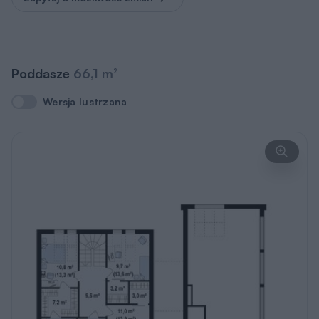
Poddasze
66,1 m
2
Wersja lustrzana
Wersja lustrzana