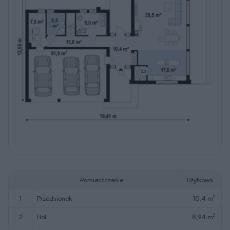
Pomieszczenie
Użytkowa
2
1
przedsionek
10,4 m
2
2
hol
8,94 m