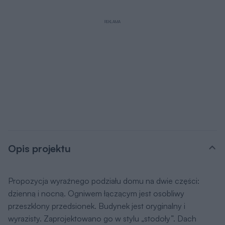
REKLAMA
Opis projektu
Propozycja wyraźnego podziału domu na dwie części:
dzienną i nocną. Ogniwem łączącym jest osobliwy
przeszklony przedsionek. Budynek jest oryginalny i
wyrazisty. Zaprojektowano go w stylu „stodoły”. Dach