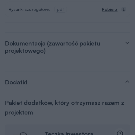
Dokumentacja (zawartość pakietu
projektowego)
Dodatki
Pakiet dodatków, który otrzymasz razem z
projektem
Teczka inwestora
Do przechowywania niezbędnej
dokumentacji