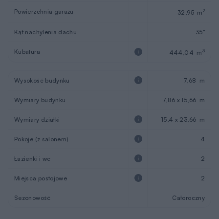
Kubatura
3
444,04 m
Wysokość budynku
7,68 m
Wymiary budynku
7,86 x 15,66 m
Wymiary działki
15,4 x 23,66 m
Pokoje (z salonem)
4
Łazienki i wc
2
Miejsca postojowe
2
Sezonowość
Całoroczny
REKLAMA