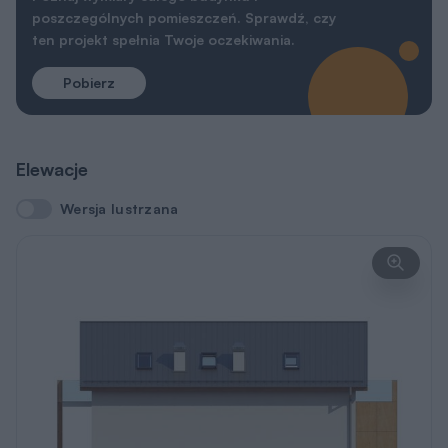
Elewacje
Wersja lustrzana
Wersja lustrzana