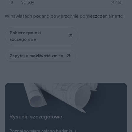
Pobierz rysunki
szczegółowe
Zapytaj o możliwość zmian
Rysunki szczegółowe
Poznaj wymiary całego budynku i
poszczególnych pomieszczeń. Sprawdź, czy
ten projekt spełnia Twoje oczekiwania.
Pobierz