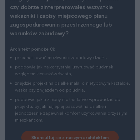
warunków zabudowy?
Architekt pomoże Ci:
przeanalizować możliwości zabudowy działki,
podpowie jak najkorzystniej usytuować budynek
względem kierunków świata,
znajdzie projekt na działkę małą, o nietypowym kształcie,
wąską czy z wjazdem od południa,
podpowie jakie zmiany można łatwo wprowadzić do
projektu, by jak najlepiej pasował na działkę i
jednocześnie zapewniał komfort użytkowania przyszłym
mieszkańcom.
Skonsultuj sie z naszym architektem
Parametry