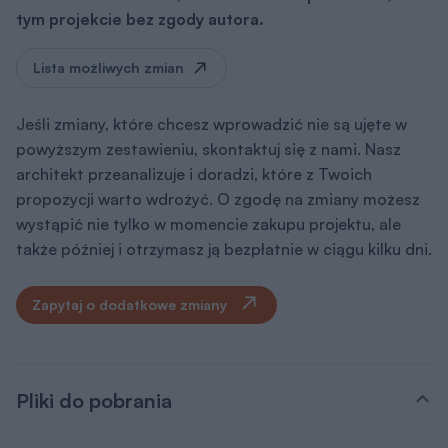
Jeśli zmiany, które chcesz wprowadzić nie są ujęte w
powyższym zestawieniu, skontaktuj się z nami. Nasz
architekt przeanalizuje i doradzi, które z Twoich
propozycji warto wdrożyć. O zgodę na zmiany możesz
wystąpić nie tylko w momencie zakupu projektu, ale
także później i otrzymasz ją bezpłatnie w ciągu kilku dni.
Zapytaj o dodatkowe zmiany
Pliki do pobrania
Rysunki szczegółowe
pdf
Pobierz