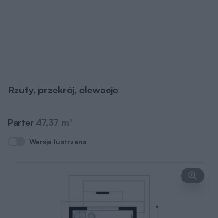
Rzuty, przekrój, elewacje
Parter
47,37 m
2
Wersja lustrzana
Wersja lustrzana