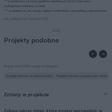
REKLAMA
Projekty podobne
Projekt domu Z292 należy do kategorii:
Projekty domów na wąską działkę
Projekty domów z poddaszem użytkow
Zmiany w projekcie
Zobacz zakres zmian, które możesz wprowadzić, w
tym projekcie bez zgody autora.
Lista możliwych zmian