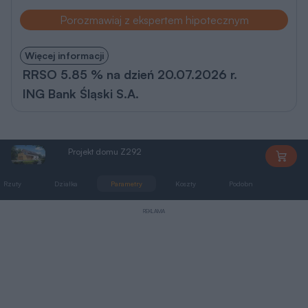
RRSO 5.85 % na dzień 20.07.2026 r.
ING Bank Śląski S.A.
Projekt domu Z292
Z292
Rzuty
Działka
Parametry
Koszty
Podobne
Zmia
REKLAMA