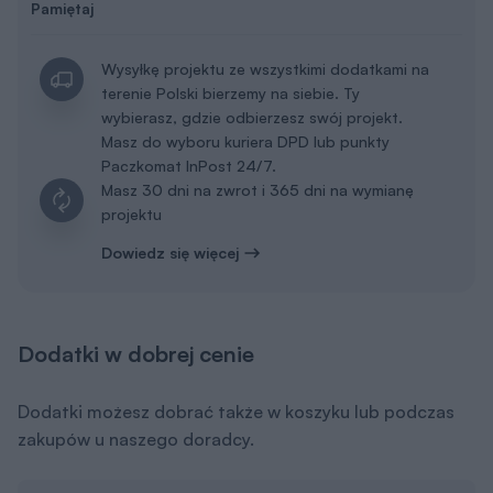
wybierasz, gdzie odbierzesz swój projekt.
Masz do wyboru kuriera DPD lub punkty
Paczkomat InPost 24/7.
Masz 30 dni na zwrot i 365 dni na wymianę
projektu
Dowiedz się więcej
Dodatki w dobrej cenie
Dodatki możesz dobrać także w koszyku lub podczas
zakupów u naszego doradcy.
Tablica budowy
50 zł
Dodaj do koszyka