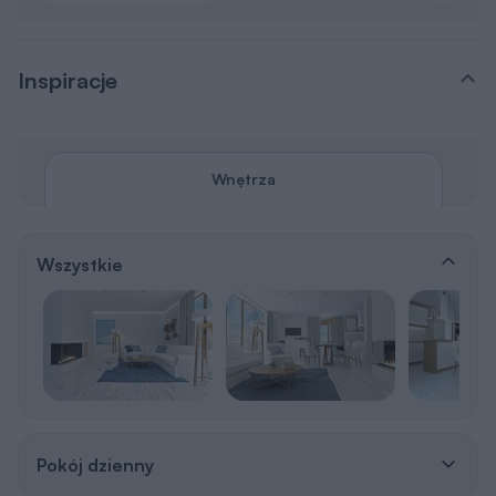
Wnętrza
Wszystkie
Pokój dzienny
Sypialnia