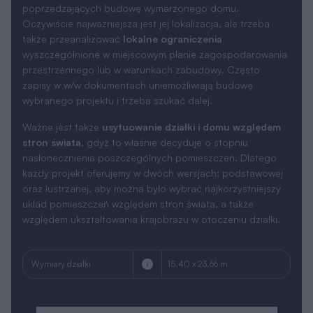
przestrzennego lub w warunkach zabudowy. Często
zapisy w w/w dokumentach uniemożliwiają budowę
wybranego projektu i trzeba szukać dalej.
Ważne jest także
usytuowanie działki i domu względem
stron świata
, gdyż to właśnie decyduje o stopniu
nasłonecznienia poszczególnych pomieszczeń. Dlatego
każdy projekt oferujemy w dwóch wersjach: podstawowej
oraz lustrzanej, aby można było wybrać najkorzystniejszy
układ pomieszczeń względem stron świata, a także
względem ukształtowania krajobrazu w otoczeniu działki.
Wymiary działki
15.40 x 23.66 m