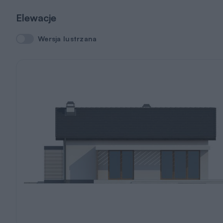
Elewacje
Wersja lustrzana
Wersja lustrzana