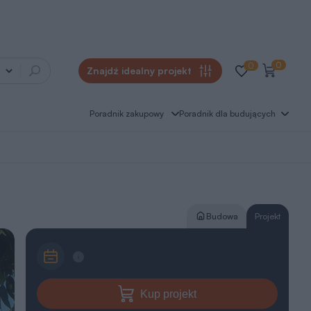
0
0
Znajdź idealny projekt
Poradnik zakupowy
Poradnik dla budujących
Budowa
Projekt
Kup projekt