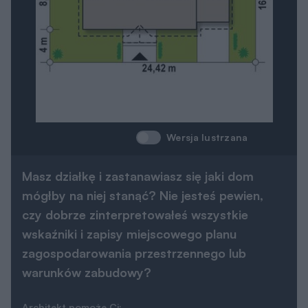
Wersja lustrzana
Masz działkę i zastanawiasz się jaki dom
mógłby na niej stanąć? Nie jesteś pewien,
czy dobrze zinterpretowałeś wszystkie
wskaźniki i zapisy miejscowego planu
zagospodarowania przestrzennego lub
warunków zabudowy?
Architekt pomoże Ci: