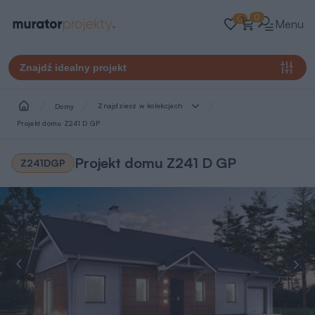
0
0
Menu
Znajdź idealny projekt
Znajdziesz w kolekcjach
Domy
Projekt domu Z241 D GP
Projekt domu Z241 D GP
Z241DGP