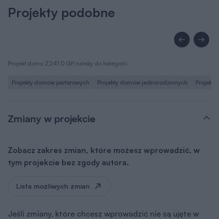
Projekty podobne
Projekt domu Z241 D GP należy do kategorii:
Projekty domów parterowych
Projekty domów jednorodzinnych
Projekt
Zmiany w projekcie
Zobacz zakres zmian, które możesz wprowadzić, w
tym projekcie bez zgody autora.
Lista możliwych zmian
Jeśli zmiany, które chcesz wprowadzić nie są ujęte w