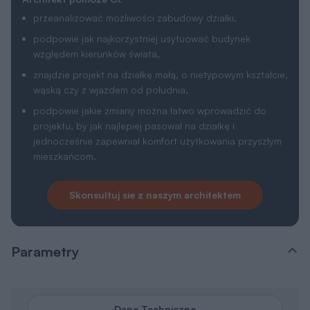
przeanalizować możliwości zabudowy działki,
podpowie jak najkorzystniej usytuować budynek
względem kierunków świata,
znajdzie projekt na działkę małą, o nietypowym kształcie,
wąską czy z wjazdem od południa,
podpowie jakie zmiany można łatwo wprowadzić do
projektu, by jak najlepiej pasował na działkę i
jednocześnie zapewniał komfort użytkowania przyszłym
mieszkańcom.
Skonsultuj sie z naszym architektem
Parametry
Dane Techniczne