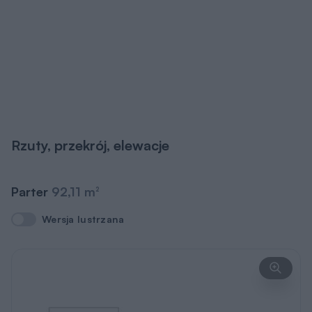
Rzuty, przekrój, elewacje
Parter
92,11 m
2
Wersja lustrzana
Wersja lustrzana