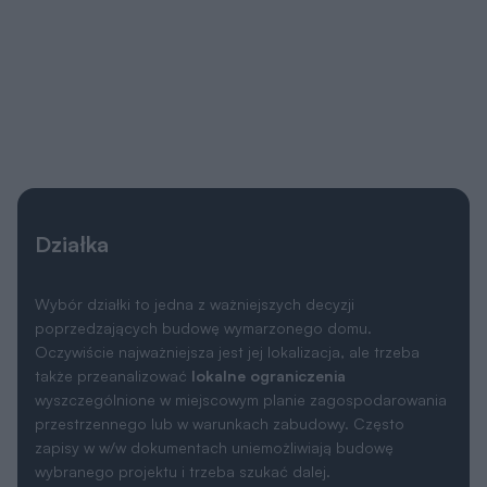
Działka
Wybór działki to jedna z ważniejszych decyzji
poprzedzających budowę wymarzonego domu.
Oczywiście najważniejsza jest jej lokalizacja, ale trzeba
także przeanalizować
lokalne ograniczenia
wyszczególnione w miejscowym planie zagospodarowania
przestrzennego lub w warunkach zabudowy. Często
zapisy w w/w dokumentach uniemożliwiają budowę
wybranego projektu i trzeba szukać dalej.