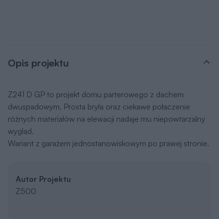
Opis projektu
Z241 D GP to projekt domu parterowego z dachem
dwuspadowym. Prosta bryła oraz ciekawe połączenie
różnych materiałów na elewacji nadaje mu niepowtarzalny
wygląd.
Wariant z garażem jednostanowiskowym po prawej stronie.
Autor Projektu
Z500