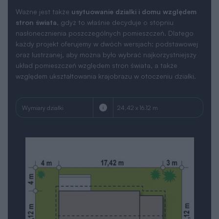
Ważne jest także
usytuowanie działki i domu względem
stron świata
, gdyż to właśnie decyduje o stopniu
nasłonecznienia poszczególnych pomieszczeń. Dlatego
każdy projekt oferujemy w dwóch wersjach: podstawowej
oraz lustrzanej, aby można było wybrać najkorzystniejszy
układ pomieszczeń względem stron świata, a także
względem ukształtowania krajobrazu w otoczeniu działki.
Wymiary działki
24.42 x 16.12 m