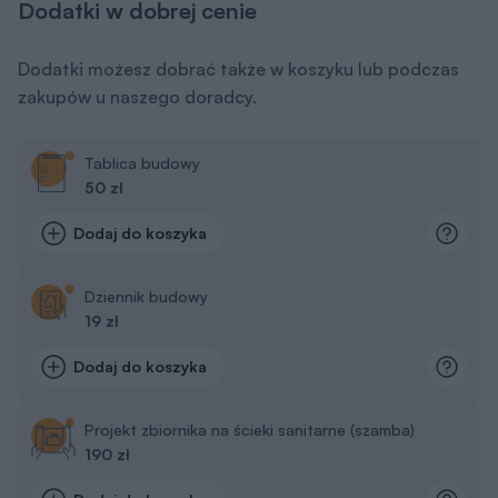
Dziennik budowy
19 zł
Dodaj do koszyka
Projekt zbiornika na ścieki sanitarne (szamba)
190 zł
Dodaj do koszyka
Ogrodzenie działki (pakiet 5 projektów)
190 zł
Dodaj do koszyka
Inspiracje