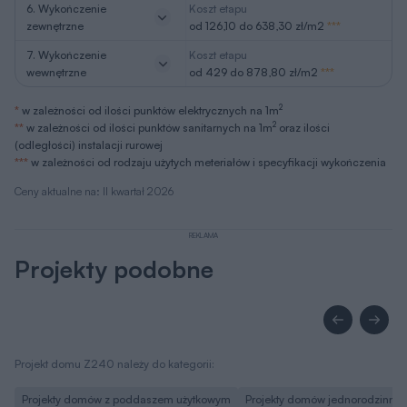
REKLAMA
Projekty podobne
Projekt domu Z240 należy do kategorii:
Projekty domów z poddaszem użytkowym
Projekty domów jednorodzinny
Zmiany w projekcie
Zobacz zakres zmian, które możesz wprowadzić, w
tym projekcie bez zgody autora.
Lista możliwych zmian