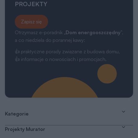
Kategorie
Projekty Murator
Poradnik zakupowy
Kontakt
Dołącz do nas
Drogi Użytkowniku,
My, naszych 1162 zaufanych partnerów oraz inne