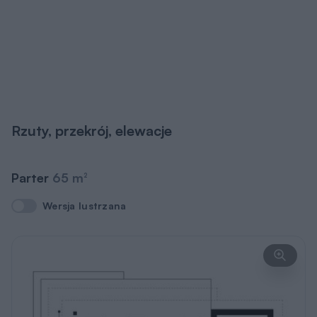
Parter
65 m
2
Wersja lustrzana
Wersja lustrzana