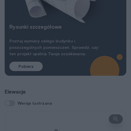
Pobierz
Elewacje
Wersja lustrzana
Wersja lustrzana