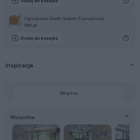
Wnętrza
Wszystkie
Pokój dzienny
Sypialnia