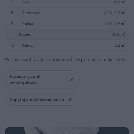
Pobierz rysunki
szczegółowe
Zapytaj o możliwość zmian
Rysunki szczegółowe
Poznaj wymiary całego budynku i
poszczególnych pomieszczeń. Sprawdź, czy
ten projekt spełnia Twoje oczekiwania.