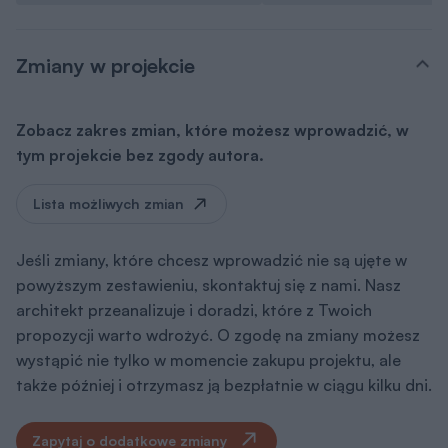
Jeśli zmiany, które chcesz wprowadzić nie są ujęte w
powyższym zestawieniu, skontaktuj się z nami. Nasz
architekt przeanalizuje i doradzi, które z Twoich
propozycji warto wdrożyć. O zgodę na zmiany możesz
wystąpić nie tylko w momencie zakupu projektu, ale
także później i otrzymasz ją bezpłatnie w ciągu kilku dni.
Zapytaj o dodatkowe zmiany
Pliki do pobrania
Rysunki szczegółowe
pdf
Pobierz