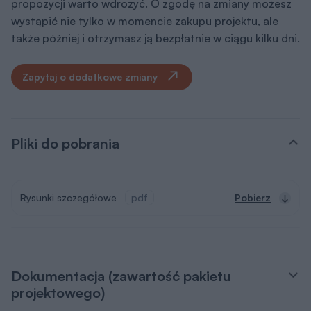
propozycji warto wdrożyć. O zgodę na zmiany możesz
wystąpić nie tylko w momencie zakupu projektu, ale
także później i otrzymasz ją bezpłatnie w ciągu kilku dni.
Zapytaj o dodatkowe zmiany
Pliki do pobrania
Rysunki szczegółowe
pdf
Pobierz
Dokumentacja (zawartość pakietu
projektowego)