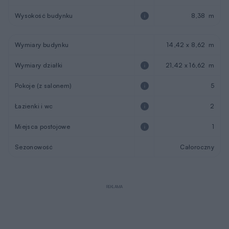
Wysokość budynku
8,38 m
Wymiary budynku
14,42 x 8,62 m
Wymiary działki
21,42 x 16,62 m
Pokoje (z salonem)
5
Łazienki i wc
2
Miejsca postojowe
1
Sezonowość
Całoroczny
REKLAMA