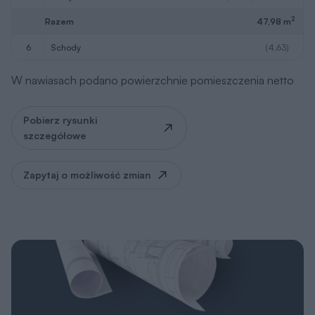
2
Razem
47,98 m
6
schody
(4,63)
W nawiasach podano powierzchnie pomieszczenia netto
Pobierz rysunki
szczegółowe
Zapytaj o możliwość zmian