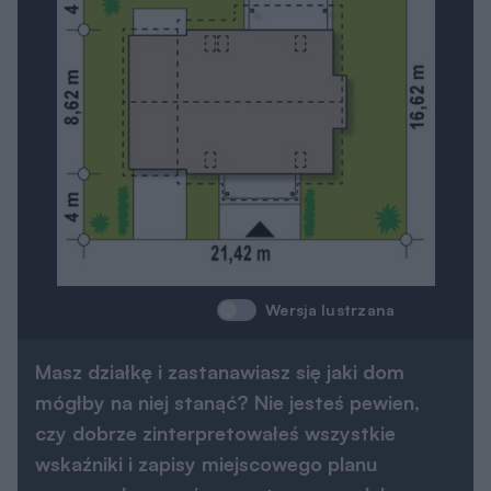
Wersja lustrzana
Masz działkę i zastanawiasz się jaki dom
mógłby na niej stanąć? Nie jesteś pewien,
czy dobrze zinterpretowałeś wszystkie
wskaźniki i zapisy miejscowego planu