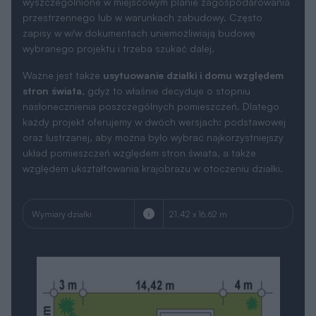
wyszczególnione w miejscowym planie zagospodarowania
przestrzennego lub w warunkach zabudowy. Często
zapisy w w/w dokumentach uniemożliwiają budowę
wybranego projektu i trzeba szukać dalej.
Ważne jest także
usytuowanie działki i domu względem
stron świata
, gdyż to właśnie decyduje o stopniu
nasłonecznienia poszczególnych pomieszczeń. Dlatego
każdy projekt oferujemy w dwóch wersjach: podstawowej
oraz lustrzanej, aby można było wybrać najkorzystniejszy
układ pomieszczeń względem stron świata, a także
względem ukształtowania krajobrazu w otoczeniu działki.
Wymiary działki
21.42 x 16.62 m