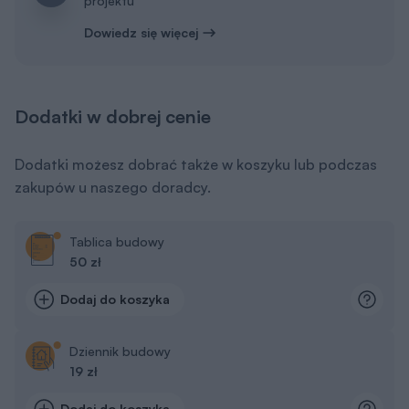
projektu
Dowiedz się więcej
Dodatki w dobrej cenie
Dodatki możesz dobrać także w koszyku lub podczas
zakupów u naszego doradcy.
Tablica budowy
50 zł
Dodaj do koszyka
Dziennik budowy
19 zł
Dodaj do koszyka