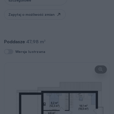
szczegółowe
Zapytaj o możliwość zmian
Poddasze
47,98 m
2
Wersja lustrzana
Wersja lustrzana