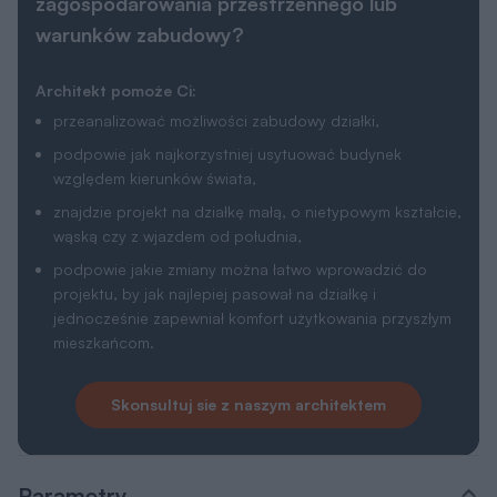
zagospodarowania przestrzennego lub
warunków zabudowy?
Architekt pomoże Ci:
przeanalizować możliwości zabudowy działki,
podpowie jak najkorzystniej usytuować budynek
względem kierunków świata,
znajdzie projekt na działkę małą, o nietypowym kształcie,
wąską czy z wjazdem od południa,
podpowie jakie zmiany można łatwo wprowadzić do
projektu, by jak najlepiej pasował na działkę i
jednocześnie zapewniał komfort użytkowania przyszłym
mieszkańcom.
Skonsultuj sie z naszym architektem
Parametry