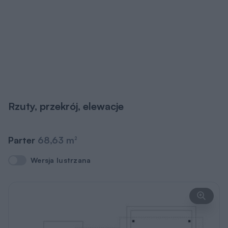
Rzuty, przekrój, elewacje
Parter
68,63 m
2
Wersja lustrzana
Wersja lustrzana