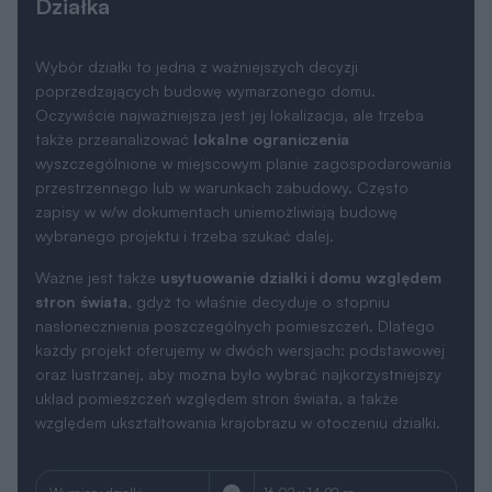
Działka
Wybór działki to jedna z ważniejszych decyzji
poprzedzających budowę wymarzonego domu.
Oczywiście najważniejsza jest jej lokalizacja, ale trzeba
także przeanalizować
lokalne ograniczenia
wyszczególnione w miejscowym planie zagospodarowania
przestrzennego lub w warunkach zabudowy. Często
zapisy w w/w dokumentach uniemożliwiają budowę
wybranego projektu i trzeba szukać dalej.
Ważne jest także
usytuowanie działki i domu względem
stron świata
, gdyż to właśnie decyduje o stopniu
nasłonecznienia poszczególnych pomieszczeń. Dlatego
każdy projekt oferujemy w dwóch wersjach: podstawowej
oraz lustrzanej, aby można było wybrać najkorzystniejszy
układ pomieszczeń względem stron świata, a także
względem ukształtowania krajobrazu w otoczeniu działki.