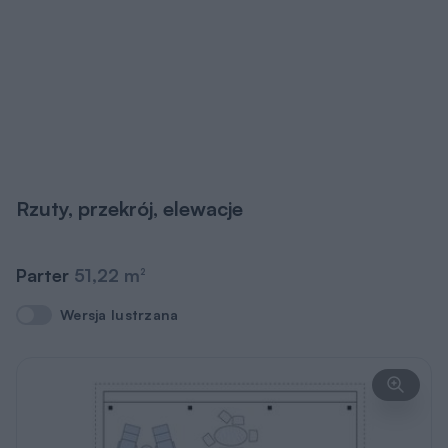
Rzuty, przekrój, elewacje
Parter
51,22 m
2
Wersja lustrzana
Wersja lustrzana