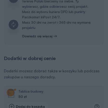
terenie Polski bierzemy na siebie. Ty
wybierasz, gdzie odbierzesz swój projekt.
Masz do wyboru kuriera DPD lub punkty
Paczkomat InPost 24/7.
Masz 30 dni na zwrot i 365 dni na wymianę
projektu
Dowiedz się więcej
Dodatki w dobrej cenie
Dodatki możesz dobrać także w koszyku lub podczas
zakupów u naszego doradcy.
Tablica budowy
50 zł
Dodaj do koszyka