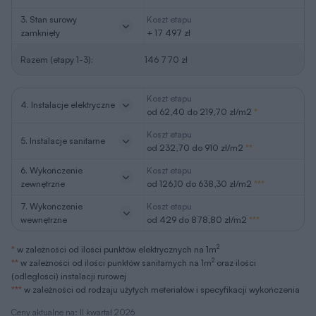
3. Stan surowy
Koszt etapu
zamknięty
+ 17 497 zł
Razem (etapy 1-3):
146 770 zł
Koszt etapu
4. Instalacje elektryczne
od 62,40 do 219,70 zł/m2
*
Koszt etapu
5. Instalacje sanitarne
od 232,70 do 910 zł/m2
**
6. Wykończenie
Koszt etapu
zewnętrzne
od 126,10 do 638,30 zł/m2
***
7. Wykończenie
Koszt etapu
wewnętrzne
od 429 do 878,80 zł/m2
***
2
*
w zależności od ilości punktów elektrycznych na 1m
2
**
w zależności od ilości punktów sanitarnych na 1m
oraz ilości
(odległości) instalacji rurowej
***
w zależności od rodzaju użytych meteriałów i specyfikacji wykończenia
Ceny aktualne na: II kwartał 2026