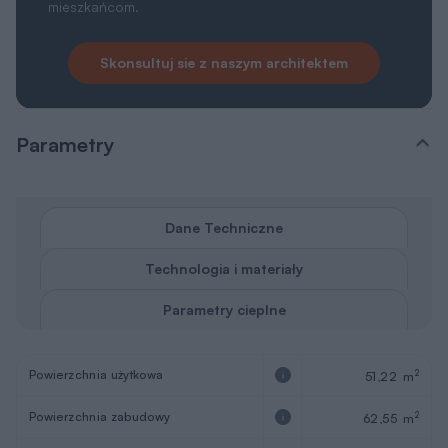
mieszkańcom.
Skonsultuj sie z naszym architektem
Parametry
Dane Techniczne
Technologia i materiały
Parametry cieplne
Powierzchnia użytkowa
2
51,22 m
Powierzchnia zabudowy
2
62,55 m