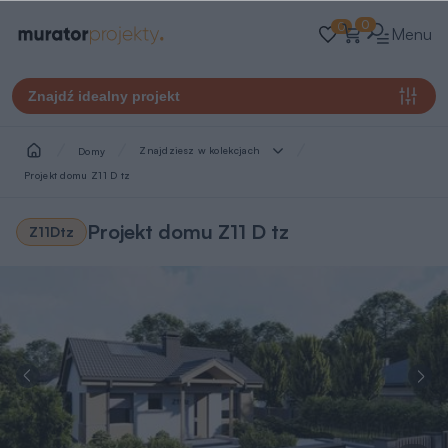
0
0
Menu
Znajdź idealny projekt
Znajdziesz w kolekcjach
Domy
Projekt domu Z11 D tz
Projekt domu Z11 D tz
Z11Dtz