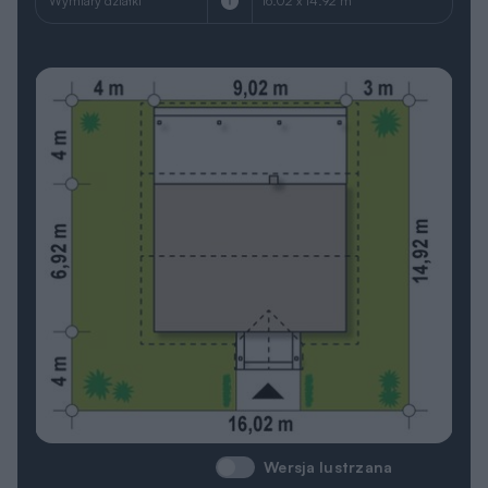
Wymiary działki
16.02 x 14.92 m
Wersja lustrzana