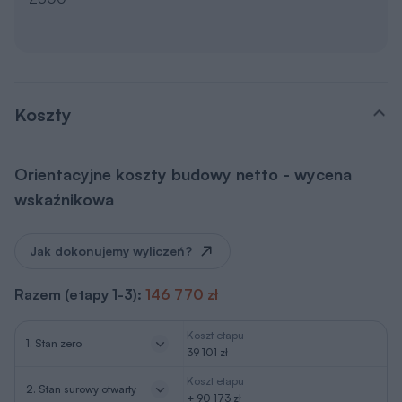
Koszty
Orientacyjne koszty budowy netto - wycena
wskaźnikowa
Jak dokonujemy wyliczeń?
Razem (etapy 1-3):
146 770 zł
Koszt etapu
1. Stan zero
39 101 zł
Koszt etapu
2. Stan surowy otwarty
+ 90 173 zł