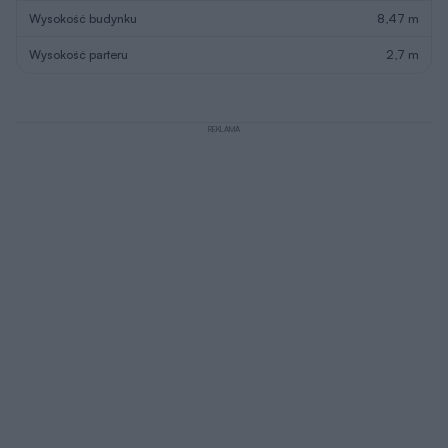
Wysokość budynku
8,47 m
Wysokość parteru
2,7 m
REKLAMA