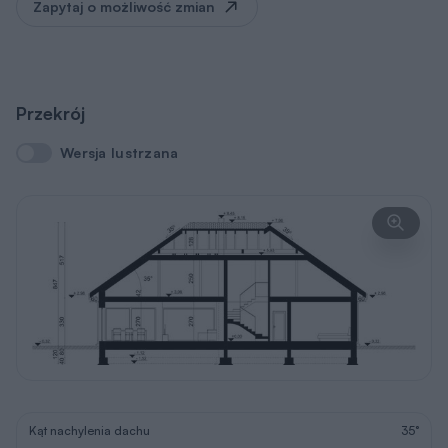
Zapytaj o możliwość zmian
Przekrój
Wersja lustrzana
Wersja lustrzana
Kąt nachylenia dachu
35°