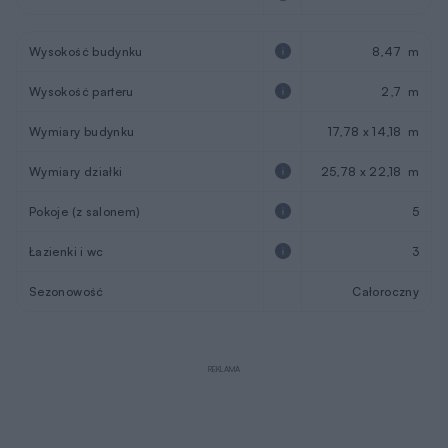
Wysokość budynku
8,47 m
Wysokość parteru
2,7 m
Wymiary budynku
17,78 x 14,18 m
Wymiary działki
25,78 x 22,18 m
Pokoje (z salonem)
5
Łazienki i wc
3
Sezonowość
Całoroczny
REKLAMA