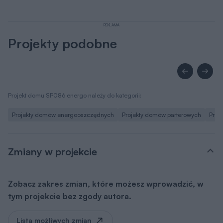
REKLAMA
Projekty podobne
Projekt domu SP086 energo należy do kategorii:
Projekty domów energooszczędnych
Projekty domów parterowych
Proj
Zmiany w projekcie
Zobacz zakres zmian, które możesz wprowadzić, w
tym projekcie bez zgody autora.
Lista możliwych zmian