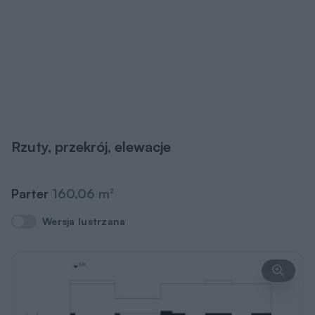
Rzuty, przekrój, elewacje
Parter
160,06 m
2
Wersja lustrzana
Wersja lustrzana