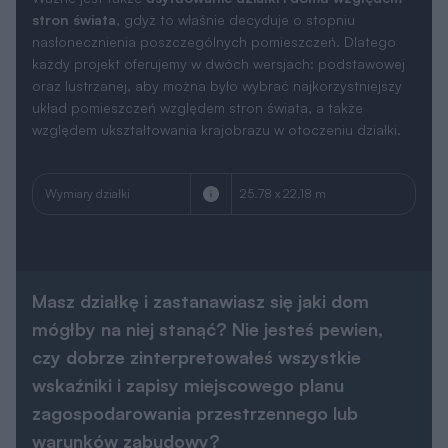
stron świata
, gdyż to właśnie decyduje o stopniu
nasłonecznienia poszczególnych pomieszczeń. Dlatego
każdy projekt oferujemy w dwóch wersjach: podstawowej
oraz lustrzanej, aby można było wybrać najkorzystniejszy
układ pomieszczeń względem stron świata, a także
względem ukształtowania krajobrazu w otoczeniu działki.
Wymiary działki
25.78 x 22.18 m
Masz działkę i zastanawiasz się jaki dom
mógłby na niej stanąć? Nie jesteś pewien,
czy dobrze zinterpretowałeś wszystkie
wskaźniki i zapisy miejscowego planu
zagospodarowania przestrzennego lub
warunków zabudowy?