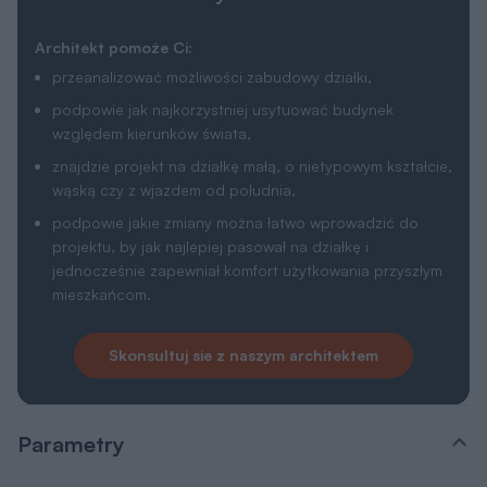
Architekt pomoże Ci:
przeanalizować możliwości zabudowy działki,
podpowie jak najkorzystniej usytuować budynek
względem kierunków świata,
znajdzie projekt na działkę małą, o nietypowym kształcie,
wąską czy z wjazdem od południa,
podpowie jakie zmiany można łatwo wprowadzić do
projektu, by jak najlepiej pasował na działkę i
jednocześnie zapewniał komfort użytkowania przyszłym
mieszkańcom.
Skonsultuj sie z naszym architektem
Parametry