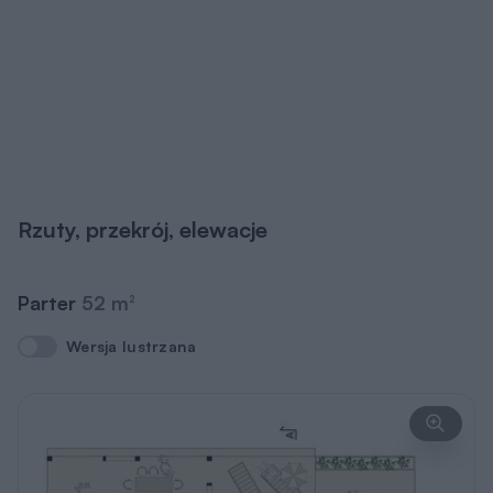
Rzuty, przekrój, elewacje
Parter
52 m
2
Wersja lustrzana
Wersja lustrzana