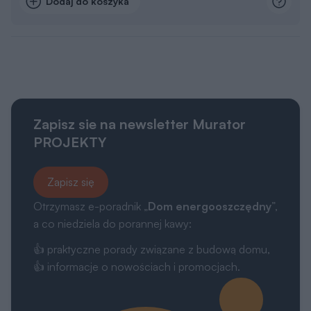
Dodaj do koszyka
Zapisz sie na newsletter Murator
PROJEKTY
Zapisz się
Otrzymasz e-poradnik „
Dom energooszczędny
”,
a co niedziela do porannej kawy:
👍 praktyczne porady związane z budową domu,
👍 informacje o nowościach i promocjach.