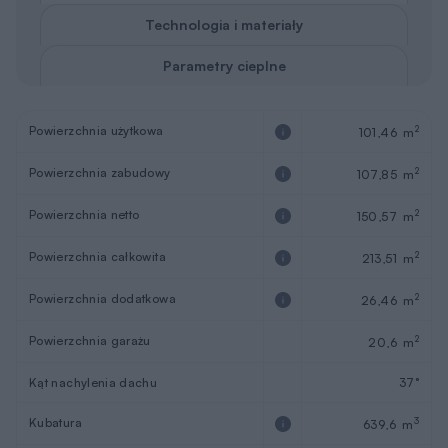
Technologia i materiały
Parametry cieplne
Powierzchnia użytkowa
2
101,46 m
Powierzchnia zabudowy
2
107,85 m
Powierzchnia netto
2
150,57 m
Powierzchnia całkowita
2
213,51 m
Powierzchnia dodatkowa
2
26,46 m
Powierzchnia garażu
2
20,6 m
Kąt nachylenia dachu
37°
Kubatura
3
639,6 m