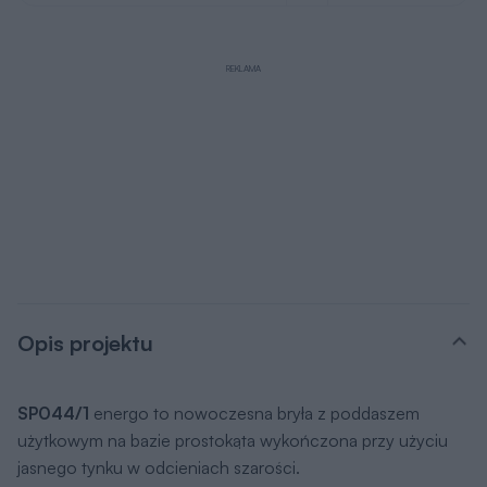
REKLAMA
Opis projektu
SP044/1
energo to nowoczesna bryła z poddaszem
użytkowym na bazie prostokąta wykończona przy użyciu
jasnego tynku w odcieniach szarości.