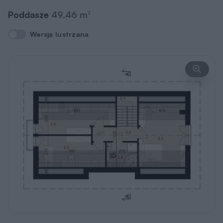
Poddasze
49,46 m
2
Wersja lustrzana
Wersja lustrzana