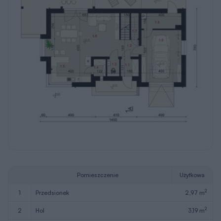
Pomieszczenie
Użytkowa
2
1
przedsionek
2,97 m
2
2
hol
3,19 m