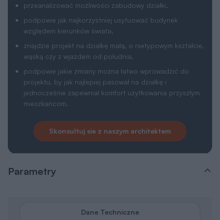
przeanalizować możliwości zabudowy działki,
podpowie jak najkorzystniej usytuować budynek
względem kierunków świata,
znajdzie projekt na działkę małą, o nietypowym kształcie,
wąską czy z wjazdem od południa,
podpowie jakie zmiany można łatwo wprowadzić do
projektu, by jak najlepiej pasował na działkę i
jednocześnie zapewniał komfort użytkowania przyszłym
mieszkańcom.
Skonsultuj sie z naszym architektem
Parametry
Dane Techniczne