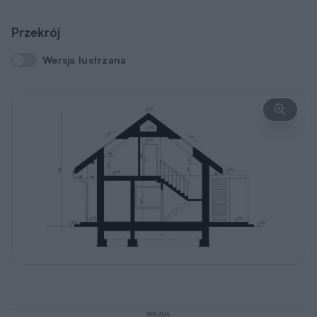
Przekrój
Wersja lustrzana
Wersja lustrzana
REKLAMA