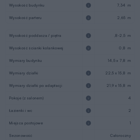
Wysokość budynku
7,34 m
Wysokość parteru
2,65 m
Wysokość poddasza / piętra
,8-2,5 m
Wysokość ścianki kolankowej
0,8 m
Wymiary budynku
14,5 x 7,8 m
Wymiary działki
22,5 x 15,8 m
Wymiary działki po adaptacji
21,9 x 15,8 m
Pokoje (z salonem)
4
Łazienki i wc
2
Miejsca postojowe
1
Sezonowość
Całoroczny