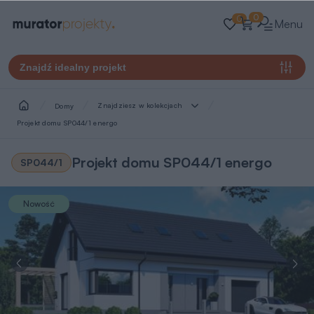
0
0
Menu
Znajdź idealny projekt
Znajdziesz w kolekcjach
Domy
Projekt domu SP044/1 energo
Projekt domu SP044/1 energo
SP044/1
Nowość