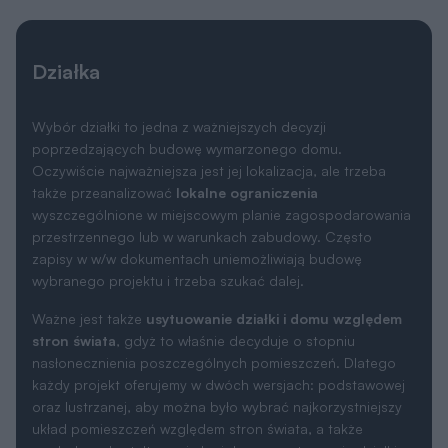
Działka
Wybór działki to jedna z ważniejszych decyzji
poprzedzających budowę wymarzonego domu.
Oczywiście najważniejsza jest jej lokalizacja, ale trzeba
także przeanalizować
lokalne ograniczenia
wyszczególnione w miejscowym planie zagospodarowania
przestrzennego lub w warunkach zabudowy. Często
zapisy w w/w dokumentach uniemożliwiają budowę
wybranego projektu i trzeba szukać dalej.
Ważne jest także
usytuowanie działki i domu względem
stron świata
, gdyż to właśnie decyduje o stopniu
nasłonecznienia poszczególnych pomieszczeń. Dlatego
każdy projekt oferujemy w dwóch wersjach: podstawowej
oraz lustrzanej, aby można było wybrać najkorzystniejszy
układ pomieszczeń względem stron świata, a także