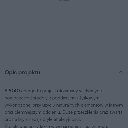
Opis projektu
SP040
energo to projekt utrzymany w stylistyce
nowoczesnej stodoły z poddaszem użytkowym
wykończonej przy użyciu naturalnych elementów w jasnym
oraz ciemniejszym odcieniu. Duże przeszklenia oraz zwarta
prosta bryła nadają bryle atrakcyjności.
Projekt dostępny także w wersji odbicia lustrzanego.