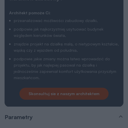
Architekt pomoże Ci:
przeanalizować możliwości zabudowy działki,
podpowie jak najkorzystniej usytuować budynek
względem kierunków świata,
znajdzie projekt na działkę małą, o nietypowym kształcie,
wąską czy z wjazdem od południa,
podpowie jakie zmiany można łatwo wprowadzić do
projektu, by jak najlepiej pasował na działkę i
jednocześnie zapewniał komfort użytkowania przyszłym
mieszkańcom.
Skonsultuj sie z naszym architektem
Parametry