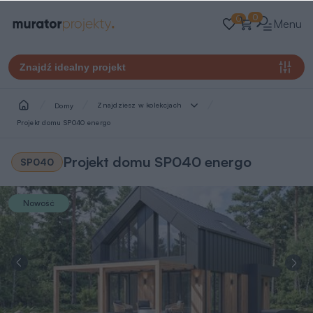
0
0
Menu
Znajdź idealny projekt
Znajdziesz w kolekcjach
Domy
Projekt domu SP040 energo
Projekt domu SP040 energo
SP040
Nowość