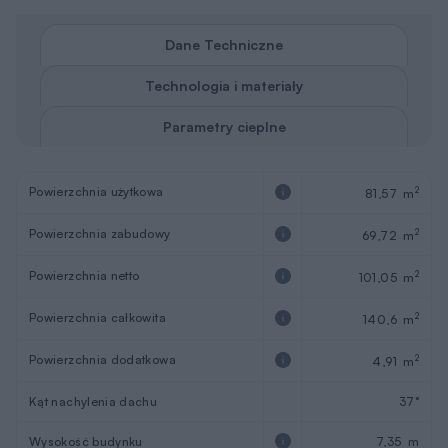
Dane Techniczne
Technologia i materiały
Parametry cieplne
Powierzchnia użytkowa
2
81,57 m
Powierzchnia zabudowy
2
69,72 m
Powierzchnia netto
2
101,05 m
Powierzchnia całkowita
2
140,6 m
Powierzchnia dodatkowa
2
4,91 m
Kąt nachylenia dachu
37°
Wysokość budynku
7,35 m