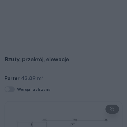
Rzuty, przekrój, elewacje
Parter
42,89 m
2
Wersja lustrzana
Wersja lustrzana