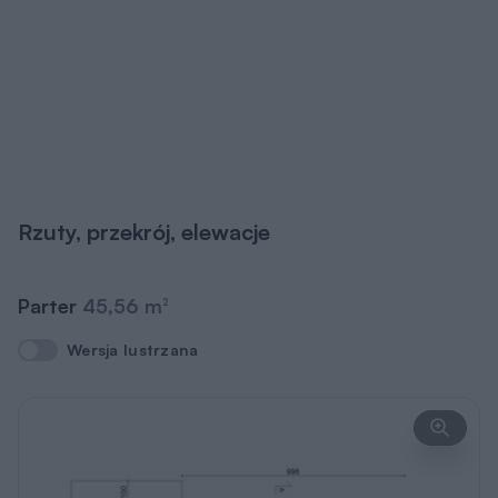
Rzuty, przekrój, elewacje
Parter
45,56 m
2
Wersja lustrzana
Wersja lustrzana