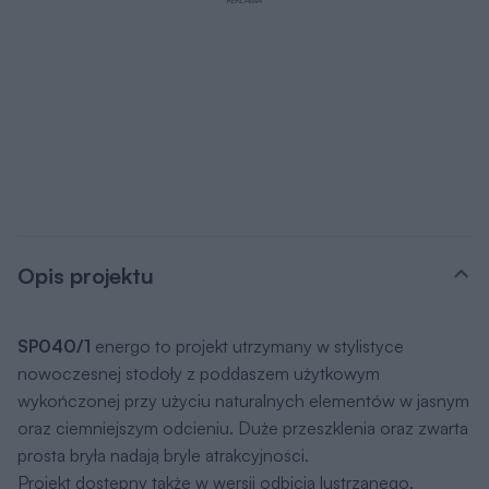
Opis projektu
SP040/1
energo to projekt utrzymany w stylistyce
nowoczesnej stodoły z poddaszem użytkowym
wykończonej przy użyciu naturalnych elementów w jasnym
oraz ciemniejszym odcieniu. Duże przeszklenia oraz zwarta
prosta bryła nadają bryle atrakcyjności.
Projekt dostępny także w wersji odbicia lustrzanego.