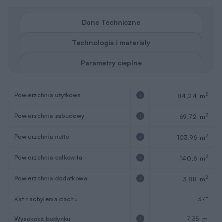
Dane Techniczne
Technologia i materiały
Parametry cieplne
Powierzchnia użytkowa
2
84,24 m
Powierzchnia zabudowy
2
69,72 m
Powierzchnia netto
2
103,96 m
Powierzchnia całkowita
2
140,6 m
Powierzchnia dodatkowa
2
3,88 m
Kąt nachylenia dachu
37°
Wysokość budynku
7,35 m