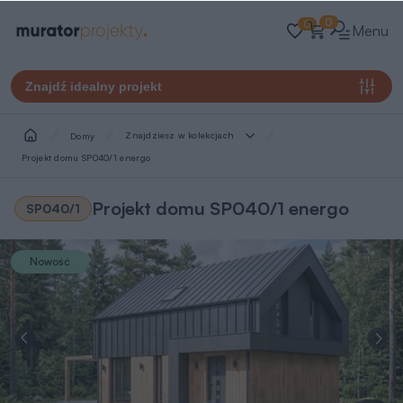
0
0
Menu
Znajdź idealny projekt
Znajdziesz w kolekcjach
Domy
Projekt domu SP040/1 energo
Projekt domu SP040/1 energo
SP040/1
Nowość