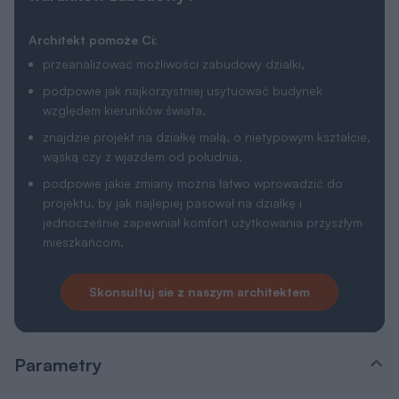
Architekt pomoże Ci:
przeanalizować możliwości zabudowy działki,
podpowie jak najkorzystniej usytuować budynek
względem kierunków świata,
znajdzie projekt na działkę małą, o nietypowym kształcie,
wąską czy z wjazdem od południa,
podpowie jakie zmiany można łatwo wprowadzić do
projektu, by jak najlepiej pasował na działkę i
jednocześnie zapewniał komfort użytkowania przyszłym
mieszkańcom.
Skonsultuj sie z naszym architektem
Parametry