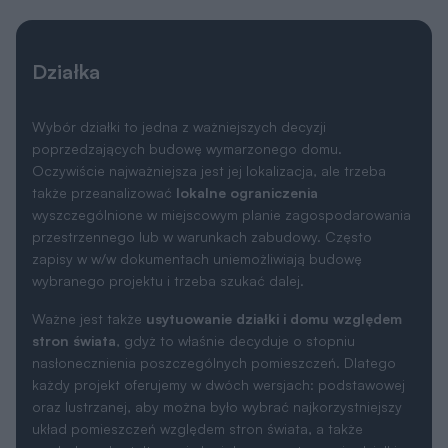
Działka
Wybór działki to jedna z ważniejszych decyzji
poprzedzających budowę wymarzonego domu.
Oczywiście najważniejsza jest jej lokalizacja, ale trzeba
także przeanalizować
lokalne ograniczenia
wyszczególnione w miejscowym planie zagospodarowania
przestrzennego lub w warunkach zabudowy. Często
zapisy w w/w dokumentach uniemożliwiają budowę
wybranego projektu i trzeba szukać dalej.
Ważne jest także
usytuowanie działki i domu względem
stron świata
, gdyż to właśnie decyduje o stopniu
nasłonecznienia poszczególnych pomieszczeń. Dlatego
każdy projekt oferujemy w dwóch wersjach: podstawowej
oraz lustrzanej, aby można było wybrać najkorzystniejszy
układ pomieszczeń względem stron świata, a także