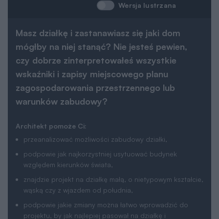
Wersja lustrzana
Masz działkę i zastanawiasz się jaki dom
mógłby na niej stanąć? Nie jesteś pewien,
czy dobrze zinterpretowałeś wszystkie
wskaźniki i zapisy miejscowego planu
zagospodarowania przestrzennego lub
warunków zabudowy?
Architekt pomoże Ci:
przeanalizować możliwości zabudowy działki,
podpowie jak najkorzystniej usytuować budynek
względem kierunków świata,
znajdzie projekt na działkę małą, o nietypowym kształcie,
wąską czy z wjazdem od południa,
podpowie jakie zmiany można łatwo wprowadzić do
projektu, by jak najlepiej pasował na działkę i