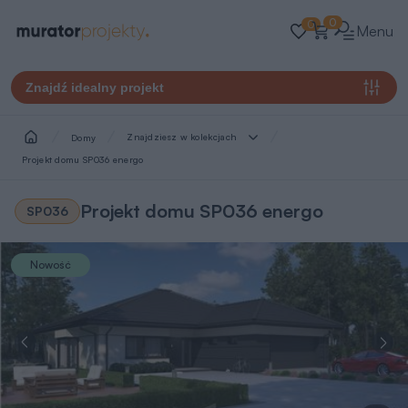
0
0
Menu
Znajdź idealny projekt
Znajdziesz w kolekcjach
Domy
Projekt domu SP036 energo
Projekt domu SP036 energo
SP036
Nowość