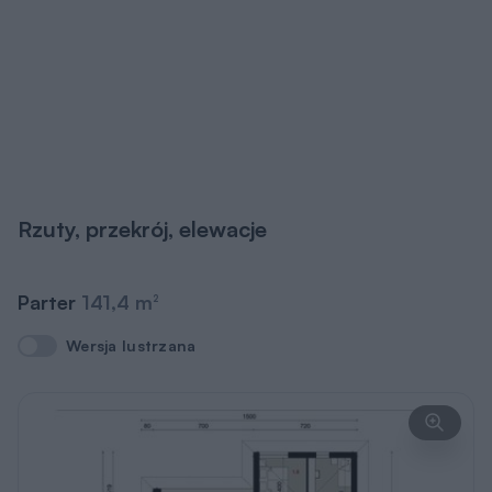
Rzuty, przekrój, elewacje
Parter
141,4 m
2
Wersja lustrzana
Wersja lustrzana