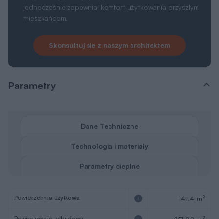
jednocześnie zapewniał komfort użytkowania przyszłym
mieszkańcom.
Skonsultuj sie z naszym architektem
Parametry
Dane Techniczne
Technologia i materiały
Parametry cieplne
Powierzchnia użytkowa
2
141,4 m
Powierzchnia zabudowy
2