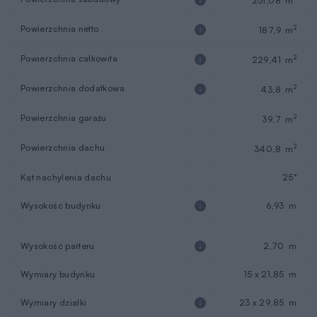
251,08 m
Powierzchnia netto
2
187,9 m
Powierzchnia całkowita
2
229,41 m
Powierzchnia dodatkowa
2
43,8 m
Powierzchnia garażu
2
39,7 m
Powierzchnia dachu
2
340,8 m
Kąt nachylenia dachu
25°
Wysokość budynku
6,93 m
Wysokość parteru
2,70 m
Wymiary budynku
15 x 21,85 m
Wymiary działki
23 x 29,85 m