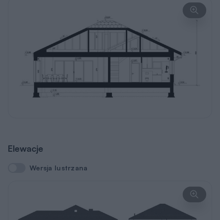
Elewacje
Wersja lustrzana
Wersja lustrzana