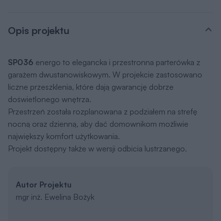
Opis projektu
SP036
energo to elegancka i przestronna parterówka z
garażem dwustanowiskowym. W projekcie zastosowano
liczne przeszklenia, które dają gwarancję dobrze
doświetlonego wnętrza.
Przestrzeń została rozplanowana z podziałem na strefę
nocną oraz dzienną, aby dać domownikom możliwie
największy komfort użytkowania.
Projekt dostępny także w wersji odbicia lustrzanego.
Autor Projektu
mgr inż. Ewelina Bożyk