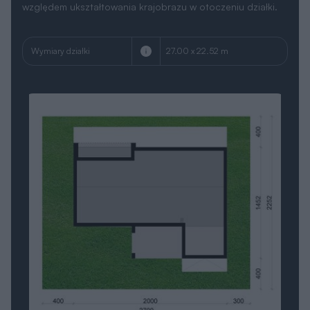
względem ukształtowania krajobrazu w otoczeniu działki.
Wymiary działki
27.00 x 22.52 m