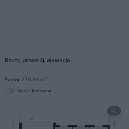
Rzuty, przekrój, elewacje
Parter
278,96 m
2
Wersja lustrzana
Wersja lustrzana