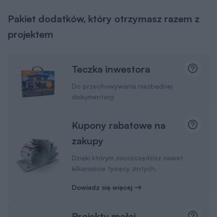
Pakiet dodatków, który otrzymasz razem z
projektem
Teczka inwestora
Do przechowywania niezbędnej
dokumentacji
Kupony rabatowe na
zakupy
Dzięki którym zaoszczędzisz nawet
kilkanaście tysięcy złotych.
Dowiedz się więcej
Projekty małej