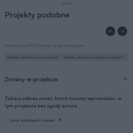
REKLAMA
Projekty podobne
Projekt domu SP029 energo należy do kategorii:
Projekty domów nowoczesnych
Projekty domów energooszczędnych
Pr
Zmiany w projekcie
Zobacz zakres zmian, które możesz wprowadzić, w
tym projekcie bez zgody autora.
Lista możliwych zmian