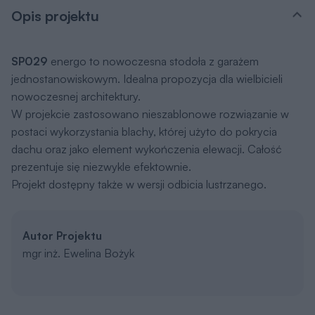
Opis projektu
SP029
energo to nowoczesna stodoła z garażem
jednostanowiskowym. Idealna propozycja dla wielbicieli
nowoczesnej architektury.
W projekcie zastosowano nieszablonowe rozwiązanie w
postaci wykorzystania blachy, której użyto do pokrycia
dachu oraz jako element wykończenia elewacji. Całość
prezentuje się niezwykle efektownie.
Projekt dostępny także w wersji odbicia lustrzanego.
Autor Projektu
mgr inż. Ewelina Bożyk