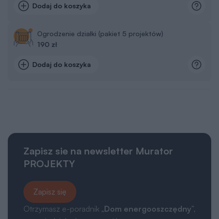
Dodaj do koszyka
Ogrodzenie działki (pakiet 5 projektów)
190 zł
Dodaj do koszyka
Zapisz sie na newsletter Murator
PROJEKTY
Zapisz się
Otrzymasz e-poradnik „
Dom energooszczędny
”,