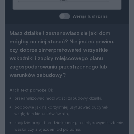
Wersja lustrzana
Masz działkę i zastanawiasz się jaki dom
mógłby na niej stanąć? Nie jesteś pewien,
czy dobrze zinterpretowałeś wszystkie
wskaźniki i zapisy miejscowego planu
zagospodarowania przestrzennego lub
warunków zabudowy?
Architekt pomoże Ci:
przeanalizować możliwości zabudowy działki,
podpowie jak najkorzystniej usytuować budynek
względem kierunków świata,
znajdzie projekt na działkę małą, o nietypowym kształcie,
wąską czy z wjazdem od południa,