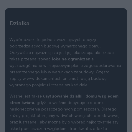
Działka
Wybór działki to jedna z ważniejszych decyzji
poprzedzających budowę wymarzonego domu.
Oczywiście najważniejsza jest jej lokalizacja, ale trzeba
także przeanalizować
lokalne ograniczenia
wyszczególnione w miejscowym planie zagospodarowania
przestrzennego lub w warunkach zabudowy. Często
zapisy w w/w dokumentach uniemożliwiają budowę
wybranego projektu i trzeba szukać dalej.
Ważne jest także
usytuowanie działki i domu względem
stron świata
, gdyż to właśnie decyduje o stopniu
nasłonecznienia poszczególnych pomieszczeń. Dlatego
każdy projekt oferujemy w dwóch wersjach: podstawowej
oraz lustrzanej, aby można było wybrać najkorzystniejszy
układ pomieszczeń względem stron świata, a także