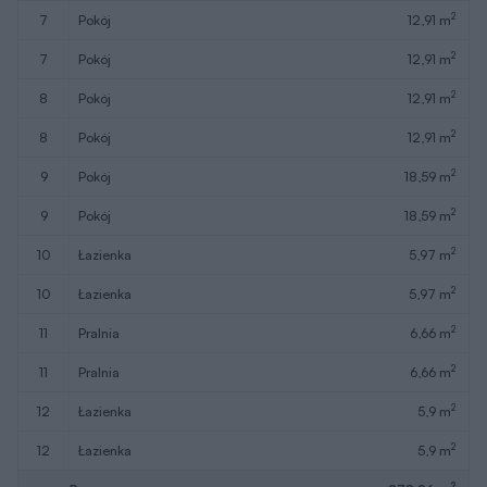
2
7
pokój
12,91 m
2
7
pokój
12,91 m
2
8
pokój
12,91 m
2
8
pokój
12,91 m
2
9
pokój
18,59 m
2
9
pokój
18,59 m
2
10
łazienka
5,97 m
2
10
łazienka
5,97 m
2
11
pralnia
6,66 m
2
11
pralnia
6,66 m
2
12
łazienka
5,9 m
2
12
łazienka
5,9 m
2