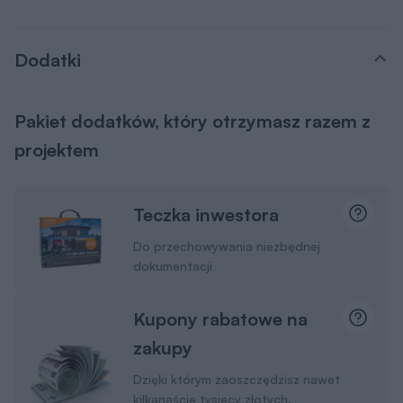
Dodatki
Pakiet dodatków, który otrzymasz razem z
projektem
Teczka inwestora
Do przechowywania niezbędnej
dokumentacji
Kupony rabatowe na
zakupy
Dzięki którym zaoszczędzisz nawet
kilkanaście tysięcy złotych.