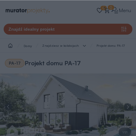
0
0
Menu
Znajdź idealny projekt
Znajdziesz w kolekcjach
Projekt domu PA-17
Domy
Projekt domu PA-17
PA-17
1/21