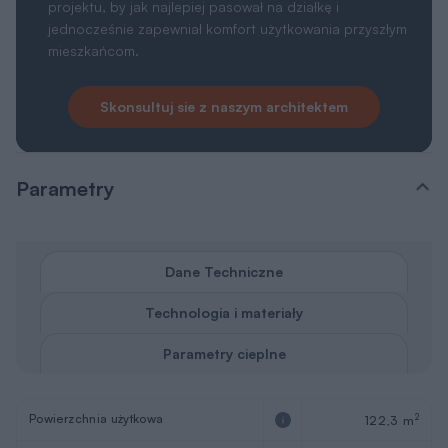
projektu, by jak najlepiej pasował na działkę i
jednocześnie zapewniał komfort użytkowania przyszłym
mieszkańcom.
Skonsultuj sie z naszym architektem
Parametry
Dane Techniczne
Technologia i materiały
Parametry cieplne
Powierzchnia użytkowa
2
122,3 m