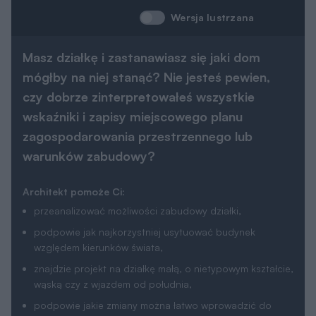
Wersja lustrzana
Masz działkę i zastanawiasz się jaki dom
mógłby na niej stanąć? Nie jesteś pewien,
czy dobrze zinterpretowałeś wszystkie
wskaźniki i zapisy miejscowego planu
zagospodarowania przestrzennego lub
warunków zabudowy?
Architekt pomoże Ci:
przeanalizować możliwości zabudowy działki,
podpowie jak najkorzystniej usytuować budynek
względem kierunków świata,
znajdzie projekt na działkę małą, o nietypowym kształcie,
wąską czy z wjazdem od południa,
podpowie jakie zmiany można łatwo wprowadzić do