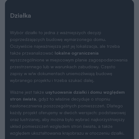
Działka
Wybór działki to jedna z ważniejszych decyzji
poprzedzających budowę wymarzonego domu.
Oczywiście najważniejsza jest jej lokalizacja, ale trzeba
także przeanalizować
lokalne ograniczenia
wyszczególnione w miejscowym planie zagospodarowania
przestrzennego lub w warunkach zabudowy. Często
zapisy w w/w dokumentach uniemożliwiają budowę
wybranego projektu i trzeba szukać dalej.
Ważne jest także
usytuowanie działki i domu względem
stron świata
, gdyż to właśnie decyduje o stopniu
nasłonecznienia poszczególnych pomieszczeń. Dlatego
każdy projekt oferujemy w dwóch wersjach: podstawowej
oraz lustrzanej, aby można było wybrać najkorzystniejszy
układ pomieszczeń względem stron świata, a także
względem ukształtowania krajobrazu w otoczeniu działki.