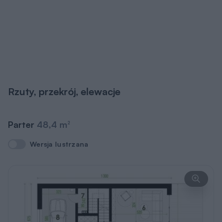
Rzuty, przekrój, elewacje
Parter
48,4 m
2
Wersja lustrzana
Wersja lustrzana