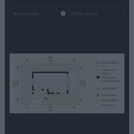
Wymiary działki
21.00 x 15.05 m