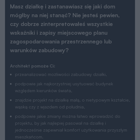
Masz działkę i zastanawiasz się jaki dom
mógłby na niej stanąć? Nie jesteś pewien,
czy dobrze zinterpretowałeś wszystkie
wskaźniki i zapisy miejscowego planu
zagospodarowania przestrzennego lub
warunków zabudowy?
Architekt pomoże Ci:
przeanalizować możliwości zabudowy działki,
podpowie jak najkorzystniej usytuować budynek
względem kierunków świata,
znajdzie projekt na działkę małą, o nietypowym kształcie,
wąską czy z wjazdem od południa,
podpowie jakie zmiany można łatwo wprowadzić do
projektu, by jak najlepiej pasował na działkę i
jednocześnie zapewniał komfort użytkowania przyszłym
mieszkańcom.