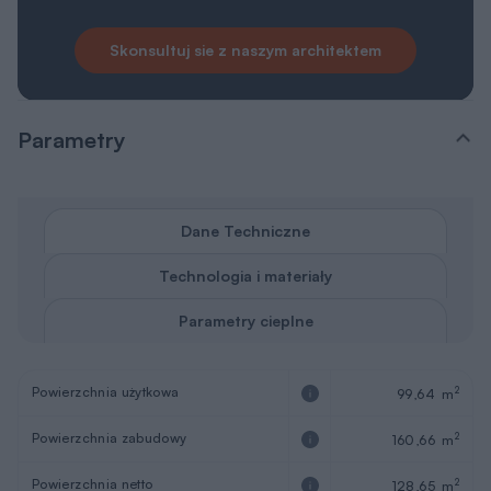
Skonsultuj sie z naszym architektem
Parametry
Dane Techniczne
Technologia i materiały
Parametry cieplne
Powierzchnia użytkowa
2
99,64 m
Powierzchnia zabudowy
2
160,66 m
Powierzchnia netto
2
128,65 m