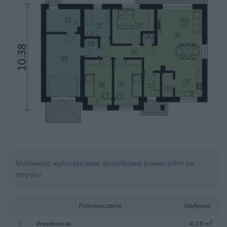
Możliwość wykorzystania dodatkowej powierzchni na
strychu
Pomieszczenie
Użytkowa
2
1
przedsionek
4,05 m