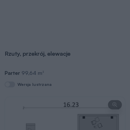
Rzuty, przekrój, elewacje
Parter
99,64 m
2
Wersja lustrzana
Wersja lustrzana