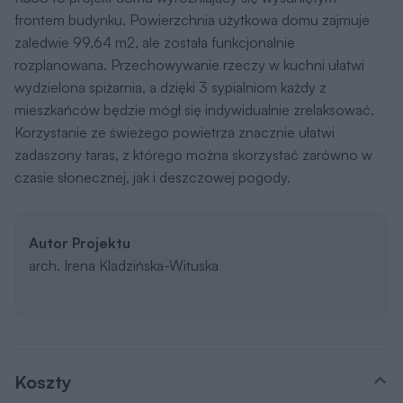
frontem budynku. Powierzchnia użytkowa domu zajmuje
zaledwie 99,64 m2, ale została funkcjonalnie
rozplanowana. Przechowywanie rzeczy w kuchni ułatwi
wydzielona spiżarnia, a dzięki 3 sypialniom każdy z
mieszkańców będzie mógł się indywidualnie zrelaksować.
Korzystanie ze świeżego powietrza znacznie ułatwi
zadaszony taras, z którego można skorzystać zarówno w
czasie słonecznej, jak i deszczowej pogody.
Autor Projektu
arch. Irena Kladzińska-Wituska
Koszty