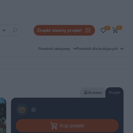
0
0
Znajdź idealny projekt
Poradnik zakupowy
Poradnik dla budujących
Budowa
Projekt
Kup projekt