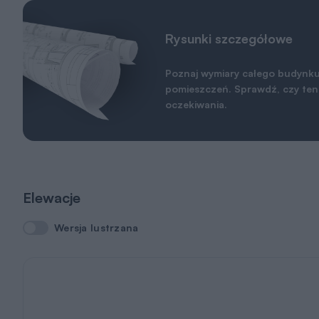
Rysunki szczegółowe
Poznaj wymiary całego budynku
pomieszczeń. Sprawdź, czy ten 
oczekiwania.
Elewacje
Wersja lustrzana
Wersja lustrzana