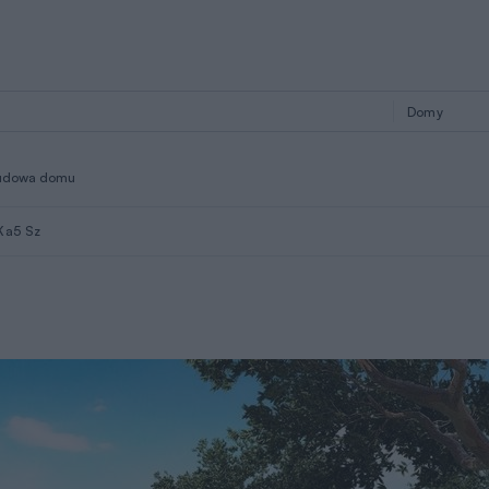
udowa domu
Ka5 Sz