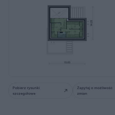
Pobierz rysunki
Zapytaj o możliwość
szczegółowe
zmian