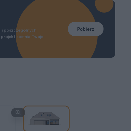
Pobierz
 i poszczególnych
projekt spełnia Twoje