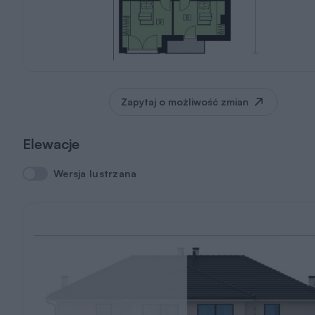
Zapytaj o możliwość zmian
Elewacje
Wersja lustrzana
Wersja lustrzana