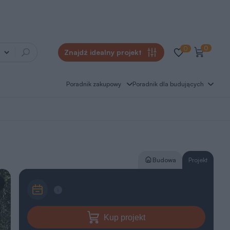
0
0
Znajdź idealny projekt
Poradnik zakupowy
Poradnik dla budujących
Budowa
Projekt
Kup projekt