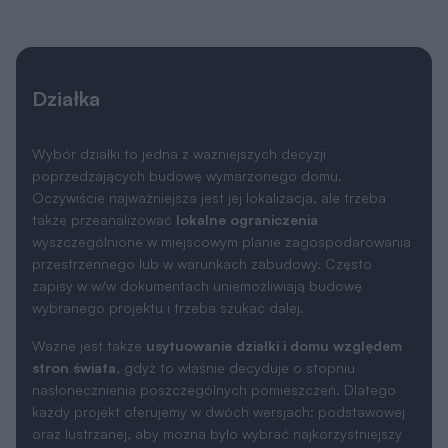
Działka
Wybór działki to jedna z ważniejszych decyzji
poprzedzających budowę wymarzonego domu.
Oczywiście najważniejsza jest jej lokalizacja, ale trzeba
także przeanalizować
lokalne ograniczenia
wyszczególnione w miejscowym planie zagospodarowania
przestrzennego lub w warunkach zabudowy. Często
zapisy w w/w dokumentach uniemożliwiają budowę
wybranego projektu i trzeba szukać dalej.
Ważne jest także
usytuowanie działki i domu względem
stron świata
, gdyż to właśnie decyduje o stopniu
nasłonecznienia poszczególnych pomieszczeń. Dlatego
każdy projekt oferujemy w dwóch wersjach: podstawowej
oraz lustrzanej, aby można było wybrać najkorzystniejszy