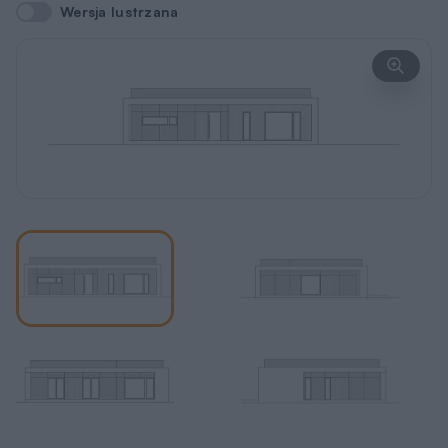
Wersja lustrzana
Wersja lustrzana