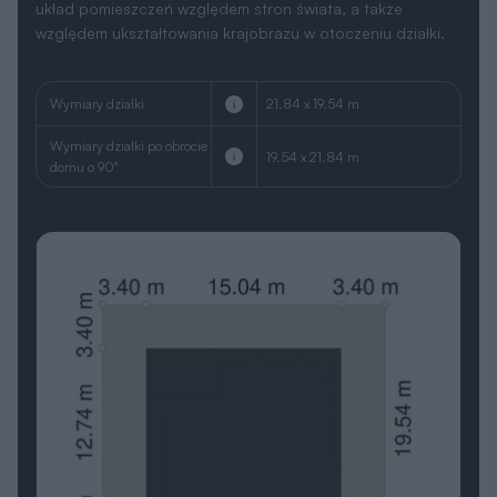
układ pomieszczeń względem stron świata, a także
względem ukształtowania krajobrazu w otoczeniu działki.
Wymiary działki
21.84 x 19.54 m
Wymiary działki po obrocie
19.54 x 21.84 m
domu o 90°