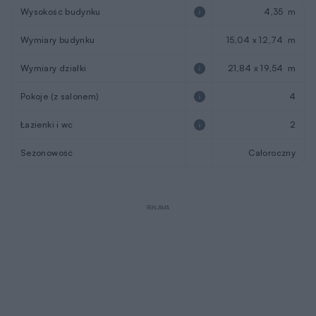
Wysokość budynku
4,35 m
Wymiary budynku
15,04 x 12,74 m
Wymiary działki
21,84 x 19,54 m
Pokoje (z salonem)
4
Łazienki i wc
2
Sezonowość
Całoroczny
REKLAMA