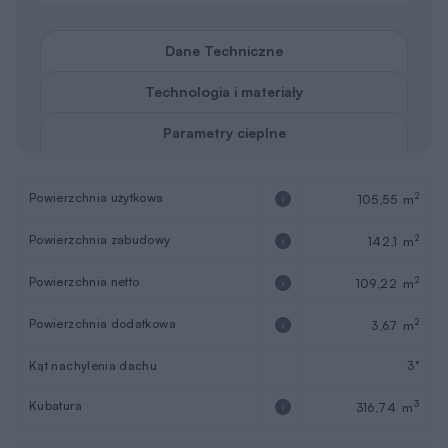
Dane Techniczne
Technologia i materiały
Parametry cieplne
Powierzchnia użytkowa
2
105,55 m
Powierzchnia zabudowy
2
142,1 m
Powierzchnia netto
2
109,22 m
Powierzchnia dodatkowa
2
3,67 m
Kąt nachylenia dachu
3°
Kubatura
3
316,74 m