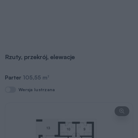
Rzuty, przekrój, elewacje
Parter
105,55 m
2
Wersja lustrzana
Wersja lustrzana