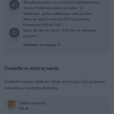
Masz do wyboru kuriera DPD lub punkty
Paczkomat InPost 24/7.
Masz 30 dni na zwrot i 365 dni na wymianę
projektu
Dowiedz się więcej
Dodatki w dobrej cenie
Dodatki możesz dobrać także w koszyku lub podczas
zakupów u naszego doradcy.
Tablica budowy
50 zł
Dodaj do koszyka