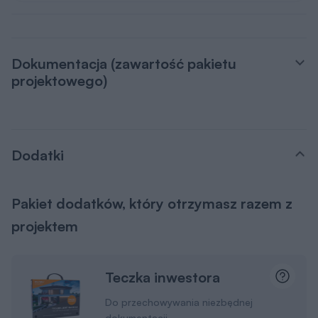
Dokumentacja (zawartość pakietu
projektowego)
Dodatki
Pakiet dodatków, który otrzymasz razem z
projektem
Teczka inwestora
Do przechowywania niezbędnej
dokumentacji
Kupony rabatowe na