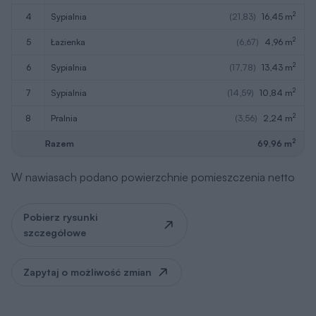
2
6
sypialnia
(17,78)
13,43 m
2
7
sypialnia
(14,59)
10,84 m
2
8
pralnia
(3,56)
2,24 m
2
Razem
69,96 m
W nawiasach podano powierzchnie pomieszczenia netto
Pobierz rysunki
szczegółowe
Zapytaj o możliwość zmian