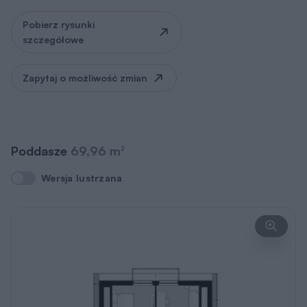
Zapytaj o możliwość zmian
Poddasze
69,96 m
2
Wersja lustrzana
Wersja lustrzana