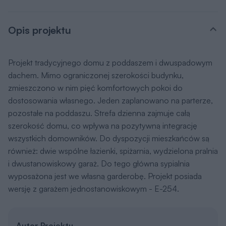
Projekt tradycyjnego domu z poddaszem i dwuspadowym
dachem. Mimo ograniczonej szerokości budynku,
zmieszczono w nim pięć komfortowych pokoi do
dostosowania własnego. Jeden zaplanowano na parterze,
pozostałe na poddaszu. Strefa dzienna zajmuje całą
szerokość domu, co wpływa na pozytywną integrację
wszystkich domowników. Do dyspozycji mieszkańców są
również: dwie wspólne łazienki, spiżarnia, wydzielona pralnia
i dwustanowiskowy garaż. Do tego główna sypialnia
wyposażona jest we własną garderobę. Projekt posiada
wersję z garażem jednostanowiskowym - E-254.
Autor Projektu
arch. Mariusz Cendecki