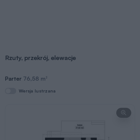
Rzuty, przekrój, elewacje
Parter
76,58 m
2
Wersja lustrzana
Wersja lustrzana