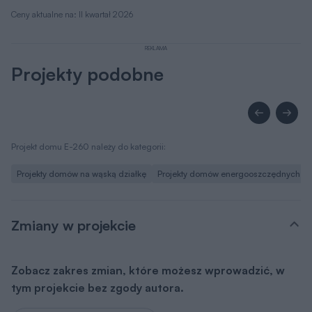
REKLAMA
Projekty podobne
Projekt domu E-260 należy do kategorii:
Projekty domów na wąską działkę
Projekty domów energooszczędnych
Zmiany w projekcie
Zobacz zakres zmian, które możesz wprowadzić, w
tym projekcie bez zgody autora.
Lista możliwych zmian