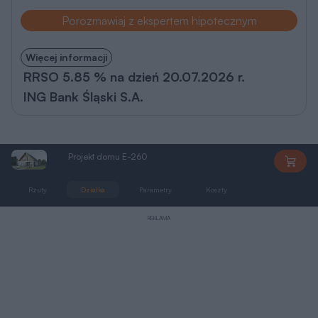
Więcej informacji
RRSO 5.85 % na dzień 20.07.2026 r.
ING Bank Śląski S.A.
Projekt domu E-260
E-260
Rzuty
Działka
Parametry
Koszty
Podobne
REKLAMA