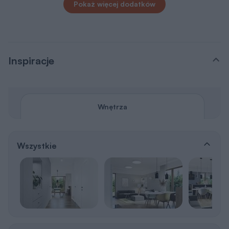
Inspiracje
Wnętrza
Wszystkie
Pokój dzienny