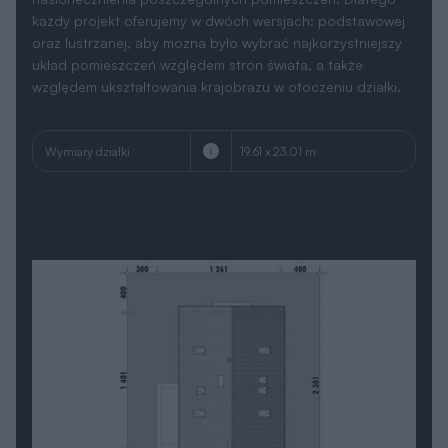
układ pomieszczeń względem stron świata, a także
względem ukształtowania krajobrazu w otoczeniu działki.
Wymiary działki
19.61 x 23.01 m