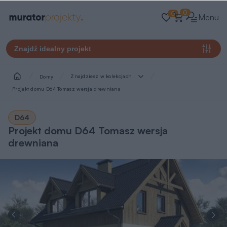
0
0
Menu
Znajdź idealny projekt
Znajdziesz w kolekcjach
Domy
Projekt domu D64 Tomasz wersja drewniana
D64
Projekt domu D64 Tomasz wersja
drewniana