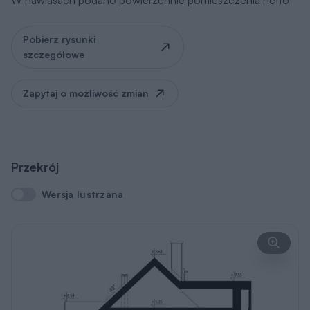
Pobierz rysunki
szczegółowe
Zapytaj o możliwość zmian
Przekrój
Wersja lustrzana
Wersja lustrzana