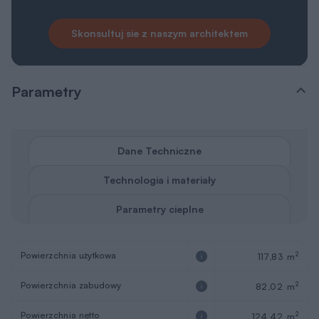
Skonsultuj sie z naszym architektem
Parametry
Dane Techniczne
Technologia i materiały
Parametry cieplne
Powierzchnia użytkowa
2
117,83 m
Powierzchnia zabudowy
2
82,02 m
Powierzchnia netto
2
124,42 m