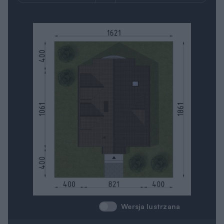
Wersja lustrzana