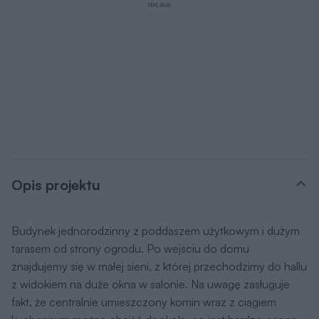
REKLAMA
Opis projektu
Budynek jednorodzinny z poddaszem użytkowym i dużym
tarasem od strony ogrodu. Po wejściu do domu
znajdujemy się w małej sieni, z której przechodzimy do hallu
z widokiem na duże okna w salonie. Na uwagę zasługuje
fakt, że centralnie umieszczony komin wraz z ciągiem