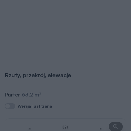
Rzuty, przekrój, elewacje
Parter
63,2 m
2
Wersja lustrzana
Wersja lustrzana