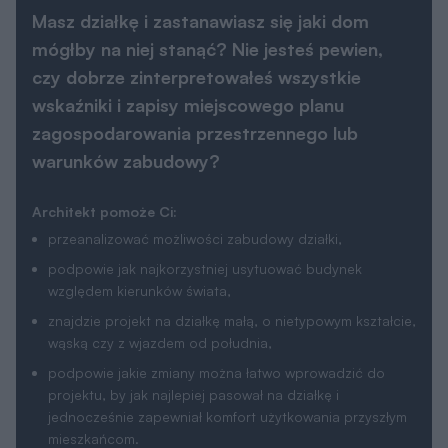
Masz działkę i zastanawiasz się jaki dom
mógłby na niej stanąć? Nie jesteś pewien,
czy dobrze zinterpretowałeś wszystkie
wskaźniki i zapisy miejscowego planu
zagospodarowania przestrzennego lub
warunków zabudowy?
Architekt pomoże Ci:
przeanalizować możliwości zabudowy działki,
podpowie jak najkorzystniej usytuować budynek
względem kierunków świata,
znajdzie projekt na działkę małą, o nietypowym kształcie,
wąską czy z wjazdem od południa,
podpowie jakie zmiany można łatwo wprowadzić do
projektu, by jak najlepiej pasował na działkę i
jednocześnie zapewniał komfort użytkowania przyszłym
mieszkańcom.