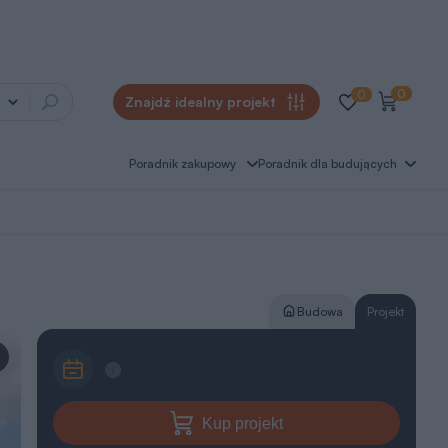
0
0
Znajdź idealny projekt
Poradnik zakupowy
Poradnik dla budujących
Budowa
Projekt
Kup projekt