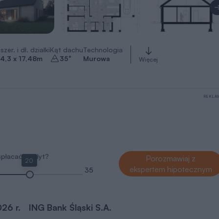
szer. i dł. działki
Kąt dachu
Technologia
4,3 x 17,48
m
35
°
Murowa
Więcej
REKLA
 spłacać kredyt?
Porozmawiaj z
20
ekspertem hipotecznym
35
026 r.
ING Bank Śląski S.A.