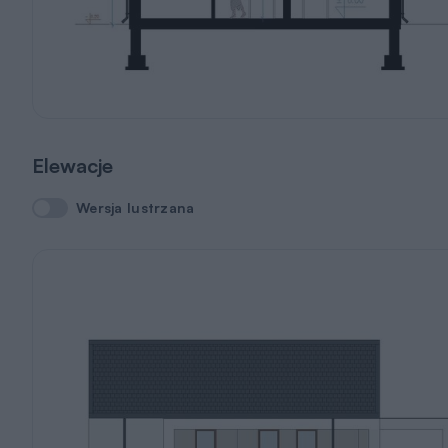
Elewacje
Wersja lustrzana
Wersja lustrzana