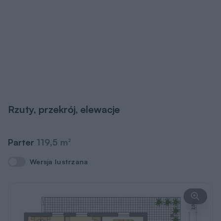
Rzuty, przekrój, elewacje
Parter
119,5 m
2
Wersja lustrzana
Wersja lustrzana