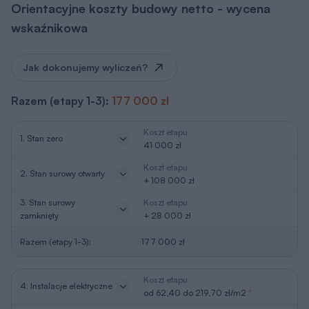
Orientacyjne koszty budowy netto - wycena
wskaźnikowa
Jak dokonujemy wyliczeń?
Razem (etapy 1-3):
177 000 zł
Koszt etapu
1. Stan zero
41 000 zł
Koszt etapu
2. Stan surowy otwarty
+ 108 000 zł
3. Stan surowy
Koszt etapu
zamknięty
+ 28 000 zł
Razem (etapy 1-3):
177 000 zł
Koszt etapu
4. Instalacje elektryczne
od 62,40 do 219,70 zł/m2
*