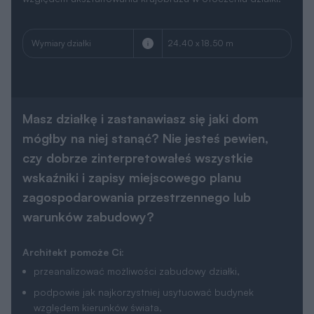
Wymiary działki
24.40 x 18.50 m
Masz działkę i zastanawiasz się jaki dom
mógłby na niej stanąć? Nie jesteś pewien,
czy dobrze zinterpretowałeś wszystkie
wskaźniki i zapisy miejscowego planu
zagospodarowania przestrzennego lub
warunków zabudowy?
Architekt pomoże Ci:
przeanalizować możliwości zabudowy działki,
podpowie jak najkorzystniej usytuować budynek
względem kierunków świata,