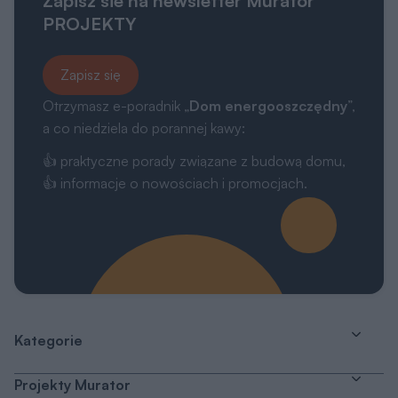
Zapisz sie na newsletter Murator
PROJEKTY
Zapisz się
Otrzymasz e-poradnik „
Dom energooszczędny
”,
a co niedziela do porannej kawy:
👍 praktyczne porady związane z budową domu,
👍 informacje o nowościach i promocjach.
Kategorie
Projekty Murator