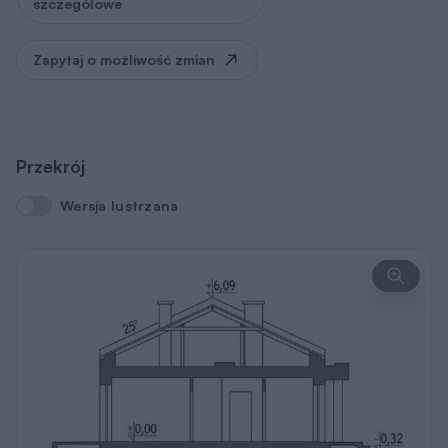
szczegółowe
Zapytaj o możliwość zmian
Przekrój
Wersja lustrzana
Wersja lustrzana