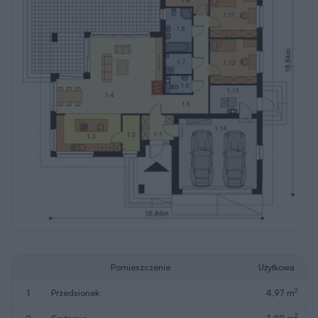
Pomieszczenie
Użytkowa
2
1
przedsionek
4,97 m
2