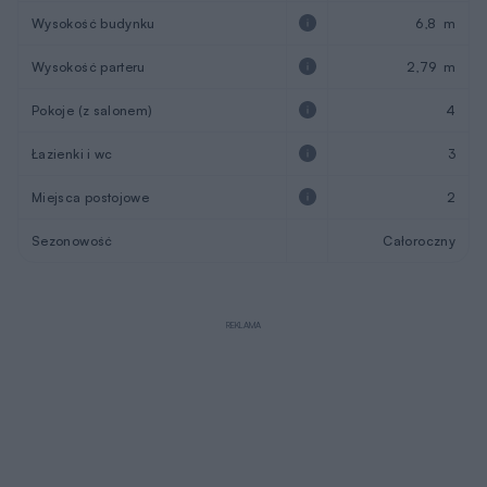
Wysokość budynku
6,8 m
Wysokość parteru
2,79 m
Pokoje (z salonem)
4
Łazienki i wc
3
Miejsca postojowe
2
Sezonowość
Całoroczny
REKLAMA