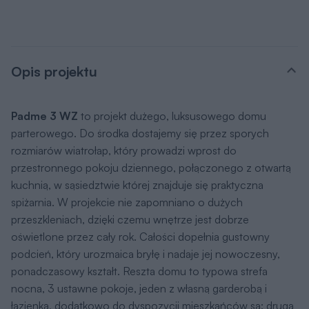
Opis projektu
Padme 3 WZ
to projekt dużego, luksusowego domu
parterowego. Do środka dostajemy się przez sporych
rozmiarów wiatrołap, który prowadzi wprost do
przestronnego pokoju dziennego, połączonego z otwartą
kuchnią, w sąsiedztwie której znajduje się praktyczna
spiżarnia. W projekcie nie zapomniano o dużych
przeszkleniach, dzięki czemu wnętrze jest dobrze
oświetlone przez cały rok. Całości dopełnia gustowny
podcień, który urozmaica bryłę i nadaje jej nowoczesny,
ponadczasowy kształt. Reszta domu to typowa strefa
nocna, 3 ustawne pokoje, jeden z własną garderobą i
łazienką, dodatkowo do dyspozycji mieszkańców są: druga