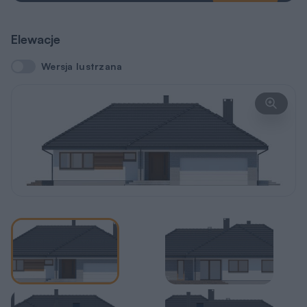
Elewacje
Wersja lustrzana
Wersja lustrzana