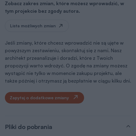
Zobacz zakres zmian, które możesz wprowadzić, w
tym projekcie bez zgody autora.
Lista możliwych zmian
Jeśli zmiany, które chcesz wprowadzić nie są ujęte w
powyższym zestawieniu, skontaktuj się z nami. Nasz
architekt przeanalizuje i doradzi, które z Twoich
propozycji warto wdrożyć. O zgodę na zmiany możesz
wystąpić nie tylko w momencie zakupu projektu, ale
także później i otrzymasz ją bezpłatnie w ciągu kilku dni.
Zapytaj o dodatkowe zmiany
Pliki do pobrania