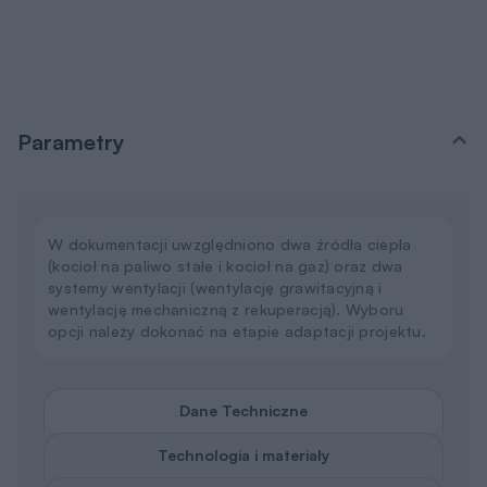
Parametry
W dokumentacji uwzględniono dwa źródła ciepła
(kocioł na paliwo stałe i kocioł na gaz) oraz dwa
systemy wentylacji (wentylację grawitacyjną i
wentylację mechaniczną z rekuperacją). Wyboru
opcji należy dokonać na etapie adaptacji projektu.
Dane Techniczne
Technologia i materiały