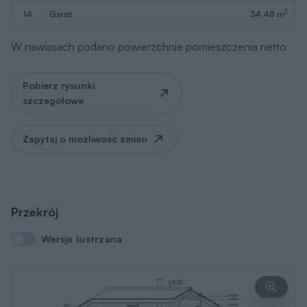
2
14
garaż
34,48 m
W nawiasach podano powierzchnie pomieszczenia netto
Pobierz rysunki
szczegółowe
Zapytaj o możliwość zmian
Przekrój
Wersja lustrzana
Wersja lustrzana