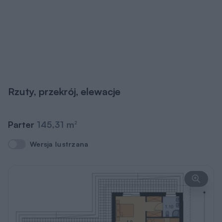
Rzuty, przekrój, elewacje
Parter
145,31 m
2
Wersja lustrzana
Wersja lustrzana