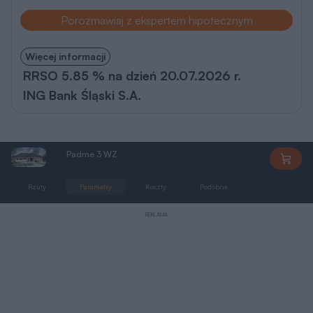
Porozmawiaj z ekspertem hipotecznym
Więcej informacji
RRSO 5.85 % na dzień 20.07.2026 r.
ING Bank Śląski S.A.
Padme 3 WZ
AL054
Rzuty
Parametry
Koszty
Podobne
Zmiany
REKLAMA