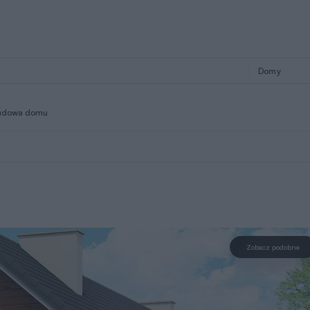
udowa domu
Zobacz podobne