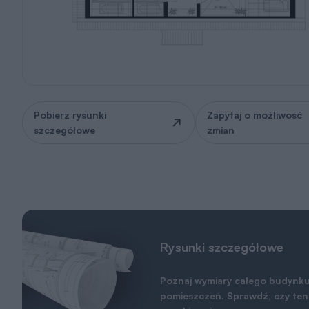
Pobierz rysunki
Zapytaj o możliwość
szczegółowe
zmian
Rysunki szczegółowe
Poznaj wymiary całego budynku
pomieszczeń. Sprawdź, czy ten 