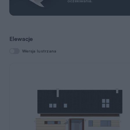
oczekiwania.
Elewacje
Wersja lustrzana
Wersja lustrzana