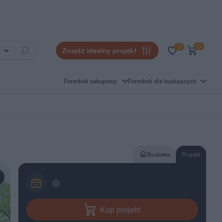
0
0
Znajdź idealny projekt
Poradnik zakupowy
Poradnik dla budujących
Budowa
Projekt
Kup projekt