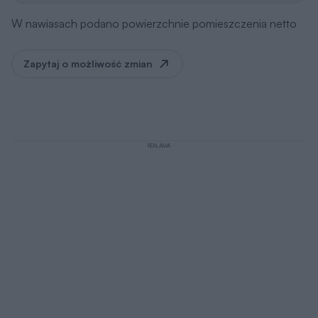
W nawiasach podano powierzchnie pomieszczenia netto
Zapytaj o możliwość zmian
REKLAMA