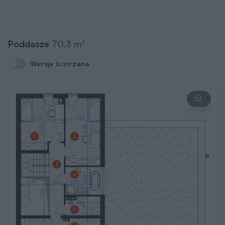
Poddasze
70,3 m
2
Wersja lustrzana
Wersja lustrzana