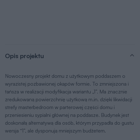
Opis projektu
Nowoczesny projekt domu z użytkowym poddaszem o
wyrazistej pozbawionej okapów formie. To zmniejszona i
tańsza w realizacji modyfikacja wariantu „1”. Ma znacznie
zredukowaną powierzchnię użytkową m.in. dzięki likwidacji
strefy masterbedroom w parterowej części domu i
przeniesieniu sypialni głównej na poddasze. Budynek jest
doskonałą alternatywą dla osób, którym przypadła do gustu
wersja “1”, ale dysponują mniejszym budżetem.