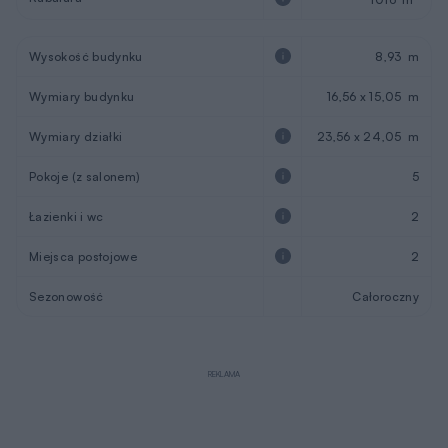
Wysokość budynku
8,93 m
Wymiary budynku
16,56 x 15,05 m
Wymiary działki
23,56 x 24,05 m
Pokoje (z salonem)
5
Łazienki i wc
2
Miejsca postojowe
2
Sezonowość
Całoroczny
REKLAMA