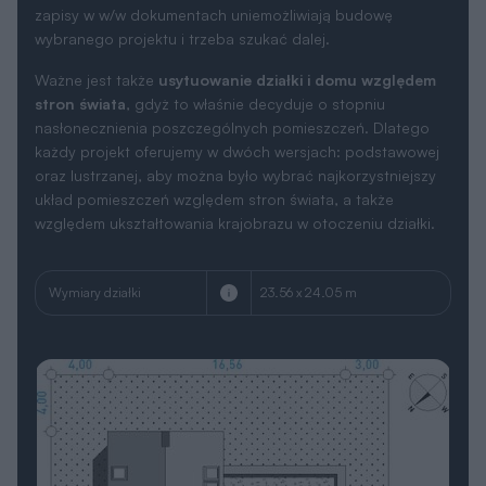
zapisy w w/w dokumentach uniemożliwiają budowę
wybranego projektu i trzeba szukać dalej.
Ważne jest także
usytuowanie działki i domu względem
stron świata
, gdyż to właśnie decyduje o stopniu
nasłonecznienia poszczególnych pomieszczeń. Dlatego
każdy projekt oferujemy w dwóch wersjach: podstawowej
oraz lustrzanej, aby można było wybrać najkorzystniejszy
układ pomieszczeń względem stron świata, a także
względem ukształtowania krajobrazu w otoczeniu działki.
Wymiary działki
23.56 x 24.05 m