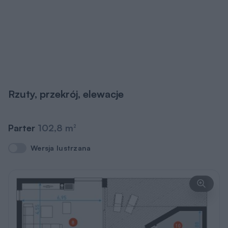
Rzuty, przekrój, elewacje
Parter
102,8 m
2
Wersja lustrzana
Wersja lustrzana