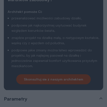
Architekt pomoże Ci:
przeanalizować możliwości zabudowy działki,
podpowie jak najkorzystniej usytuować budynek
względem kierunków świata,
znajdzie projekt na działkę małą, o nietypowym kształcie,
wąską czy z wjazdem od południa,
podpowie jakie zmiany można łatwo wprowadzić do
projektu, by jak najlepiej pasował na działkę i
jednocześnie zapewniał komfort użytkowania przyszłym
mieszkańcom.
Skonsultuj sie z naszym architektem
Parametry