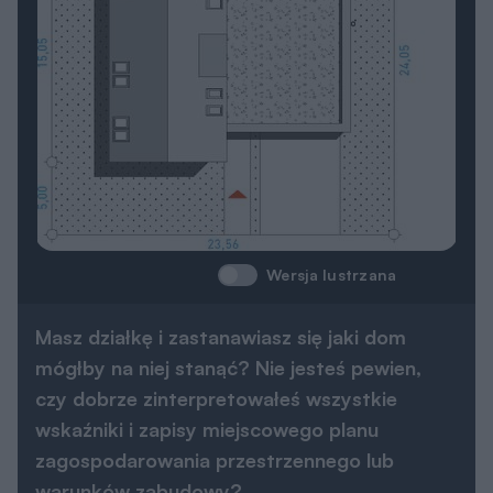
Wersja lustrzana
Masz działkę i zastanawiasz się jaki dom
mógłby na niej stanąć? Nie jesteś pewien,
czy dobrze zinterpretowałeś wszystkie
wskaźniki i zapisy miejscowego planu
zagospodarowania przestrzennego lub
warunków zabudowy?