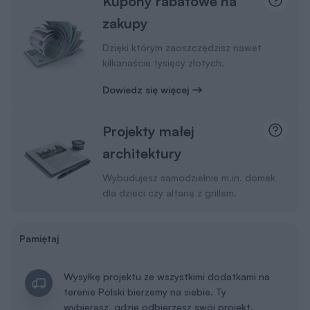
Kupony rabatowe na
zakupy
Dzięki którym zaoszczędzisz nawet
kilkanaście tysięcy złotych.
Dowiedz się więcej
Projekty małej
architektury
Wybudujesz samodzielnie m.in. domek
dla dzieci czy altanę z grillem.
Pamiętaj
Wysyłkę projektu ze wszystkimi dodatkami na
terenie Polski bierzemy na siebie. Ty
wybierasz, gdzie odbierzesz swój projekt.