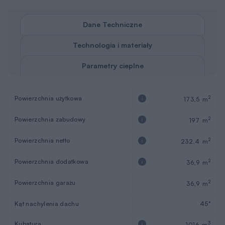
Dane Techniczne
Technologia i materiały
Parametry cieplne
Powierzchnia użytkowa
2
173,5 m
Powierzchnia zabudowy
2
197 m
Powierzchnia netto
2
232,4 m
Powierzchnia dodatkowa
2
36,9 m
Powierzchnia garażu
2
36,9 m
Kąt nachylenia dachu
45°
Kubatura
3
1016 m