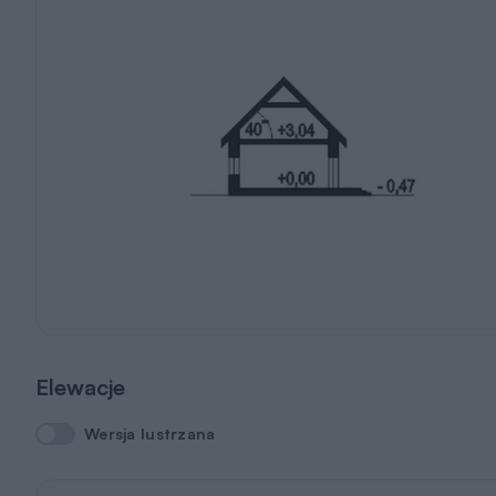
Elewacje
Wersja lustrzana
Wersja lustrzana