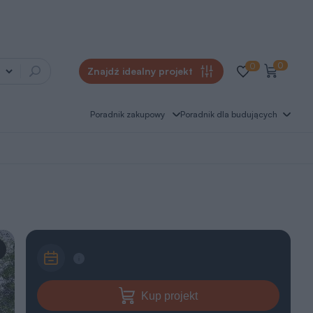
0
0
Znajdź idealny projekt
Poradnik zakupowy
Poradnik dla budujących
Kup projekt