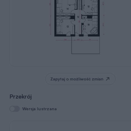
Zapytaj o możliwość zmian
Przekrój
Wersja lustrzana
Wersja lustrzana