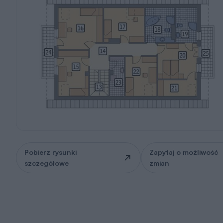
Pobierz rysunki
Zapytaj o możliwość
szczegółowe
zmian