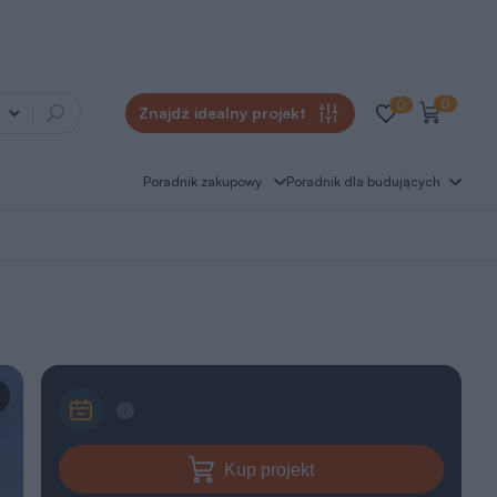
0
0
Znajdź idealny projekt
Poradnik zakupowy
Poradnik dla budujących
Kup projekt