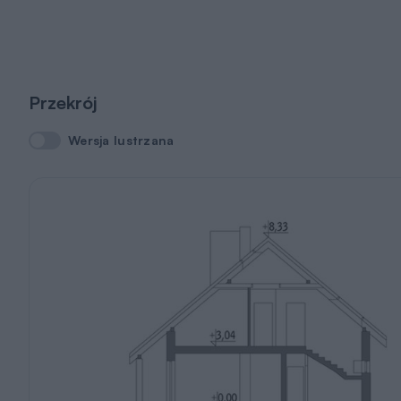
Przekrój
Wersja lustrzana
Wersja lustrzana