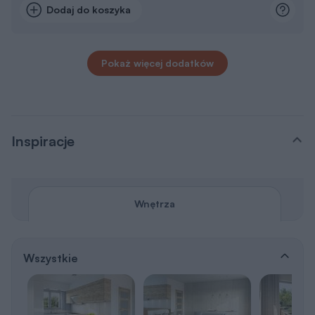
Dodaj do koszyka
Pokaż więcej dodatków
Inspiracje
Wnętrza
Wszystkie