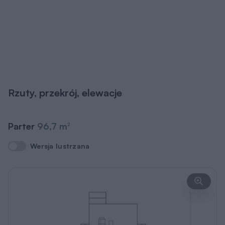
Rzuty, przekrój, elewacje
Parter
96,7 m
2
Wersja lustrzana
Wersja lustrzana