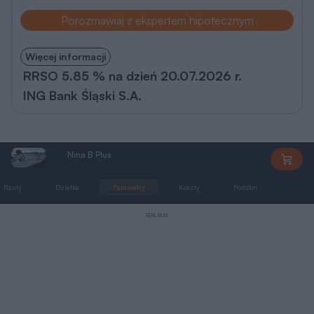
Porozmawiaj z ekspertem hipotecznym
Więcej informacji
RRSO 5.85 % na dzień 20.07.2026 r.
ING Bank Śląski S.A.
Nina B Plus
AS051
Rzuty
Działka
Parametry
Koszty
Podobne
Zmia
REKLAMA