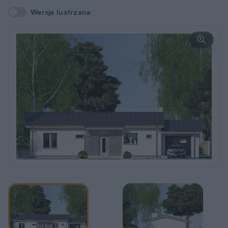
Wersja lustrzana
Wersja lustrzana