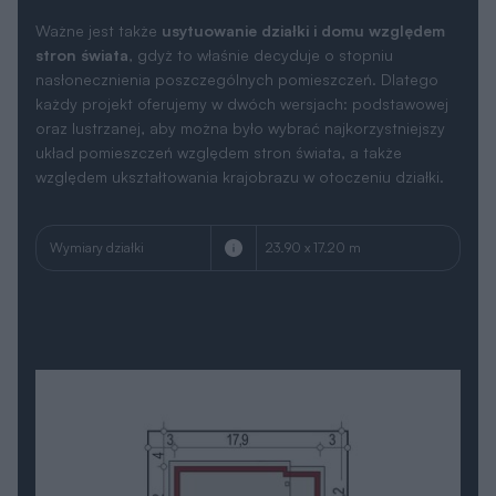
Ważne jest także
usytuowanie działki i domu względem
stron świata
, gdyż to właśnie decyduje o stopniu
nasłonecznienia poszczególnych pomieszczeń. Dlatego
każdy projekt oferujemy w dwóch wersjach: podstawowej
oraz lustrzanej, aby można było wybrać najkorzystniejszy
układ pomieszczeń względem stron świata, a także
względem ukształtowania krajobrazu w otoczeniu działki.
Wymiary działki
23.90 x 17.20 m