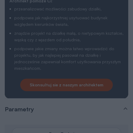
Architekt pomoże Ci:
przeanalizować możliwości zabudowy działki,
podpowie jak najkorzystniej usytuować budynek
względem kierunków świata,
znajdzie projekt na działkę małą, o nietypowym kształcie,
wąską czy z wjazdem od południa,
podpowie jakie zmiany można łatwo wprowadzić do
projektu, by jak najlepiej pasował na działkę i
jednocześnie zapewniał komfort użytkowania przyszłym
mieszkańcom.
Skonsultuj sie z naszym architektem
Parametry