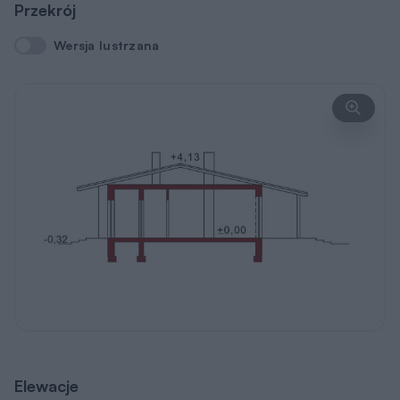
Przekrój
Wersja lustrzana
Wersja lustrzana
Elewacje