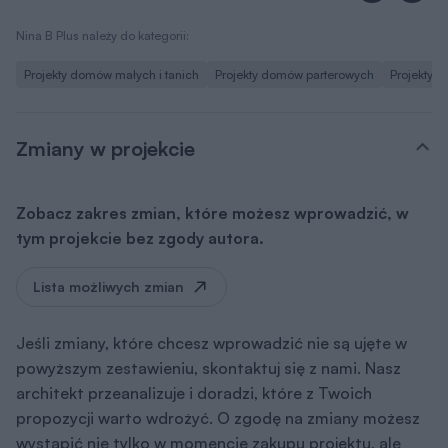
Nina B Plus należy do kategorii:
Projekty domów małych i tanich
Projekty domów parterowych
Projekty 
Zmiany w projekcie
Zobacz zakres zmian, które możesz wprowadzić, w
tym projekcie bez zgody autora.
Lista możliwych zmian
Jeśli zmiany, które chcesz wprowadzić nie są ujęte w
powyższym zestawieniu, skontaktuj się z nami. Nasz
architekt przeanalizuje i doradzi, które z Twoich
propozycji warto wdrożyć. O zgodę na zmiany możesz
wystąpić nie tylko w momencie zakupu projektu, ale