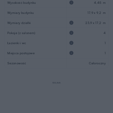
Wysokość budynku
4,45 m
Wymiary budynku
17,9 x 9,2 m
Wymiary działki
23,9 x 17,2 m
Pokoje (z salonem)
4
Łazienki i wc
1
Miejsca postojowe
1
Sezonowość
Całoroczny
REKLAMA