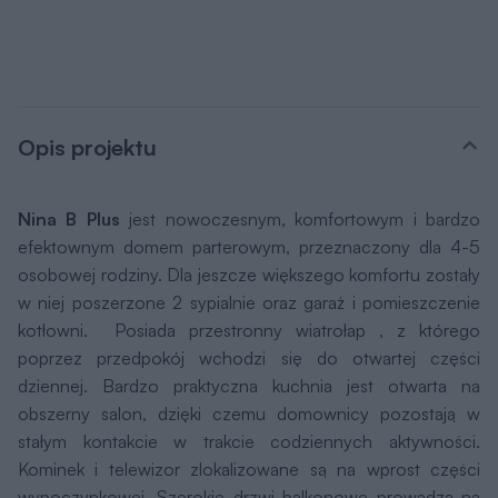
Opis projektu
Nina B Plus
jest nowoczesnym, komfortowym i bardzo
efektownym domem parterowym, przeznaczony dla 4-5
osobowej rodziny. Dla jeszcze większego komfortu zostały
w niej poszerzone 2 sypialnie oraz garaż i pomieszczenie
kotłowni. Posiada przestronny wiatrołap , z którego
poprzez przedpokój wchodzi się do otwartej części
dziennej. Bardzo praktyczna kuchnia jest otwarta na
obszerny salon, dzięki czemu domownicy pozostają w
stałym kontakcie w trakcie codziennych aktywności.
Kominek i telewizor zlokalizowane są na wprost części
wypoczynkowej. Szerokie drzwi balkonowe prowadzą na