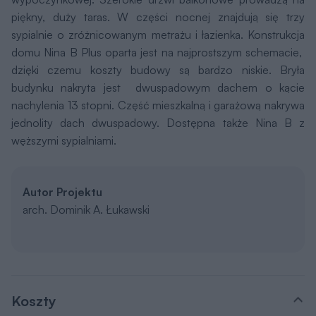
piękny, duży taras. W części nocnej znajdują się trzy
sypialnie o zróżnicowanym metrażu i łazienka. Konstrukcja
domu Nina B Plus oparta jest na najprostszym schemacie,
dzięki czemu koszty budowy są bardzo niskie. Bryła
budynku nakryta jest dwuspadowym dachem o kącie
nachylenia 13 stopni. Część mieszkalną i garażową nakrywa
jednolity dach dwuspadowy. Dostępna także Nina B z
węższymi sypialniami.
Autor Projektu
arch. Dominik A. Łukawski
Koszty