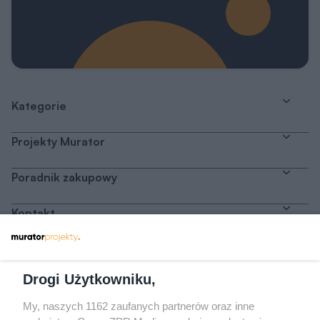
Kategorie
Projekty Murator
Poradnik zakupowy
Kontakt
Dołącz do nas
Drogi Użytkowniku,
My, naszych 1162 zaufanych partnerów oraz inne