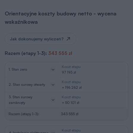
Orientacyjne koszty budowy netto - wycena
wskaźnikowa
Jak dokonujemy wyliczeń?
Razem (etapy 1-3):
343 555 zł
Koszt etapu
1. Stan zero
97 193 zł
Koszt etapu
2. Stan surowy otwarty
+ 196 262 zł
3. Stan surowy
Koszt etapu
zamknięty
+ 50 101 zł
Razem (etapy 1-3):
343 555 zł
Koszt etapu
4. Instalacje elektryczne