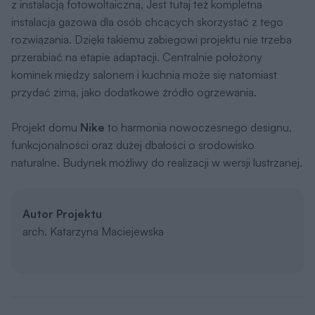
z instalacją fotowoltaiczną, Jest tutaj też kompletna
instalacja gazowa dla osób chcących skorzystać z tego
rozwiązania. Dzięki takiemu zabiegowi projektu nie trzeba
przerabiać na etapie adaptacji. Centralnie położony
kominek między salonem i kuchnią może się natomiast
przydać zimą, jako dodatkowe źródło ogrzewania.
Projekt domu
Nike
to harmonia nowoczesnego designu,
funkcjonalności oraz dużej dbałości o środowisko
naturalne. Budynek możliwy do realizacji w wersji lustrzanej.
Autor Projektu
arch. Katarzyna Maciejewska