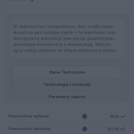
W dokumentacji uwzględniono dwa źródła ciepła
(kocioł na gaz i pompa ciepła + fotowoltaika) oraz
dwa systemy wentylacji (wentylację grawitacyjną i
wentylację mechaniczną z rekuperacją). Wyboru
opcji należy dokonać na etapie adaptacji projektu.
Dane Techniczne
Technologia i materiały
Parametry cieplne
Powierzchnia użytkowa
2
96,15 m
Powierzchnia zabudowy
2
127,95 m