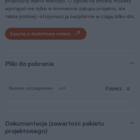
propozycji warto wdrożyć. O zgodę na zmiany możesz
wystąpić nie tylko w momencie zakupu projektu, ale
także później i otrzymasz ją bezpłatnie w ciągu kilku dni.
Zapytaj o dodatkowe zmiany
Pliki do pobrania
Rysunki szczegółowe
pdf
Pobierz
Dokumentacja (zawartość pakietu
projektowego)