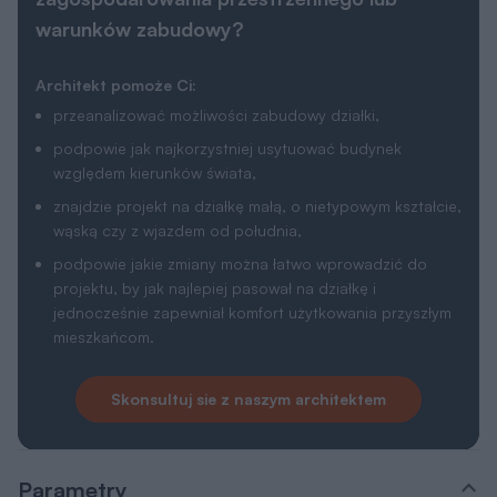
warunków zabudowy?
Architekt pomoże Ci:
przeanalizować możliwości zabudowy działki,
podpowie jak najkorzystniej usytuować budynek
względem kierunków świata,
znajdzie projekt na działkę małą, o nietypowym kształcie,
wąską czy z wjazdem od południa,
podpowie jakie zmiany można łatwo wprowadzić do
projektu, by jak najlepiej pasował na działkę i
jednocześnie zapewniał komfort użytkowania przyszłym
mieszkańcom.
Skonsultuj sie z naszym architektem
Parametry