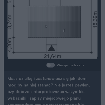
Wersja lustrzana
Masz działkę i zastanawiasz się jaki dom
mógłby na niej stanąć? Nie jesteś pewien,
czy dobrze zinterpretowałeś wszystkie
wskaźniki i zapisy miejscowego planu
zagospodarowania przestrzennego lub