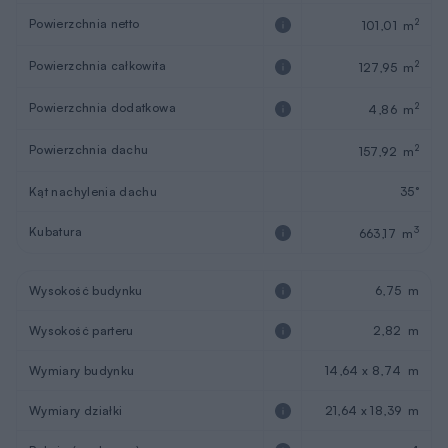
Powierzchnia netto
2
101,01 m
Powierzchnia całkowita
2
127,95 m
Powierzchnia dodatkowa
2
4,86 m
Powierzchnia dachu
2
157,92 m
Kąt nachylenia dachu
35°
Kubatura
3
663,17 m
Wysokość budynku
6,75 m
Wysokość parteru
2,82 m
Wymiary budynku
14,64 x 8,74 m
Wymiary działki
21,64 x 18,39 m