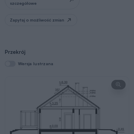
szczegółowe
Zapytaj o możliwość zmian
Przekrój
Wersja lustrzana
Wersja lustrzana