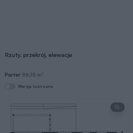
Rzuty, przekrój, elewacje
Parter
96,15 m
2
Wersja lustrzana
Wersja lustrzana