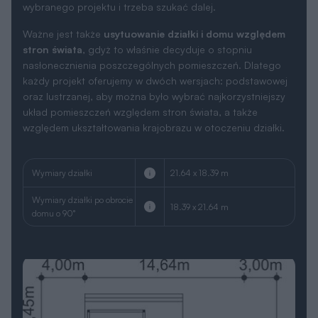
wybranego projektu i trzeba szukać dalej.
Ważne jest także
usytuowanie działki i domu względem
stron świata
, gdyż to właśnie decyduje o stopniu
nasłonecznienia poszczególnych pomieszczeń. Dlatego
każdy projekt oferujemy w dwóch wersjach: podstawowej
oraz lustrzanej, aby można było wybrać najkorzystniejszy
układ pomieszczeń względem stron świata, a także
względem ukształtowania krajobrazu w otoczeniu działki.
Wymiary działki
21.64 x 18.39 m
Wymiary działki po obrocie
18.39 x 21.64 m
domu o 90°