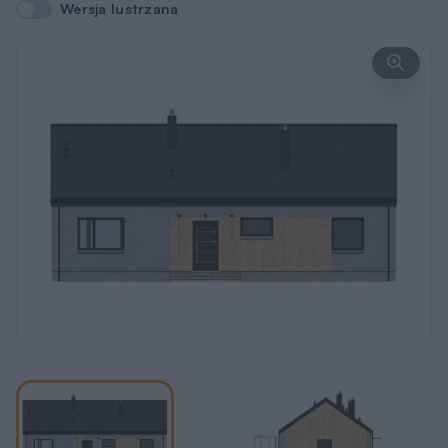
Wersja lustrzana
Wersja lustrzana