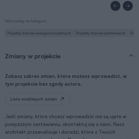
Nike należy do kategorii:
Projekty domów energooszczędnych
Projekty domów parterowych
Proj
Zmiany w projekcie
Zobacz zakres zmian, które możesz wprowadzić, w
tym projekcie bez zgody autora.
Lista możliwych zmian
Jeśli zmiany, które chcesz wprowadzić nie są ujęte w
powyższym zestawieniu, skontaktuj się z nami. Nasz
architekt przeanalizuje i doradzi, które z Twoich