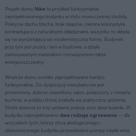
Projekt domu
Nike
to przykład funkcjonalnie
zaprojektowanego budynku w stylu nowoczesnej stodoły.
Pokrycie dachu blachą, brak okapów, ciemna kolorystyka
kontrastująca z naturalnymi okładzinami, wszystko to składa
się na wyróżniającą się modernistyczną formę. Budynek
przy tym jest prosty i tani w budowie, a dzięki
zastosowanym materiałom i rozwiązaniom także
energooszczędny.
Wnętrze domu zostało zaprojektowane bardzo
funkcjonalnie. Do dyspozycji mieszkańców jest
przestronny, dobrze oświetlony salon, połączony z otwartą
kuchnią, w pobliżu której znalazła się praktyczna spiżarnia.
Strefa dzienna to trzy ustawne pokoje oraz dwie łazienki. W
budynku zaprojektowano
dwa rodzaje ogrzewania
– dla
wszystkich tych, którzy chcą ekologicznego i
ekonomicznego budynku przewidziano pompę ciepła wraz