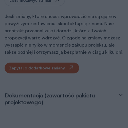
Lista możliwych zmian
Jeśli zmiany, które chcesz wprowadzić nie są ujęte w
powyższym zestawieniu, skontaktuj się z nami. Nasz
architekt przeanalizuje i doradzi, które z Twoich
propozycji warto wdrożyć. O zgodę na zmiany możesz
wystąpić nie tylko w momencie zakupu projektu, ale
także później i otrzymasz ją bezpłatnie w ciągu kilku dni.
Zapytaj o dodatkowe zmiany
Dokumentacja (zawartość pakietu
projektowego)