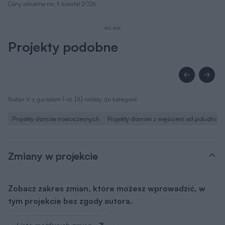
Ceny aktualne na: II kwartał 2026
REKLAMA
Projekty podobne
Natan V z garażem 1-st. [A] należy do kategorii:
Projekty domów nowoczesnych
Projekty domów z wejściem od południa
Zmiany w projekcie
Zobacz zakres zmian, które możesz wprowadzić, w
tym projekcie bez zgody autora.