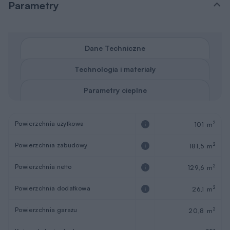
Parametry
Dane Techniczne
Technologia i materiały
Parametry cieplne
Powierzchnia użytkowa
2
101 m
Powierzchnia zabudowy
2
181,5 m
Powierzchnia netto
2
129,6 m
Powierzchnia dodatkowa
2
26,1 m
Powierzchnia garażu
2
20,8 m