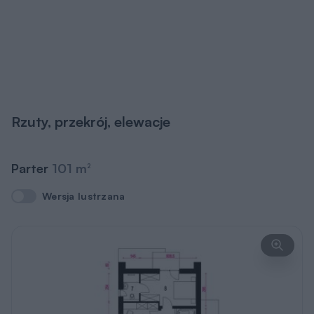
Rzuty, przekrój, elewacje
Parter
101 m
2
Wersja lustrzana
Wersja lustrzana