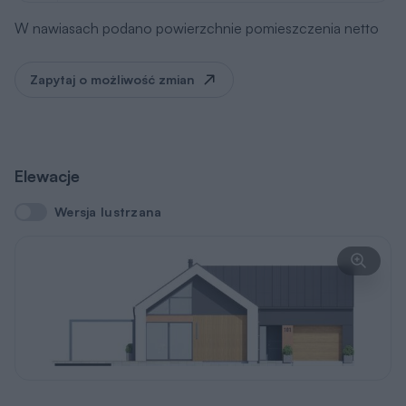
W nawiasach podano powierzchnie pomieszczenia netto
Zapytaj o możliwość zmian
Elewacje
Wersja lustrzana
Wersja lustrzana