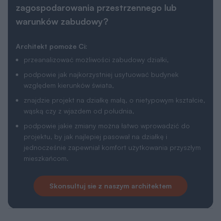
zagospodarowania przestrzennego lub
warunków zabudowy?
Architekt pomoże Ci:
przeanalizować możliwości zabudowy działki,
podpowie jak najkorzystniej usytuować budynek
względem kierunków świata,
znajdzie projekt na działkę małą, o nietypowym kształcie,
wąską czy z wjazdem od południa,
podpowie jakie zmiany można łatwo wprowadzić do
projektu, by jak najlepiej pasował na działkę i
jednocześnie zapewniał komfort użytkowania przyszłym
mieszkańcom.
Skonsultuj sie z naszym architektem