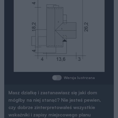
Wersja lustrzana
Masz działkę i zastanawiasz się jaki dom
mógłby na niej stanąć? Nie jesteś pewien,
czy dobrze zinterpretowałeś wszystkie
wskaźniki i zapisy miejscowego planu