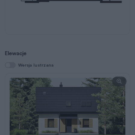
Elewacje
Wersja lustrzana
Wersja lustrzana