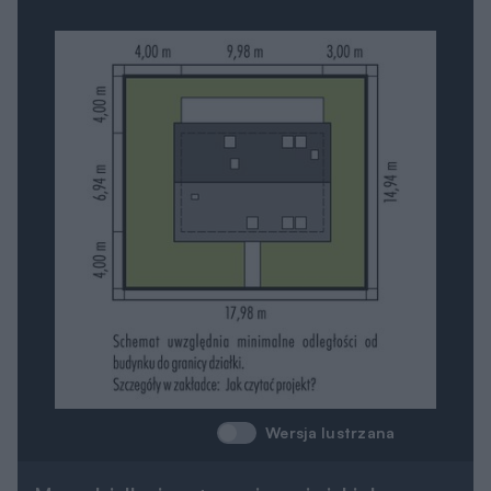
Wersja lustrzana