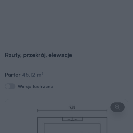
Rzuty, przekrój, elewacje
Parter
45,12 m
2
Wersja lustrzana
Wersja lustrzana