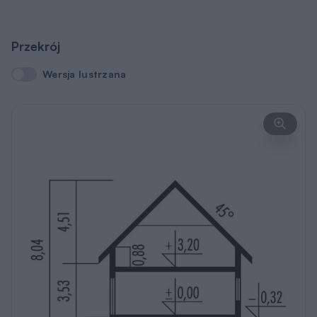
Przekrój
Wersja lustrzana
Wersja lustrzana