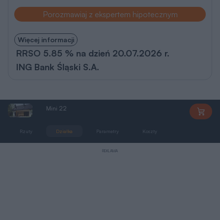
Porozmawiaj z ekspertem hipotecznym
Więcej informacji
RRSO 5.85 % na dzień 20.07.2026 r.
ING Bank Śląski S.A.
Mini 22
AG207
Rzuty
Działka
Parametry
Koszty
Podobne
REKLAMA