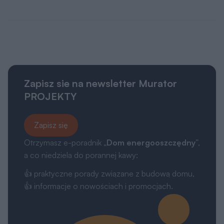
Zapisz sie na newsletter Murator
PROJEKTY
Zapisz się
Otrzymasz e-poradnik „
Dom energooszczędny
”,
a co niedziela do porannej kawy:
👍 praktyczne porady związane z budową domu,
👍 informacje o nowościach i promocjach.