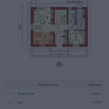
Pomieszczenie
Użytkowa
2
1
przedsionek
2,62 m
2
2
hol
11,41 m