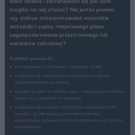
Masz działkę i zastanawiasz się jaki dom
mógłby na niej stanąć? Nie jesteś pewien,
czy dobrze zinterpretowałeś wszystkie
wskaźniki i zapisy miejscowego planu
zagospodarowania przestrzennego lub
warunków zabudowy?
Architekt pomoże Ci:
przeanalizować możliwości zabudowy działki,
podpowie jak najkorzystniej usytuować budynek
względem kierunków świata,
znajdzie projekt na działkę małą, o nietypowym kształcie,
wąską czy z wjazdem od południa,
podpowie jakie zmiany można łatwo wprowadzić do
projektu, by jak najlepiej pasował na działkę i
jednocześnie zapewniał komfort użytkowania przyszłym
mieszkańcom.