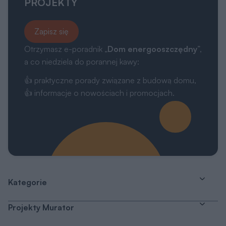
PROJEKTY
Zapisz się
Otrzymasz e-poradnik „
Dom energooszczędny
”,
a co niedziela do porannej kawy:
👍 praktyczne porady związane z budową domu,
👍 informacje o nowościach i promocjach.
Kategorie
Projekty Murator