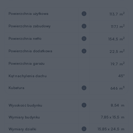
Powierzchnia użytkowa
2
113,7 m
Powierzchnia zabudowy
2
117,1 m
Powierzchnia netto
2
154,5 m
Powierzchnia dodatkowa
2
22,5 m
Powierzchnia garażu
2
19,7 m
Kąt nachylenia dachu
45°
Kubatura
3
646 m
Wysokość budynku
8,54 m
Wymiary budynku
7,85 x 15,5 m
Wymiary działki
15,85 x 24,5 m