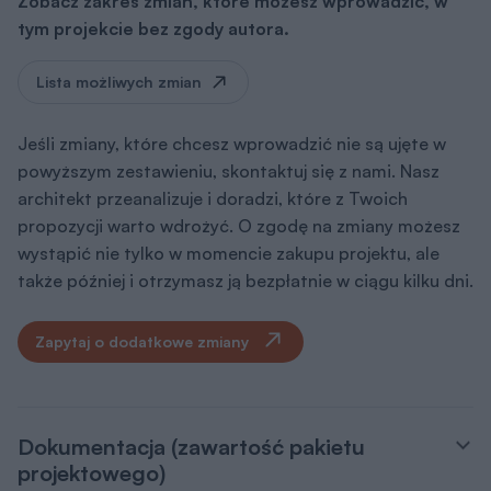
Zobacz zakres zmian, które możesz wprowadzić, w
tym projekcie bez zgody autora.
Lista możliwych zmian
Jeśli zmiany, które chcesz wprowadzić nie są ujęte w
powyższym zestawieniu, skontaktuj się z nami. Nasz
architekt przeanalizuje i doradzi, które z Twoich
propozycji warto wdrożyć. O zgodę na zmiany możesz
wystąpić nie tylko w momencie zakupu projektu, ale
także później i otrzymasz ją bezpłatnie w ciągu kilku dni.
Zapytaj o dodatkowe zmiany
Dokumentacja (zawartość pakietu
projektowego)