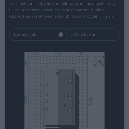
oraz lustrzanej, aby można było wybrać najkorzystniejszy
układ pomieszczeń względem stron świata, a także
względem ukształtowania krajobrazu w otoczeniu działki.
Wymiary działki
15.85 x 24.50 m