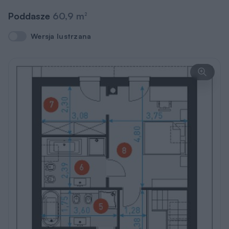
Poddasze
60,9 m
2
Wersja lustrzana
Wersja lustrzana