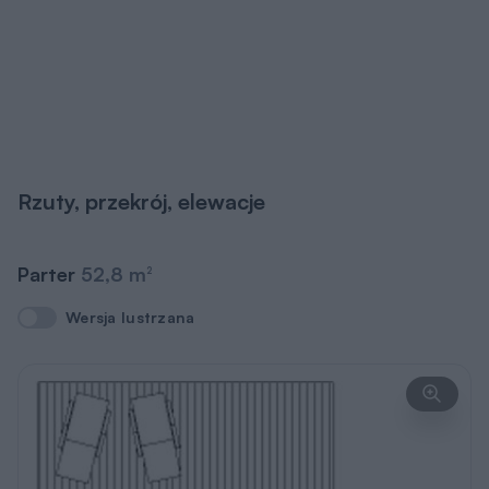
Rzuty, przekrój, elewacje
Parter
52,8 m
2
Wersja lustrzana
Wersja lustrzana