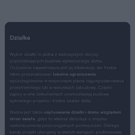
Działka
Wybór działki to jedna z ważniejszych decyzji
poprzedzających budowę wymarzonego domu.
Oczywiście najważniejsza jest jej lokalizacja, ale trzeba
także przeanalizować
lokalne ograniczenia
wyszczególnione w miejscowym planie zagospodarowania
przestrzennego lub w warunkach zabudowy. Często
zapisy w w/w dokumentach uniemożliwiają budowę
wybranego projektu i trzeba szukać dalej.
Ważne jest także
usytuowanie działki i domu względem
stron świata
, gdyż to właśnie decyduje o stopniu
nasłonecznienia poszczególnych pomieszczeń. Dlatego
każdy projekt oferujemy w dwóch wersjach: podstawowej